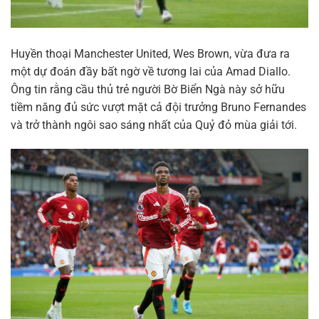
Huyền thoại Manchester United, Wes Brown, vừa đưa ra
một dự đoán đầy bất ngờ về tương lai của Amad Diallo.
Ông tin rằng cầu thủ trẻ người Bờ Biển Ngà này sở hữu
tiềm năng đủ sức vượt mặt cả đội trưởng Bruno Fernandes
và trở thành ngôi sao sáng nhất của Quỷ đỏ mùa giải tới.