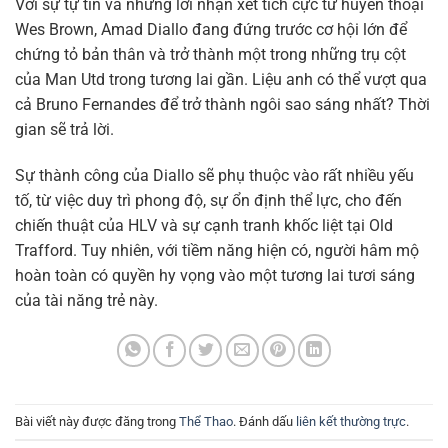
Với sự tự tin và những lời nhận xét tích cực từ huyền thoại
Wes Brown, Amad Diallo đang đứng trước cơ hội lớn để
chứng tỏ bản thân và trở thành một trong những trụ cột
của Man Utd trong tương lai gần. Liệu anh có thể vượt qua
cả Bruno Fernandes để trở thành ngôi sao sáng nhất? Thời
gian sẽ trả lời.
Sự thành công của Diallo sẽ phụ thuộc vào rất nhiều yếu
tố, từ việc duy trì phong độ, sự ổn định thể lực, cho đến
chiến thuật của HLV và sự cạnh tranh khốc liệt tại Old
Trafford. Tuy nhiên, với tiềm năng hiện có, người hâm mộ
hoàn toàn có quyền hy vọng vào một tương lai tươi sáng
của tài năng trẻ này.
Bài viết này được đăng trong
Thể Thao
. Đánh dấu
liên kết thường trực
.