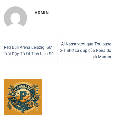
ADMIN
Al-Nassr vượt qua Toulouse
Red Bull Arena Leipzig: Sự
2-1 nhờ cú đúp của Ronaldo
Trỗi Dậy Từ Di Tích Lịch Sử
và Marran