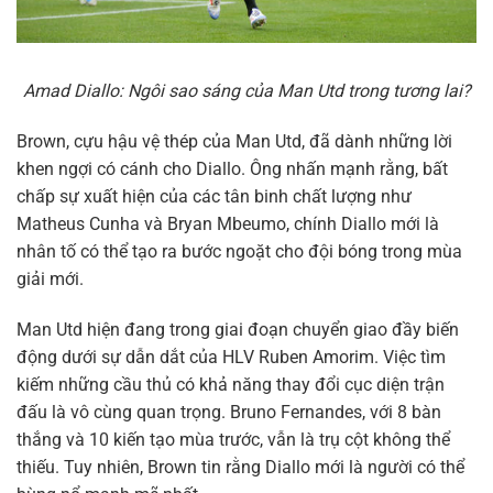
Amad Diallo: Ngôi sao sáng của Man Utd trong tương lai?
Brown, cựu hậu vệ thép của Man Utd, đã dành những lời
khen ngợi có cánh cho Diallo. Ông nhấn mạnh rằng, bất
chấp sự xuất hiện của các tân binh chất lượng như
Matheus Cunha và Bryan Mbeumo, chính Diallo mới là
nhân tố có thể tạo ra bước ngoặt cho đội bóng trong mùa
giải mới.
Man Utd hiện đang trong giai đoạn chuyển giao đầy biến
động dưới sự dẫn dắt của HLV Ruben Amorim. Việc tìm
kiếm những cầu thủ có khả năng thay đổi cục diện trận
đấu là vô cùng quan trọng. Bruno Fernandes, với 8 bàn
thắng và 10 kiến tạo mùa trước, vẫn là trụ cột không thể
thiếu. Tuy nhiên, Brown tin rằng Diallo mới là người có thể