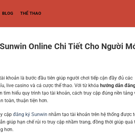
BLOG
THỂ THAO
unwin Online Chi Tiết Cho Người M
ý tài khoản là bước đầu tiên giúp người chơi tiếp cận đầy đủ các
u, live casino và cá cược thể thao. Với từ khóa
hướng dẫn đăng
 tìm hiểu quy trình tạo tài khoản, cách truy cập đúng nền tảng 
n toàn, thuận tiện hơn.
uy cập
đăng ký Sunwin
nhằm tạo tài khoản trên hệ thống được t
ẫn giúp hạn chế rủi ro truy cập nhầm trang, đồng thời giúp quá 
ng hơn.