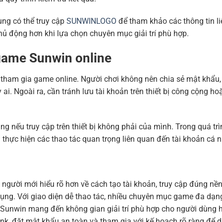
ùng có thể truy cập
SUNWINLOGO
để tham khảo các thông tin li
chủ động hơn khi lựa chọn chuyên mục giải trí phù hợp.
game Sunwin online
hi tham gia game online. Người chơi không nên chia sẻ mật khẩu
i. Ngoài ra, cần tránh lưu tài khoản trên thiết bị công cộng ho
 nếu truy cập trên thiết bị không phải của mình. Trong quá trì
hi thực hiện các thao tác quan trọng liên quan đến tài khoản cá 
 người mới hiểu rõ hơn về cách tạo tài khoản, truy cập đúng nề
 dụng. Với giao diện dễ thao tác, nhiều chuyên mục game đa dạn
bị, Sunwin mang đến không gian giải trí phù hợp cho người dùng 
ink, đặt mật khẩu an toàn và tham gia với kế hoạch rõ ràng để du