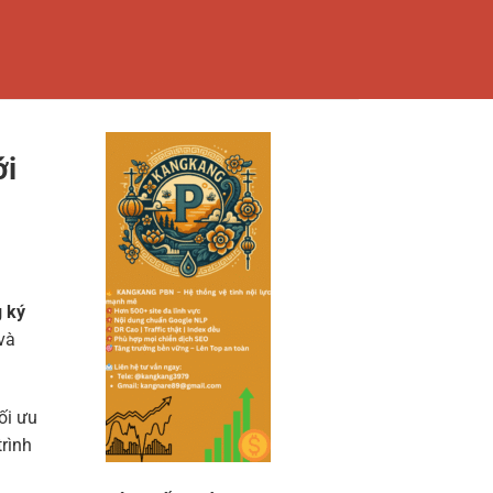
ới
 ký
và
ối ưu
trình