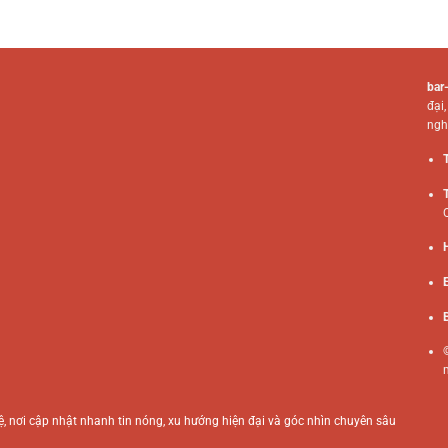
bar
đại
ngh
T
, nơi cập nhật nhanh tin nóng, xu hướng hiện đại và góc nhìn chuyên sâu