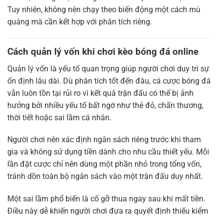
Tuy nhiên, không nên chạy theo biến động một cách mù
quáng mà cần kết hợp với phân tích riêng.
Cách quản lý vốn khi chơi kèo bóng đá online
Quản lý vốn là yếu tố quan trọng giúp người chơi duy trì sự
ổn định lâu dài. Dù phân tích tốt đến đâu, cá cược bóng đá
vẫn luôn tồn tại rủi ro vì kết quả trận đấu có thể bị ảnh
hưởng bởi nhiều yếu tố bất ngờ như thẻ đỏ, chấn thương,
thời tiết hoặc sai lầm cá nhân.
Người chơi nên xác định ngân sách riêng trước khi tham
gia và không sử dụng tiền dành cho nhu cầu thiết yếu. Mỗi
lần đặt cược chỉ nên dùng một phần nhỏ trong tổng vốn,
tránh dồn toàn bộ ngân sách vào một trận đấu duy nhất.
Một sai lầm phổ biến là cố gỡ thua ngay sau khi mất tiền.
Điều này dễ khiến người chơi đưa ra quyết định thiếu kiểm