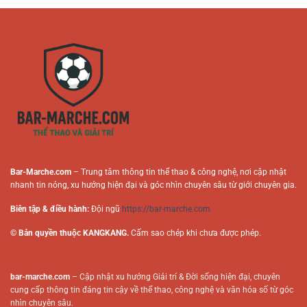
Nội
An
Dung
Toàn
Cá
Cho
Cược
Người
Trực
Chơi
Tuyến
Online
Bar-Marche.com
– Trung tâm thông tin thể thao & công nghệ, nơi cập nhật
nhanh tin nóng, xu hướng hiện đại và góc nhìn chuyên sâu từ giới chuyên gia.
Biên tập & điều hành:
Đội ngũ
https://bar-marche.com
© Bản quyền thuộc KANGKANG.
Cấm sao chép khi chưa được phép.
bar-marche.com
– Cập nhật xu hướng Giải trí & Đời sống hiện đại, chuyên
cung cấp thông tin đáng tin cậy về thể thao, công nghệ và văn hóa số từ góc
nhìn chuyên sâu.