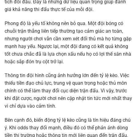
tích đối đầu. Đây là những dữ liệu quan trọng giúp đánh
giá khả năng thi đấu thực tế của mỗi đội.
Phong độ là yếu tố không nên bỏ qua. Một đội bóng có
chuỗi trận thắng liên tiếp thường tạo cảm giác an toàn,
nhưng người chơi vẫn cần xem xét đối thủ mà họ từng gặp
mạnh hay yếu. Ngược lại, một đội đang có kết quả không
tốt chưa chắc đã là lựa chọn xấu nếu họ có lợi thế sân nhà
hoặc sắp đón trụ cột trở lại.
Thông tin đội hình cũng ảnh hưởng lớn đến tỷ lệ kèo. Việc
thiếu tiền đạo chủ lực, trung vệ quan trọng hoặc thủ môn
chính có thể làm thay đổi cục diện trận đấu. Vì vậy, trước
khi đặt cược, người chơi nên cập nhật tin tức mới nhất thay
vì chỉ dựa vào cảm tính.
Bên cạnh đó, biến động tỷ lệ kèo cũng là tín hiệu đáng chú
ý. Khi odds thay đổi mạnh, điều đó có thể phản ánh dòng
tiền thị trường hoặc thông tin mới liên quan đến trận đấu.