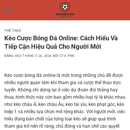
Bỏ
qua
nội
dung
THỂ THAO
Kèo Cược Bóng Đá Online: Cách Hiểu Và
Tiếp Cận Hiệu Quả Cho Người Mới
ĐĂNG VÀO
THÁNG 5 26, 2026
BỞI
CTV_PBN
Kèo cược bóng đá online là một trong những chủ đề được
nhiều người quan tâm khi tham gia cá cược thể thao trực
tuyến. Không chỉ dừng lại ở việc dự đoán đội thắng hay
thua, hình thức này còn bao gồm nhiều loại tỷ lệ khác nhau
như kèo châu Á, kèo châu Âu, kèo tài xỉu, kèo phạt góc, kèo
hiệp 1 và nhiều lựa chọn mở rộng khác. Với người mới, việc
hiểu đúng bản chất của từng loại kèo sẽ giúp quá trình
tham gia trở nên rõ ràng, chủ động và hạn chế các quyết