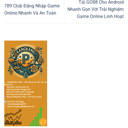
Tải GO88 Cho Android
789 Club Đăng Nhập Game
Nhanh Gọn Với Trải Nghiệm
Online Nhanh Và An Toàn
Game Online Linh Hoạt