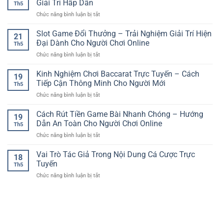
Trải
Giải Trí Hấp Dẫn
Hiện
Th5
Đá
Nghiệm
Đại
ở
Chức năng bình luận bị tắt
Online
Giải
Cho
Nổ
–
Trí
Người
Hũ
Slot Game Đổi Thưởng – Trải Nghiệm Giải Trí Hiện
Xu
Số
21
Dùng
Đổi
Hướng
Đại Dành Cho Người Chơi Online
Đầy
Việt
Th5
Thưởng
Giải
Cuốn
ở
Chức năng bình luận bị tắt
Online
Trí
Hút
Slot
–
Thể
Game
Kinh Nghiệm Chơi Baccarat Trực Tuyến – Cách
Trải
Thao
19
Đổi
Nghiệm
Tiếp Cận Thông Minh Cho Người Mới
Hiện
Th5
Thưởng
Quay
Đại
ở
Chức năng bình luận bị tắt
–
Hũ
Kinh
Trải
Giải
Nghiệm
Cách Rút Tiền Game Bài Nhanh Chóng – Hướng
Nghiệm
Trí
19
Chơi
Giải
Dẫn An Toàn Cho Người Chơi Online
Hấp
Th5
Baccarat
Trí
Dẫn
ở
Chức năng bình luận bị tắt
Trực
Hiện
Cách
Tuyến
Đại
Rút
Vai Trò Tác Giả Trong Nội Dung Cá Cược Trực
–
Dành
18
Tiền
Cách
Tuyến
Cho
Th5
Game
Tiếp
Người
ở
Chức năng bình luận bị tắt
Bài
Cận
Chơi
Vai
Nhanh
Thông
Online
Trò
Chóng
Minh
Tác
–
Cho
Giả
Hướng
Người
Trong
Dẫn
Mới