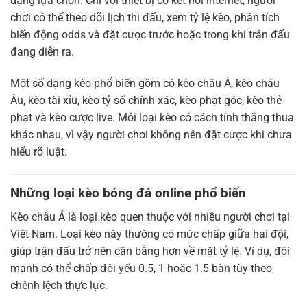
dạng lựa chọn. Chỉ với thiết bị có kết nối internet, người
chơi có thể theo dõi lịch thi đấu, xem tỷ lệ kèo, phân tích
biến động odds và đặt cược trước hoặc trong khi trận đấu
đang diễn ra.
Một số dạng kèo phổ biến gồm có kèo châu Á, kèo châu
Âu, kèo tài xỉu, kèo tỷ số chính xác, kèo phạt góc, kèo thẻ
phạt và kèo cược live. Mỗi loại kèo có cách tính thắng thua
khác nhau, vì vậy người chơi không nên đặt cược khi chưa
hiểu rõ luật.
Những loại kèo bóng đá online phổ biến
Kèo châu Á là loại kèo quen thuộc với nhiều người chơi tại
Việt Nam. Loại kèo này thường có mức chấp giữa hai đội,
giúp trận đấu trở nên cân bằng hơn về mặt tỷ lệ. Ví dụ, đội
mạnh có thể chấp đội yếu 0.5, 1 hoặc 1.5 bàn tùy theo
chênh lệch thực lực.