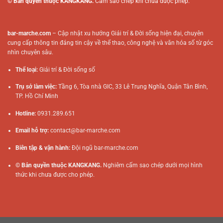
© Bản quyền thuộc KANGKANG.
Cấm sao chép khi chưa được phép.
bar-marche.com
– Cập nhật xu hướng Giải trí & Đời sống hiện đại, chuyên
cung cấp thông tin đáng tin cậy về thể thao, công nghệ và văn hóa số từ góc
nhìn chuyên sâu.
Thể loại:
Giải trí & Đời sống số
Trụ sở làm việc:
Tầng 6, Tòa nhà GIC, 33 Lê Trung Nghĩa, Quận Tân Bình,
TP. Hồ Chí Minh
Hotline:
0931.289.651
Email hỗ trợ:
contact@bar-marche.com
Biên tập & vận hành:
Đội ngũ
bar-marche.com
© Bản quyền thuộc KANGKANG.
Nghiêm cấm sao chép dưới mọi hình
thức khi chưa được cho phép.