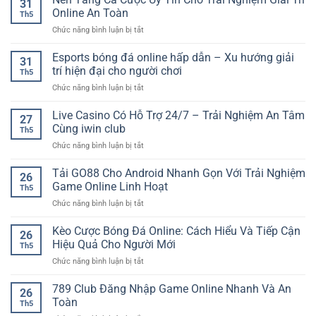
31
Online An Toàn
Th5
ở
Chức năng bình luận bị tắt
Nền
Tảng
Esports bóng đá online hấp dẫn – Xu hướng giải
31
Cá
trí hiện đại cho người chơi
Th5
Cược
ở
Chức năng bình luận bị tắt
Uy
Esports
Tín
bóng
Live Casino Có Hỗ Trợ 24/7 – Trải Nghiệm An Tâm
Cho
27
đá
Trải
Cùng iwin club
Th5
online
Nghiệm
ở
Chức năng bình luận bị tắt
hấp
Giải
Live
dẫn
Trí
Casino
Tải GO88 Cho Android Nhanh Gọn Với Trải Nghiệm
–
Online
26
Có
Xu
Game Online Linh Hoạt
An
Th5
Hỗ
hướng
Toàn
ở
Chức năng bình luận bị tắt
Trợ
giải
Tải
24/7
trí
GO88
Kèo Cược Bóng Đá Online: Cách Hiểu Và Tiếp Cận
–
hiện
26
Cho
Trải
Hiệu Quả Cho Người Mới
đại
Th5
Android
Nghiệm
cho
ở
Chức năng bình luận bị tắt
Nhanh
An
người
Kèo
Gọn
Tâm
chơi
Cược
789 Club Đăng Nhập Game Online Nhanh Và An
Với
Cùng
26
Bóng
Trải
Toàn
iwin
Th5
Đá
Nghiệm
club