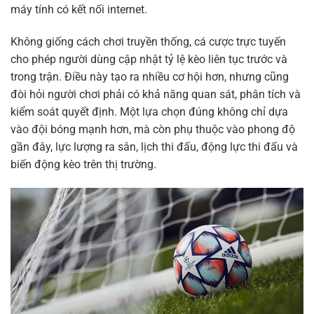
máy tính có kết nối internet.
Không giống cách chơi truyền thống, cá cược trực tuyến
cho phép người dùng cập nhật tỷ lệ kèo liên tục trước và
trong trận. Điều này tạo ra nhiều cơ hội hơn, nhưng cũng
đòi hỏi người chơi phải có khả năng quan sát, phân tích và
kiểm soát quyết định. Một lựa chọn đúng không chỉ dựa
vào đội bóng mạnh hơn, mà còn phụ thuộc vào phong độ
gần đây, lực lượng ra sân, lịch thi đấu, động lực thi đấu và
biến động kèo trên thị trường.