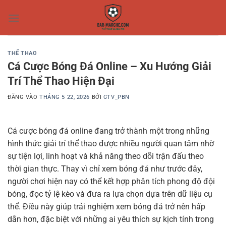
Bỏ
qua
nội
dung
THỂ THAO
Cá Cược Bóng Đá Online – Xu Hướng Giải
Trí Thể Thao Hiện Đại
ĐĂNG VÀO
THÁNG 5 22, 2026
BỞI
CTV_PBN
Cá cược bóng đá online đang trở thành một trong những
hình thức giải trí thể thao được nhiều người quan tâm nhờ
sự tiện lợi, linh hoạt và khả năng theo dõi trận đấu theo
thời gian thực. Thay vì chỉ xem bóng đá như trước đây,
người chơi hiện nay có thể kết hợp phân tích phong độ đội
bóng, đọc tỷ lệ kèo và đưa ra lựa chọn dựa trên dữ liệu cụ
thể. Điều này giúp trải nghiệm xem bóng đá trở nên hấp
dẫn hơn, đặc biệt với những ai yêu thích sự kịch tính trong