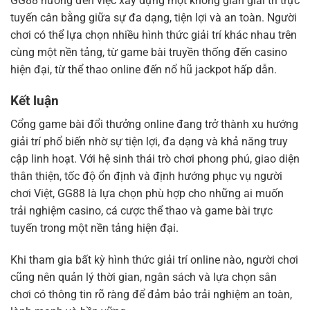
GG88 hướng đến việc xây dựng một không gian giải trí trực
tuyến cân bằng giữa sự đa dạng, tiện lợi và an toàn. Người
chơi có thể lựa chọn nhiều hình thức giải trí khác nhau trên
cùng một nền tảng, từ game bài truyền thống đến casino
hiện đại, từ thể thao online đến nổ hũ jackpot hấp dẫn.
Kết luận
Cổng game bài đổi thưởng online đang trở thành xu hướng
giải trí phổ biến nhờ sự tiện lợi, đa dạng và khả năng truy
cập linh hoạt. Với hệ sinh thái trò chơi phong phú, giao diện
thân thiện, tốc độ ổn định và định hướng phục vụ người
chơi Việt, GG88 là lựa chọn phù hợp cho những ai muốn
trải nghiệm casino, cá cược thể thao và game bài trực
tuyến trong một nền tảng hiện đại.
Khi tham gia bất kỳ hình thức giải trí online nào, người chơi
cũng nên quản lý thời gian, ngân sách và lựa chọn sân
chơi có thông tin rõ ràng để đảm bảo trải nghiệm an toàn,