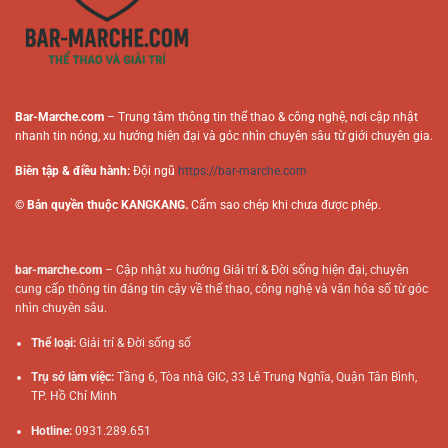
Bar-Marche.com
– Trung tâm thông tin thể thao & công nghệ, nơi cập nhật
nhanh tin nóng, xu hướng hiện đại và góc nhìn chuyên sâu từ giới chuyên gia.
Biên tập & điều hành:
Đội ngũ
https://bar-marche.com
© Bản quyền thuộc KANGKANG.
Cấm sao chép khi chưa được phép.
bar-marche.com
– Cập nhật xu hướng Giải trí & Đời sống hiện đại, chuyên
cung cấp thông tin đáng tin cậy về thể thao, công nghệ và văn hóa số từ góc
nhìn chuyên sâu.
Thể loại:
Giải trí & Đời sống số
Trụ sở làm việc:
Tầng 6, Tòa nhà GIC, 33 Lê Trung Nghĩa, Quận Tân Bình,
TP. Hồ Chí Minh
Hotline:
0931.289.651