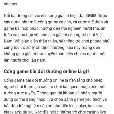
internet.
Nổi bật trong số các nền tảng giải trí hiện đại,
GG88
được
xây dựng như một cổng game casino, cá cược thể thao và
game bài hợp pháp, hướng đến trải nghiệm mượt mà, an
toàn và phù hợp với nhu cầu giải trí của người chơi Việt
Nam. Với giao diện thân thiện, hệ thống trò chơi phong phú
cùng tốc độ xử lý ổn định, thương hiệu này mang đến
không gian giải trí trực tuyến toàn diện cho cả người mới
lẫn người chơi lâu năm.
Cổng game bài đổi thưởng online là gì?
Cổng game bài đổi thưởng online là nền tảng cho phép
người chơi tham gia các trò chơi bài quen thuộc trên môi
trường trực tuyến. Thông qua tài khoản cá nhân, người
dùng có thể đăng nhập, lựa chọn sảnh game yêu thích và
bắt đầu trải nghiệm các trò như tiến lên, poker, baccarat,
blackjack, tài xỉu, xóc đĩa hoặc những trò chơi casino live