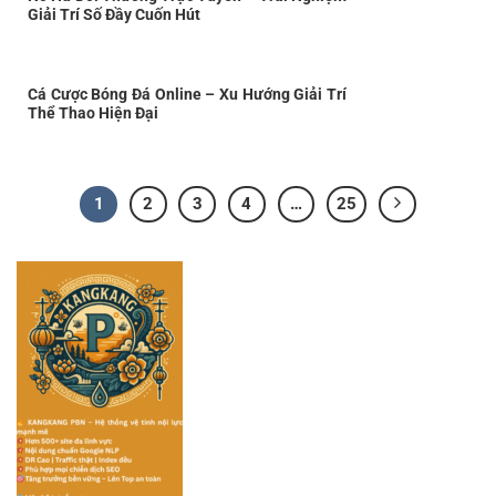
Giải Trí Số Đầy Cuốn Hút
Cá Cược Bóng Đá Online – Xu Hướng Giải Trí
Thể Thao Hiện Đại
1
2
3
4
…
25