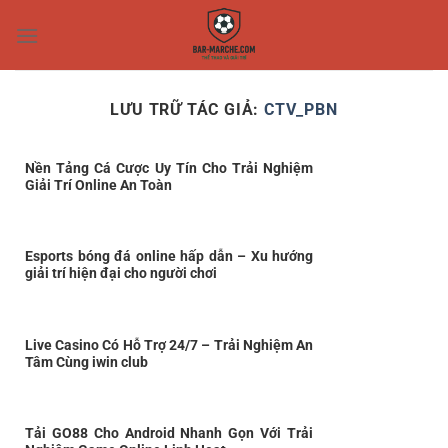
Bỏ
qua
nội
dung
LƯU TRỮ TÁC GIẢ:
CTV_PBN
Nền Tảng Cá Cược Uy Tín Cho Trải Nghiệm
Giải Trí Online An Toàn
Esports bóng đá online hấp dẫn – Xu hướng
giải trí hiện đại cho người chơi
Live Casino Có Hỗ Trợ 24/7 – Trải Nghiệm An
Tâm Cùng iwin club
Tải GO88 Cho Android Nhanh Gọn Với Trải