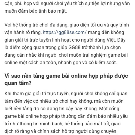
cận, phù hợp với người chơi yêu thích sự tiện lợi nhưng vẫn
muốn đảm bảo tính bảo mật.
Với hệ thống trò chơi đa dạng, giao diện tối ưu và quy trình
vận hành rõ ràng,
https://gg88se.com/
mang đến không
gian giải trí trực tuyến linh hoạt cho người dùng Việt. Đây
là điểm cộng quan trọng giúp GG88 trở thành lựa chọn
đáng cân nhắc khi người chơi muốn trải nghiệm game bài
online một cách an toàn, nhanh gọn và có kiểm soát.
Vì sao nền tảng game bài online hợp pháp được
quan tâm?
Khi tham gia giải trí trực tuyến, người chơi không chỉ quan
tâm đến việc có nhiều trò chơi hay không, mà còn muốn
biết nền tảng đó có đáng tin cậy hay không. Một cổng
game bài online hợp pháp thường cần đảm bảo nhiều yếu
tố như thông tin minh bạch, hệ thống bảo mật tốt, giao
dịch rõ ràng và chính sách hỗ trợ người dùng chuyên