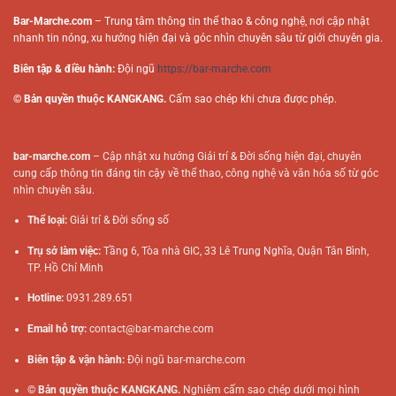
Bar-Marche.com
– Trung tâm thông tin thể thao & công nghệ, nơi cập nhật
nhanh tin nóng, xu hướng hiện đại và góc nhìn chuyên sâu từ giới chuyên gia.
Biên tập & điều hành:
Đội ngũ
https://bar-marche.com
© Bản quyền thuộc KANGKANG.
Cấm sao chép khi chưa được phép.
bar-marche.com
– Cập nhật xu hướng Giải trí & Đời sống hiện đại, chuyên
cung cấp thông tin đáng tin cậy về thể thao, công nghệ và văn hóa số từ góc
nhìn chuyên sâu.
Thể loại:
Giải trí & Đời sống số
Trụ sở làm việc:
Tầng 6, Tòa nhà GIC, 33 Lê Trung Nghĩa, Quận Tân Bình,
TP. Hồ Chí Minh
Hotline:
0931.289.651
Email hỗ trợ:
contact@bar-marche.com
Biên tập & vận hành:
Đội ngũ
bar-marche.com
© Bản quyền thuộc KANGKANG.
Nghiêm cấm sao chép dưới mọi hình