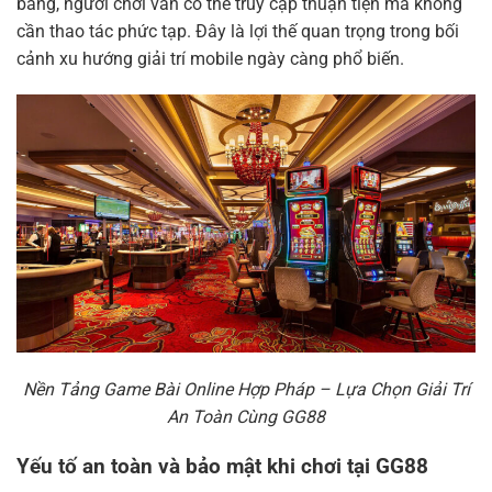
bảng, người chơi vẫn có thể truy cập thuận tiện mà không
cần thao tác phức tạp. Đây là lợi thế quan trọng trong bối
cảnh xu hướng giải trí mobile ngày càng phổ biến.
Nền Tảng Game Bài Online Hợp Pháp – Lựa Chọn Giải Trí
An Toàn Cùng GG88
Yếu tố an toàn và bảo mật khi chơi tại GG88