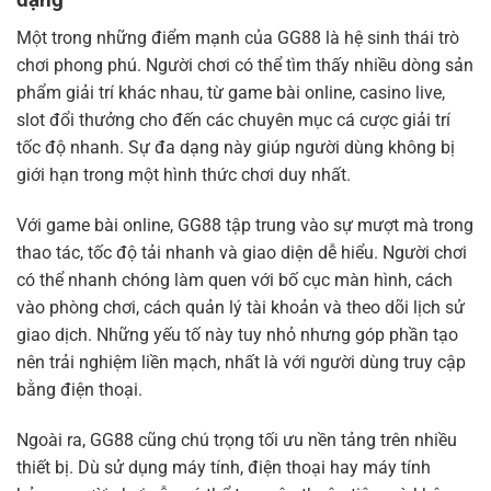
Một trong những điểm mạnh của GG88 là hệ sinh thái trò
chơi phong phú. Người chơi có thể tìm thấy nhiều dòng sản
phẩm giải trí khác nhau, từ game bài online, casino live,
slot đổi thưởng cho đến các chuyên mục cá cược giải trí
tốc độ nhanh. Sự đa dạng này giúp người dùng không bị
giới hạn trong một hình thức chơi duy nhất.
Với game bài online, GG88 tập trung vào sự mượt mà trong
thao tác, tốc độ tải nhanh và giao diện dễ hiểu. Người chơi
có thể nhanh chóng làm quen với bố cục màn hình, cách
vào phòng chơi, cách quản lý tài khoản và theo dõi lịch sử
giao dịch. Những yếu tố này tuy nhỏ nhưng góp phần tạo
nên trải nghiệm liền mạch, nhất là với người dùng truy cập
bằng điện thoại.
Ngoài ra, GG88 cũng chú trọng tối ưu nền tảng trên nhiều
thiết bị. Dù sử dụng máy tính, điện thoại hay máy tính