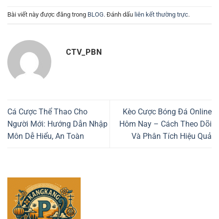
Bài viết này được đăng trong
BLOG
. Đánh dấu
liên kết thường trực
.
CTV_PBN
Cá Cược Thể Thao Cho
Kèo Cược Bóng Đá Online
Người Mới: Hướng Dẫn Nhập
Hôm Nay – Cách Theo Dõi
Môn Dễ Hiểu, An Toàn
Và Phân Tích Hiệu Quả