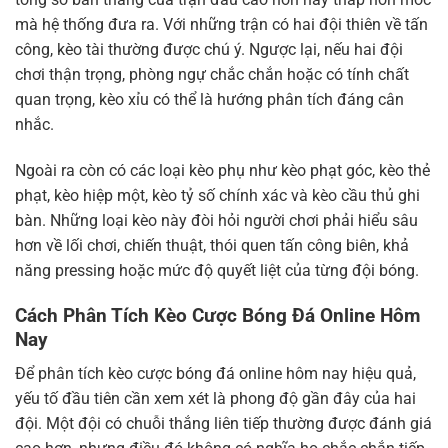
mà hệ thống đưa ra. Với những trận có hai đội thiên về tấn
công, kèo tài thường được chú ý. Ngược lại, nếu hai đội
chơi thận trọng, phòng ngự chắc chắn hoặc có tính chất
quan trọng, kèo xỉu có thể là hướng phân tích đáng cân
nhắc.
Ngoài ra còn có các loại kèo phụ như kèo phạt góc, kèo thẻ
phạt, kèo hiệp một, kèo tỷ số chính xác và kèo cầu thủ ghi
bàn. Những loại kèo này đòi hỏi người chơi phải hiểu sâu
hơn về lối chơi, chiến thuật, thói quen tấn công biên, khả
năng pressing hoặc mức độ quyết liệt của từng đội bóng.
Cách Phân Tích Kèo Cược Bóng Đá Online Hôm
Nay
Để phân tích kèo cược bóng đá online hôm nay hiệu quả,
yếu tố đầu tiên cần xem xét là phong độ gần đây của hai
đội. Một đội có chuỗi thắng liên tiếp thường được đánh giá