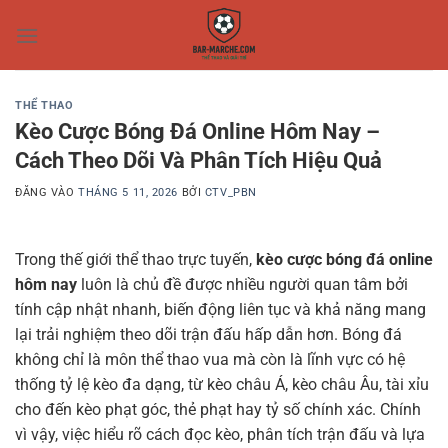
Bỏ
qua
nội
dung
THỂ THAO
Kèo Cược Bóng Đá Online Hôm Nay –
Cách Theo Dõi Và Phân Tích Hiệu Quả
ĐĂNG VÀO
THÁNG 5 11, 2026
BỞI
CTV_PBN
Trong thế giới thể thao trực tuyến,
kèo cược bóng đá online
hôm nay
luôn là chủ đề được nhiều người quan tâm bởi
tính cập nhật nhanh, biến động liên tục và khả năng mang
lại trải nghiệm theo dõi trận đấu hấp dẫn hơn. Bóng đá
không chỉ là môn thể thao vua mà còn là lĩnh vực có hệ
thống tỷ lệ kèo đa dạng, từ kèo châu Á, kèo châu Âu, tài xỉu
cho đến kèo phạt góc, thẻ phạt hay tỷ số chính xác. Chính
vì vậy, việc hiểu rõ cách đọc kèo, phân tích trận đấu và lựa