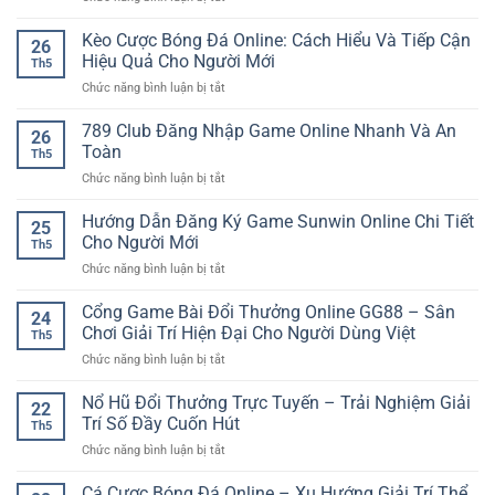
giải
Tải
24/7
trí
GO88
Kèo Cược Bóng Đá Online: Cách Hiểu Và Tiếp Cận
–
hiện
26
Cho
Trải
Hiệu Quả Cho Người Mới
đại
Th5
Android
Nghiệm
cho
ở
Chức năng bình luận bị tắt
Nhanh
An
người
Kèo
Gọn
Tâm
chơi
Cược
789 Club Đăng Nhập Game Online Nhanh Và An
Với
Cùng
26
Bóng
Trải
Toàn
iwin
Th5
Đá
Nghiệm
club
ở
Chức năng bình luận bị tắt
Online:
Game
789
Cách
Online
Club
Hướng Dẫn Đăng Ký Game Sunwin Online Chi Tiết
Hiểu
Linh
25
Đăng
Và
Cho Người Mới
Hoạt
Th5
Nhập
Tiếp
ở
Chức năng bình luận bị tắt
Game
Cận
Hướng
Online
Hiệu
Dẫn
Cổng Game Bài Đổi Thưởng Online GG88 – Sân
Nhanh
Quả
24
Đăng
Và
Chơi Giải Trí Hiện Đại Cho Người Dùng Việt
Cho
Th5
Ký
An
Người
ở
Chức năng bình luận bị tắt
Game
Toàn
Mới
Cổng
Sunwin
Game
Nổ Hũ Đổi Thưởng Trực Tuyến – Trải Nghiệm Giải
Online
22
Bài
Chi
Trí Số Đầy Cuốn Hút
Th5
Đổi
Tiết
ở
Chức năng bình luận bị tắt
Thưởng
Cho
Nổ
Online
Người
Hũ
Cá Cược Bóng Đá Online – Xu Hướng Giải Trí Thể
GG88
Mới