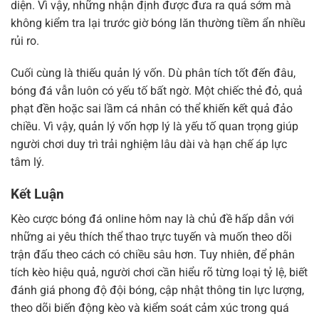
diện. Vì vậy, những nhận định được đưa ra quá sớm mà
không kiểm tra lại trước giờ bóng lăn thường tiềm ẩn nhiều
rủi ro.
Cuối cùng là thiếu quản lý vốn. Dù phân tích tốt đến đâu,
bóng đá vẫn luôn có yếu tố bất ngờ. Một chiếc thẻ đỏ, quả
phạt đền hoặc sai lầm cá nhân có thể khiến kết quả đảo
chiều. Vì vậy, quản lý vốn hợp lý là yếu tố quan trọng giúp
người chơi duy trì trải nghiệm lâu dài và hạn chế áp lực
tâm lý.
Kết Luận
Kèo cược bóng đá online hôm nay là chủ đề hấp dẫn với
những ai yêu thích thể thao trực tuyến và muốn theo dõi
trận đấu theo cách có chiều sâu hơn. Tuy nhiên, để phân
tích kèo hiệu quả, người chơi cần hiểu rõ từng loại tỷ lệ, biết
đánh giá phong độ đội bóng, cập nhật thông tin lực lượng,
theo dõi biến động kèo và kiểm soát cảm xúc trong quá