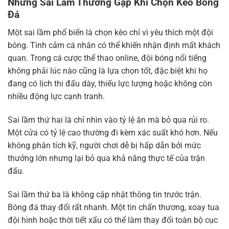
Những Sai Lầm Thường Gặp Khi Chọn Kèo Bóng
Đá
Một sai lầm phổ biến là chọn kèo chỉ vì yêu thích một đội
bóng. Tình cảm cá nhân có thể khiến nhận định mất khách
quan. Trong cá cược thể thao online, đội bóng nổi tiếng
không phải lúc nào cũng là lựa chọn tốt, đặc biệt khi họ
đang có lịch thi đấu dày, thiếu lực lượng hoặc không còn
nhiều động lực cạnh tranh.
Sai lầm thứ hai là chỉ nhìn vào tỷ lệ ăn mà bỏ qua rủi ro.
Một cửa có tỷ lệ cao thường đi kèm xác suất khó hơn. Nếu
không phân tích kỹ, người chơi dễ bị hấp dẫn bởi mức
thưởng lớn nhưng lại bỏ qua khả năng thực tế của trận
đấu.
Sai lầm thứ ba là không cập nhật thông tin trước trận.
Bóng đá thay đổi rất nhanh. Một tin chấn thương, xoay tua
đội hình hoặc thời tiết xấu có thể làm thay đổi toàn bộ cục