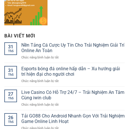
BÀI VIẾT MỚI
Nền Tảng Cá Cược Uy Tín Cho Trải Nghiệm Giải Trí
31
Online An Toàn
Th5
ở
Chức năng bình luận bị tắt
Nền
Tảng
Esports bóng đá online hấp dẫn – Xu hướng giải
31
Cá
trí hiện đại cho người chơi
Th5
Cược
ở
Chức năng bình luận bị tắt
Uy
Esports
Tín
bóng
Live Casino Có Hỗ Trợ 24/7 – Trải Nghiệm An Tâm
Cho
27
đá
Trải
Cùng iwin club
Th5
online
Nghiệm
ở
Chức năng bình luận bị tắt
hấp
Giải
Live
dẫn
Trí
Casino
Tải GO88 Cho Android Nhanh Gọn Với Trải Nghiệm
–
Online
26
Có
Xu
Game Online Linh Hoạt
An
Th5
Hỗ
hướng
Toàn
ở
Chức năng bình luận bị tắt
Trợ