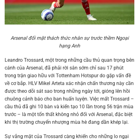
Arsenal đối mặt thách thức nhân sự trước thềm Ngoại
hạng Anh
Leandro Trossard, một trong những cầu thủ quan trọng bên
cánh của Arsenal, đã phải rời sân sớm chỉ sau 17 phút
trong trận giao hữu với Tottenham Hotspur do gặp vấn đề
về cơ bắp. HLV Mikel Arteta xác nhận chấn thương này cần
được theo dõi sát sao trong những ngày tới, gióng lên hồi
chuông cảnh báo cho ban huấn luyện. Việc mất Trossard –
cầu thủ đã ghi 10 bàn và kiến tạo 10 lần trong 56 trận mùa
trước – là một tổn thất không nhỏ đối với Arsenal, đặc biệt
khi thị trường chuyển nhượng mùa hè đang dần khép lại.
Sự vắng mặt của Trossard càng khiến cho những lo ngại