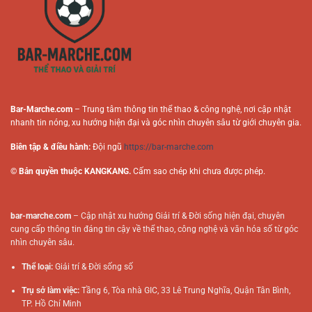
Tuyến
Online
Bar-Marche.com
– Trung tâm thông tin thể thao & công nghệ, nơi cập nhật
nhanh tin nóng, xu hướng hiện đại và góc nhìn chuyên sâu từ giới chuyên gia.
Biên tập & điều hành:
Đội ngũ
https://bar-marche.com
© Bản quyền thuộc KANGKANG.
Cấm sao chép khi chưa được phép.
bar-marche.com
– Cập nhật xu hướng Giải trí & Đời sống hiện đại, chuyên
cung cấp thông tin đáng tin cậy về thể thao, công nghệ và văn hóa số từ góc
nhìn chuyên sâu.
Thể loại:
Giải trí & Đời sống số
Trụ sở làm việc:
Tầng 6, Tòa nhà GIC, 33 Lê Trung Nghĩa, Quận Tân Bình,
TP. Hồ Chí Minh