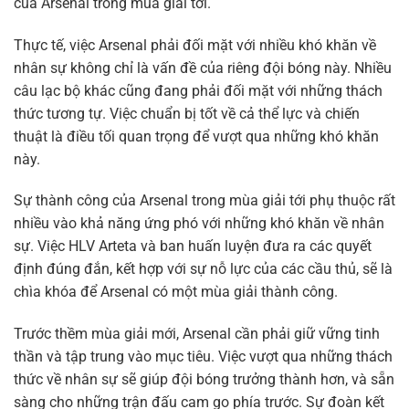
của Arsenal trong mùa giải tới.
Thực tế, việc Arsenal phải đối mặt với nhiều khó khăn về
nhân sự không chỉ là vấn đề của riêng đội bóng này. Nhiều
câu lạc bộ khác cũng đang phải đối mặt với những thách
thức tương tự. Việc chuẩn bị tốt về cả thể lực và chiến
thuật là điều tối quan trọng để vượt qua những khó khăn
này.
Sự thành công của Arsenal trong mùa giải tới phụ thuộc rất
nhiều vào khả năng ứng phó với những khó khăn về nhân
sự. Việc HLV Arteta và ban huấn luyện đưa ra các quyết
định đúng đắn, kết hợp với sự nỗ lực của các cầu thủ, sẽ là
chìa khóa để Arsenal có một mùa giải thành công.
Trước thềm mùa giải mới, Arsenal cần phải giữ vững tinh
thần và tập trung vào mục tiêu. Việc vượt qua những thách
thức về nhân sự sẽ giúp đội bóng trưởng thành hơn, và sẵn
sàng cho những trận đấu cam go phía trước. Sự đoàn kết