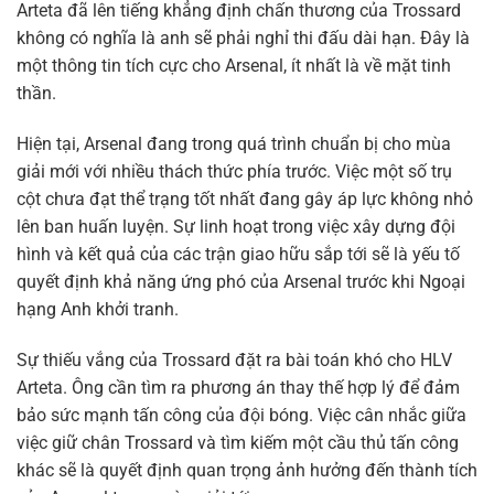
Arteta đã lên tiếng khẳng định chấn thương của Trossard
không có nghĩa là anh sẽ phải nghỉ thi đấu dài hạn. Đây là
một thông tin tích cực cho Arsenal, ít nhất là về mặt tinh
thần.
Hiện tại, Arsenal đang trong quá trình chuẩn bị cho mùa
giải mới với nhiều thách thức phía trước. Việc một số trụ
cột chưa đạt thể trạng tốt nhất đang gây áp lực không nhỏ
lên ban huấn luyện. Sự linh hoạt trong việc xây dựng đội
hình và kết quả của các trận giao hữu sắp tới sẽ là yếu tố
quyết định khả năng ứng phó của Arsenal trước khi Ngoại
hạng Anh khởi tranh.
Sự thiếu vắng của Trossard đặt ra bài toán khó cho HLV
Arteta. Ông cần tìm ra phương án thay thế hợp lý để đảm
bảo sức mạnh tấn công của đội bóng. Việc cân nhắc giữa
việc giữ chân Trossard và tìm kiếm một cầu thủ tấn công
khác sẽ là quyết định quan trọng ảnh hưởng đến thành tích