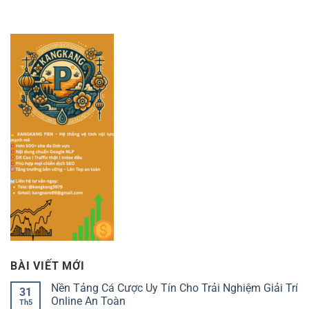
BÀI VIẾT MỚI
Nền Tảng Cá Cược Uy Tín Cho Trải Nghiệm Giải Trí
31
Online An Toàn
Th5