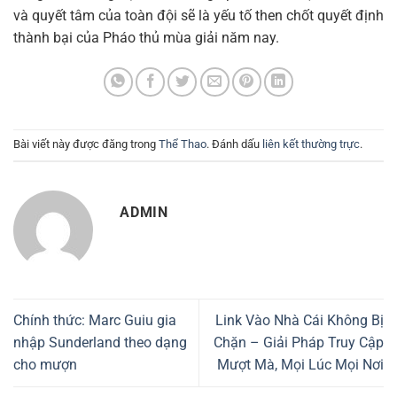
và quyết tâm của toàn đội sẽ là yếu tố then chốt quyết định
thành bại của Pháo thủ mùa giải năm nay.
Bài viết này được đăng trong
Thể Thao
. Đánh dấu
liên kết thường trực
.
ADMIN
Chính thức: Marc Guiu gia
Link Vào Nhà Cái Không Bị
nhập Sunderland theo dạng
Chặn – Giải Pháp Truy Cập
cho mượn
Mượt Mà, Mọi Lúc Mọi Nơi