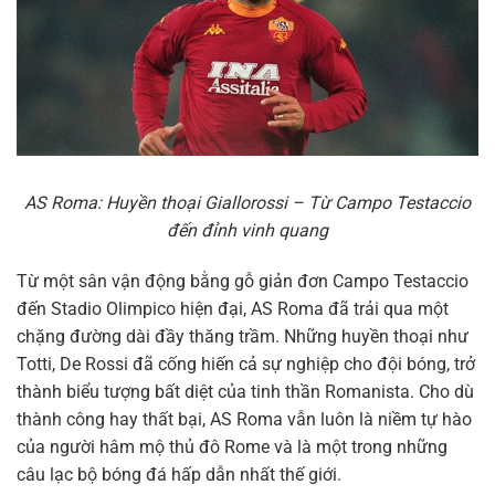
AS Roma: Huyền thoại Giallorossi – Từ Campo Testaccio
đến đỉnh vinh quang
Từ một sân vận động bằng gỗ giản đơn Campo Testaccio
đến Stadio Olimpico hiện đại, AS Roma đã trải qua một
chặng đường dài đầy thăng trầm. Những huyền thoại như
Totti, De Rossi đã cống hiến cả sự nghiệp cho đội bóng, trở
thành biểu tượng bất diệt của tinh thần Romanista. Cho dù
thành công hay thất bại, AS Roma vẫn luôn là niềm tự hào
của người hâm mộ thủ đô Rome và là một trong những
câu lạc bộ bóng đá hấp dẫn nhất thế giới.