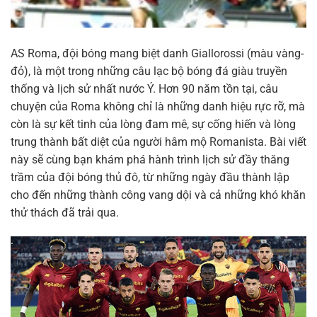
AS Roma, đội bóng mang biệt danh Giallorossi (màu vàng-
đỏ), là một trong những câu lạc bộ bóng đá giàu truyền
thống và lịch sử nhất nước Ý. Hơn 90 năm tồn tại, câu
chuyện của Roma không chỉ là những danh hiệu rực rỡ, mà
còn là sự kết tinh của lòng đam mê, sự cống hiến và lòng
trung thành bất diệt của người hâm mộ Romanista. Bài viết
này sẽ cùng bạn khám phá hành trình lịch sử đầy thăng
trầm của đội bóng thủ đô, từ những ngày đầu thành lập
cho đến những thành công vang dội và cả những khó khăn
thử thách đã trải qua.