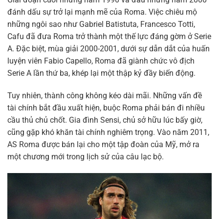
đánh dấu sự trở lại mạnh mẽ của Roma. Việc chiêu mộ
những ngôi sao như Gabriel Batistuta, Francesco Totti,
Cafu đã đưa Roma trở thành một thế lực đáng gờm ở Serie
A. Đặc biệt, mùa giải 2000-2001, dưới sự dẫn dắt của huấn
luyện viên Fabio Capello, Roma đã giành chức vô địch
Serie A lần thứ ba, khép lại một thập kỷ đầy biến động.
Tuy nhiên, thành công không kéo dài mãi. Những vấn đề
tài chính bắt đầu xuất hiện, buộc Roma phải bán đi nhiều
cầu thủ chủ chốt. Gia đình Sensi, chủ sở hữu lúc bấy giờ,
cũng gặp khó khăn tài chính nghiêm trọng. Vào năm 2011,
AS Roma được bán lại cho một tập đoàn của Mỹ, mở ra
một chương mới trong lịch sử của câu lạc bộ.