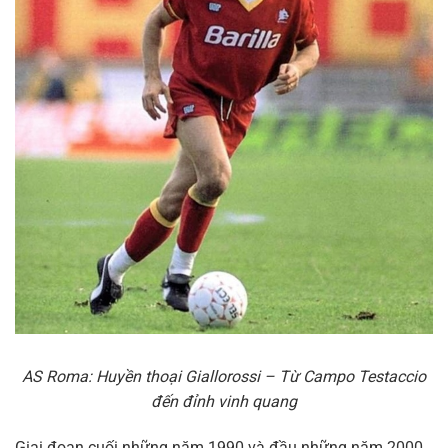
AS Roma: Huyền thoại Giallorossi – Từ Campo Testaccio
đến đỉnh vinh quang
Giai đoạn cuối những năm 1990 và đầu những năm 2000