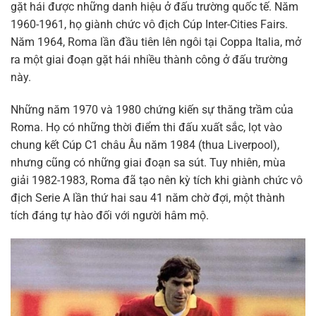
gặt hái được những danh hiệu ở đấu trường quốc tế. Năm
1960-1961, họ giành chức vô địch Cúp Inter-Cities Fairs.
Năm 1964, Roma lần đầu tiên lên ngôi tại Coppa Italia, mở
ra một giai đoạn gặt hái nhiều thành công ở đấu trường
này.
Những năm 1970 và 1980 chứng kiến sự thăng trầm của
Roma. Họ có những thời điểm thi đấu xuất sắc, lọt vào
chung kết Cúp C1 châu Âu năm 1984 (thua Liverpool),
nhưng cũng có những giai đoạn sa sút. Tuy nhiên, mùa
giải 1982-1983, Roma đã tạo nên kỳ tích khi giành chức vô
địch Serie A lần thứ hai sau 41 năm chờ đợi, một thành
tích đáng tự hào đối với người hâm mộ.