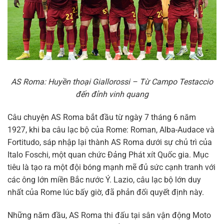
AS Roma: Huyền thoại Giallorossi – Từ Campo Testaccio
đến đỉnh vinh quang
Câu chuyện AS Roma bắt đầu từ ngày 7 tháng 6 năm
1927, khi ba câu lạc bộ của Rome: Roman, Alba-Audace và
Fortitudo, sáp nhập lại thành AS Roma dưới sự chủ trì của
Italo Foschi, một quan chức Đảng Phát xít Quốc gia. Mục
tiêu là tạo ra một đội bóng mạnh mẽ đủ sức cạnh tranh với
các ông lớn miền Bắc nước Ý. Lazio, câu lạc bộ lớn duy
nhất của Rome lúc bấy giờ, đã phản đối quyết định này.
Những năm đầu, AS Roma thi đấu tại sân vận động Moto