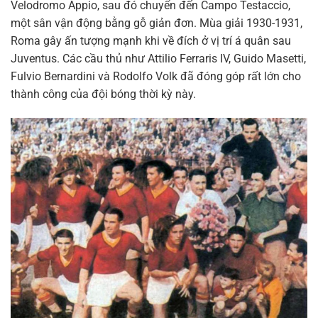
Velodromo Appio, sau đó chuyển đến Campo Testaccio,
một sân vận động bằng gỗ giản đơn. Mùa giải 1930-1931,
Roma gây ấn tượng mạnh khi về đích ở vị trí á quân sau
Juventus. Các cầu thủ như Attilio Ferraris IV, Guido Masetti,
Fulvio Bernardini và Rodolfo Volk đã đóng góp rất lớn cho
thành công của đội bóng thời kỳ này.