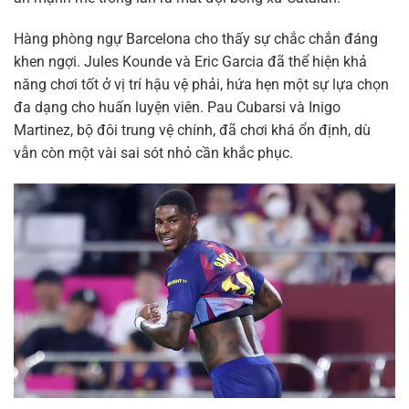
Hàng phòng ngự Barcelona cho thấy sự chắc chắn đáng
khen ngợi. Jules Kounde và Eric Garcia đã thể hiện khả
năng chơi tốt ở vị trí hậu vệ phải, hứa hẹn một sự lựa chọn
đa dạng cho huấn luyện viên. Pau Cubarsi và Inigo
Martinez, bộ đôi trung vệ chính, đã chơi khá ổn định, dù
vẫn còn một vài sai sót nhỏ cần khắc phục.