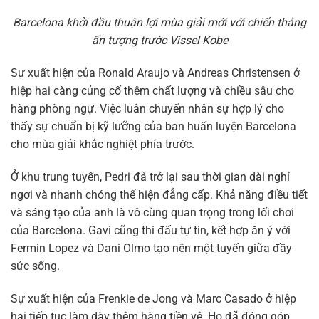
Barcelona khởi đầu thuận lợi mùa giải mới với chiến thắng
ấn tượng trước Vissel Kobe
Sự xuất hiện của Ronald Araujo và Andreas Christensen ở
hiệp hai càng củng cố thêm chất lượng và chiều sâu cho
hàng phòng ngự. Việc luân chuyển nhân sự hợp lý cho
thấy sự chuẩn bị kỹ lưỡng của ban huấn luyện Barcelona
cho mùa giải khắc nghiệt phía trước.
Ở khu trung tuyến, Pedri đã trở lại sau thời gian dài nghỉ
ngơi và nhanh chóng thể hiện đẳng cấp. Khả năng điều tiết
và sáng tạo của anh là vô cùng quan trọng trong lối chơi
của Barcelona. Gavi cũng thi đấu tự tin, kết hợp ăn ý với
Fermin Lopez và Dani Olmo tạo nên một tuyến giữa đầy
sức sống.
Sự xuất hiện của Frenkie de Jong và Marc Casado ở hiệp
hai tiếp tục làm dày thêm hàng tiền vệ. Họ đã đóng góp