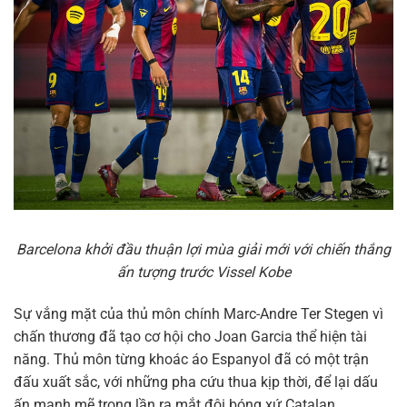
Barcelona khởi đầu thuận lợi mùa giải mới với chiến thắng
ấn tượng trước Vissel Kobe
Sự vắng mặt của thủ môn chính Marc-Andre Ter Stegen vì
chấn thương đã tạo cơ hội cho Joan Garcia thể hiện tài
năng. Thủ môn từng khoác áo Espanyol đã có một trận
đấu xuất sắc, với những pha cứu thua kịp thời, để lại dấu
ấn mạnh mẽ trong lần ra mắt đội bóng xứ Catalan.