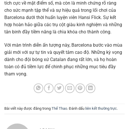
tích cực về mặt điểm số, mà còn là minh chứng rõ ràng
cho sức mạnh tập thể và sự hiệu quả trong lối chơi của
Barcelona dưới thời huấn luyện viên Hansi Flick. Sự kết
hợp hoàn hảo giữa các trụ cột giàu kinh nghiệm và những
tân binh đầy tiềm năng là chìa khóa cho thành công.
Với màn trình diễn ấn tượng này, Barcelona bước vào mùa
giải mới với sự tự tin và quyết tâm cao độ. Những kỳ vọng
dành cho đội bóng xứ Catalan đang rất lớn, và họ hoàn
toàn có đủ tiềm lực để chinh phục những mục tiêu đầy
tham vọng.
Bài viết này được đăng trong
Thể Thao
. Đánh dấu
liên kết thường trực
.