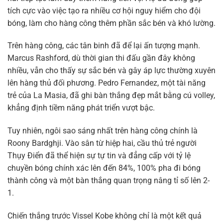
tích cực vào việc tạo ra nhiều cơ hội nguy hiểm cho đội
bóng, làm cho hàng công thêm phần sắc bén và khó lường.
Trên hàng công, các tân binh đã để lại ấn tượng mạnh.
Marcus Rashford, dù thời gian thi đấu gần đây không
nhiều, vẫn cho thấy sự sắc bén và gây áp lực thường xuyên
lên hàng thủ đối phương. Pedro Fernandez, một tài năng
trẻ của La Masia, đã ghi bàn thắng đẹp mắt bằng cú volley,
khẳng định tiềm năng phát triển vượt bậc.
Tuy nhiên, ngôi sao sáng nhất trên hàng công chính là
Roony Bardghji. Vào sân từ hiệp hai, cầu thủ trẻ người
Thụy Điển đã thể hiện sự tự tin và đẳng cấp với tỷ lệ
chuyền bóng chính xác lên đến 84%, 100% pha đi bóng
thành công và một bàn thắng quan trọng nâng tỉ số lên 2-
1.
Chiến thắng trước Vissel Kobe không chỉ là một kết quả