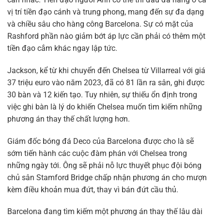
vị trí tiền đạo cánh và trung phong, mang đến sự đa dạng
và chiều sâu cho hàng công Barcelona. Sự có mặt của
Rashford phần nào giảm bớt áp lực cần phải có thêm một
tiền đạo cắm khác ngay lập tức.
Jackson, kể từ khi chuyển đến Chelsea từ Villarreal với giá
37 triệu euro vào năm 2023, đã có 81 lần ra sân, ghi được
30 bàn và 12 kiến tạo. Tuy nhiên, sự thiếu ổn định trong
việc ghi bàn là lý do khiến Chelsea muốn tìm kiếm những
phương án thay thế chất lượng hơn.
Giám đốc bóng đá Deco của Barcelona được cho là sẽ
sớm tiến hành các cuộc đàm phán với Chelsea trong
những ngày tới. Ông sẽ phải nỗ lực thuyết phục đội bóng
chủ sân Stamford Bridge chấp nhận phương án cho mượn
kèm điều khoản mua đứt, thay vì bán đứt cầu thủ.
Barcelona đang tìm kiếm một phương án thay thế lâu dài