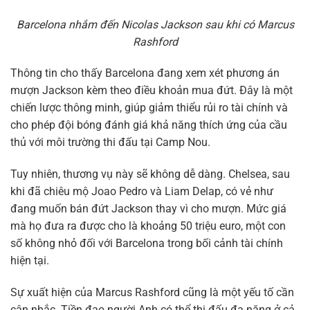
Barcelona nhắm đến Nicolas Jackson sau khi có Marcus
Rashford
Thông tin cho thấy Barcelona đang xem xét phương án
mượn Jackson kèm theo điều khoản mua đứt. Đây là một
chiến lược thông minh, giúp giảm thiểu rủi ro tài chính và
cho phép đội bóng đánh giá khả năng thích ứng của cầu
thủ với môi trường thi đấu tại Camp Nou.
Tuy nhiên, thương vụ này sẽ không dễ dàng. Chelsea, sau
khi đã chiêu mộ Joao Pedro và Liam Delap, có vẻ như
đang muốn bán đứt Jackson thay vì cho mượn. Mức giá
mà họ đưa ra được cho là khoảng 50 triệu euro, một con
số không nhỏ đối với Barcelona trong bối cảnh tài chính
hiện tại.
Sự xuất hiện của Marcus Rashford cũng là một yếu tố cần
cân nhắc. Tiền đạo người Anh có thể thi đấu đa năng ở cả