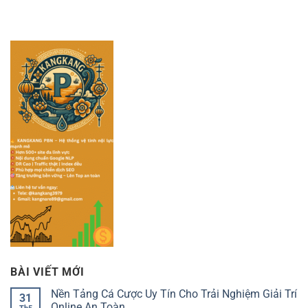
BÀI VIẾT MỚI
Nền Tảng Cá Cược Uy Tín Cho Trải Nghiệm Giải Trí
31
Online An Toàn