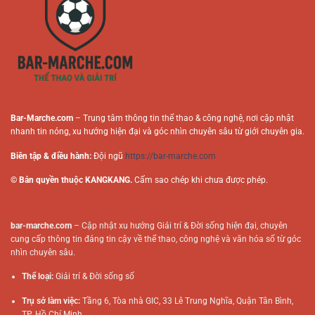
Tuyến
Online
Bar-Marche.com
– Trung tâm thông tin thể thao & công nghệ, nơi cập nhật
nhanh tin nóng, xu hướng hiện đại và góc nhìn chuyên sâu từ giới chuyên gia.
Biên tập & điều hành:
Đội ngũ
https://bar-marche.com
© Bản quyền thuộc KANGKANG.
Cấm sao chép khi chưa được phép.
bar-marche.com
– Cập nhật xu hướng Giải trí & Đời sống hiện đại, chuyên
cung cấp thông tin đáng tin cậy về thể thao, công nghệ và văn hóa số từ góc
nhìn chuyên sâu.
Thể loại:
Giải trí & Đời sống số
Trụ sở làm việc:
Tầng 6, Tòa nhà GIC, 33 Lê Trung Nghĩa, Quận Tân Bình,
TP. Hồ Chí Minh