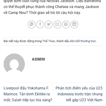
quyết định cuối cùng của Nicolas Jackson. Liệu Barcelona
có thể thuyết phục thành công Chelsea và mang Jackson
về Camp Nou? Thời gian sẽ trả lời câu hỏi này.
Bài viết này được đăng trong
Thể Thao
. Đánh dấu
liên kết thường trực
.
ADMIN
Liverpool đấu Yokohama F.
Phân tích điểm yếu của U23
Marinos: Tân binh Ekitike ra
Indonesia trước trận chung
mắt, Salah tiếp tục tỏa sáng?
kết gặp U23 Việt Nam