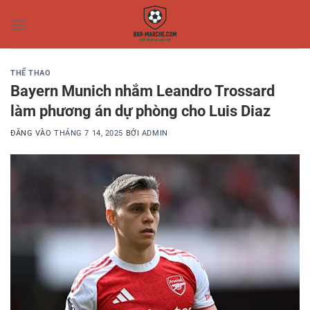
Bỏ
qua
nội
dung
THỂ THAO
Bayern Munich nhắm Leandro Trossard
làm phương án dự phòng cho Luis Diaz
ĐĂNG VÀO
THÁNG 7 14, 2025
BỞI
ADMIN