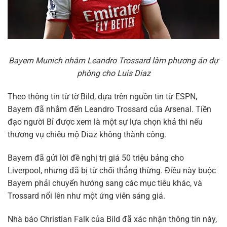
Bayern Munich nhắm Leandro Trossard làm phương án dự
phòng cho Luis Diaz
Theo thông tin từ tờ Bild, dựa trên nguồn tin từ ESPN,
Bayern đã nhắm đến Leandro Trossard của Arsenal. Tiền
đạo người Bỉ được xem là một sự lựa chọn khả thi nếu
thương vụ chiêu mộ Diaz không thành công.
Bayern đã gửi lời đề nghị trị giá 50 triệu bảng cho
Liverpool, nhưng đã bị từ chối thẳng thừng. Điều này buộc
Bayern phải chuyển hướng sang các mục tiêu khác, và
Trossard nổi lên như một ứng viên sáng giá.
Nhà báo Christian Falk của Bild đã xác nhận thông tin này,