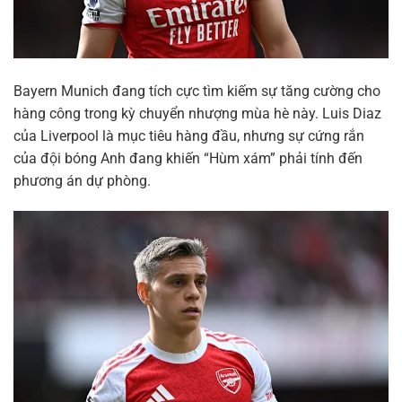
Bayern Munich đang tích cực tìm kiếm sự tăng cường cho
hàng công trong kỳ chuyển nhượng mùa hè này. Luis Diaz
của Liverpool là mục tiêu hàng đầu, nhưng sự cứng rắn
của đội bóng Anh đang khiến “Hùm xám” phải tính đến
phương án dự phòng.