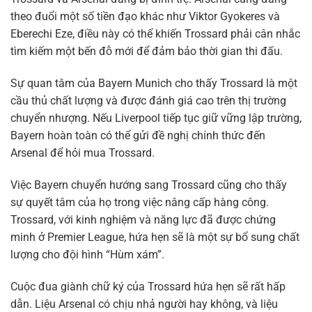
theo đuổi một số tiền đạo khác như Viktor Gyokeres và
Eberechi Eze, điều này có thể khiến Trossard phải cân nhắc
tìm kiếm một bến đỗ mới để đảm bảo thời gian thi đấu.
Sự quan tâm của Bayern Munich cho thấy Trossard là một
cầu thủ chất lượng và được đánh giá cao trên thị trường
chuyển nhượng. Nếu Liverpool tiếp tục giữ vững lập trường,
Bayern hoàn toàn có thể gửi đề nghị chính thức đến
Arsenal để hỏi mua Trossard.
Việc Bayern chuyển hướng sang Trossard cũng cho thấy
sự quyết tâm của họ trong việc nâng cấp hàng công.
Trossard, với kinh nghiệm và năng lực đã được chứng
minh ở Premier League, hứa hẹn sẽ là một sự bổ sung chất
lượng cho đội hình “Hùm xám”.
Cuộc đua giành chữ ký của Trossard hứa hẹn sẽ rất hấp
dẫn. Liệu Arsenal có chịu nhả người hay không, và liệu