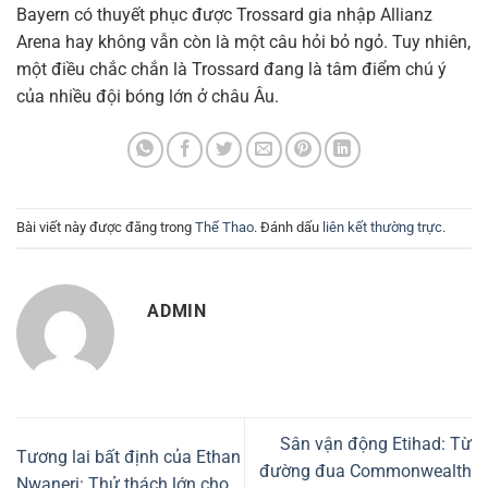
Bayern có thuyết phục được Trossard gia nhập Allianz
Arena hay không vẫn còn là một câu hỏi bỏ ngỏ. Tuy nhiên,
một điều chắc chắn là Trossard đang là tâm điểm chú ý
của nhiều đội bóng lớn ở châu Âu.
Bài viết này được đăng trong
Thể Thao
. Đánh dấu
liên kết thường trực
.
ADMIN
Sân vận động Etihad: Từ
Tương lai bất định của Ethan
đường đua Commonwealth
Nwaneri: Thử thách lớn cho