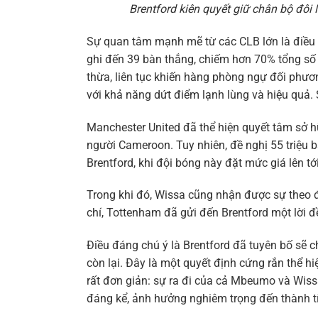
Brentford kiên quyết giữ chân bộ đô
Sự quan tâm mạnh mẽ từ các CLB lớn là điều d
ghi đến 39 bàn thắng, chiếm hơn 70% tổng số 
thừa, liên tục khiến hàng phòng ngự đối phươ
với khả năng dứt điểm lạnh lùng và hiệu quả. 
Manchester United đã thể hiện quyết tâm sở 
người Cameroon. Tuy nhiên, đề nghị 55 triệu 
Brentford, khi đội bóng này đặt mức giá lên tới
Trong khi đó, Wissa cũng nhận được sự theo đ
chí, Tottenham đã gửi đến Brentford một lời đ
Điều đáng chú ý là Brentford đã tuyên bố sẽ
còn lại. Đây là một quyết định cứng rắn thể h
rất đơn giản: sự ra đi của cả Mbeumo và Wiss
đáng kể, ảnh hưởng nghiêm trọng đến thành tí