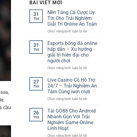
BÀI VIẾT MỚI
Nền Tảng Cá Cược Uy
31
Tín Cho Trải Nghiệm
Th5
Giải Trí Online An Toàn
ở
Chức năng bình luận bị tắt
Nền
Tảng
Esports bóng đá online
31
Cá
hấp dẫn – Xu hướng
Th5
Cược
giải trí hiện đại cho
Uy
người chơi
Tín
Cho
ở
Chức năng bình luận bị tắt
Trải
Esports
Nghiệm
bóng
Live Casino Có Hỗ Trợ
27
Giải
đá
24/7 – Trải Nghiệm An
Th5
Trí
online
Tâm Cùng iwin club
ssa,
Online
hấp
An
ở
le.
Chức năng bình luận bị tắt
dẫn
Toàn
Live
–
a cầu
Casino
Xu
Tải GO88 Cho Android
26
Có
hướng
Nhanh Gọn Với Trải
Th5
Hỗ
giải
Nghiệm Game Online
Trợ
trí
Linh Hoạt
24/7
hiện
–
đại
ở
Chức năng bình luận bị tắt