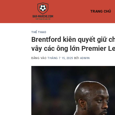
Bỏ
qua
TRANG CHỦ
nội
dung
THỂ THAO
Brentford kiên quyết giữ 
vây các ông lớn Premier L
ĐĂNG VÀO
THÁNG 7 15, 2025
BỞI
ADMIN