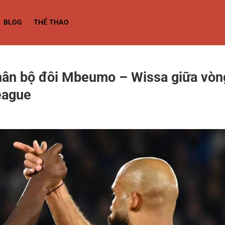
BLOG
THỂ THAO
chân bộ đôi Mbeumo – Wissa giữa vòn
eague