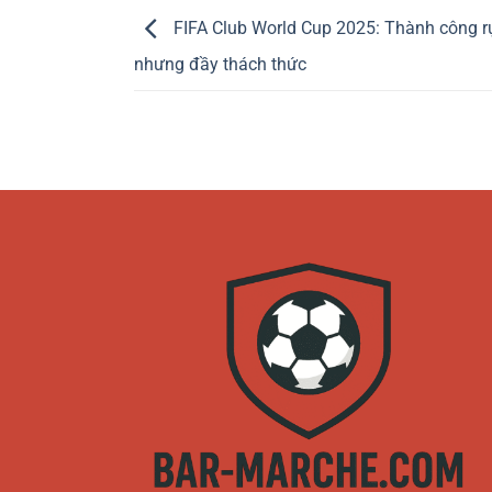
FIFA Club World Cup 2025: Thành công r
nhưng đầy thách thức