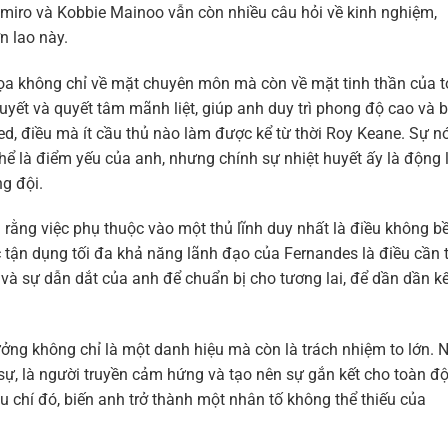
emiro và Kobbie Mainoo vẫn còn nhiều câu hỏi về kinh nghiệm,
n lao này.
ọa không chỉ về mặt chuyên môn mà còn về mặt tinh thần của 
huyết và quyết tâm mãnh liệt, giúp anh duy trì phong độ cao và 
d, điều mà ít cầu thủ nào làm được kể từ thời Roy Keane. Sự n
thể là điểm yếu của anh, nhưng chính sự nhiệt huyết ấy là động 
g đội.
 rằng việc phụ thuộc vào một thủ lĩnh duy nhất là điều không b
c tận dụng tối đa khả năng lãnh đạo của Fernandes là điều cần t
 và sự dẫn dắt của anh để chuẩn bị cho tương lai, để dần dần k
ưởng không chỉ là một danh hiệu mà còn là trách nhiệm to lớn. 
sự, là người truyền cảm hứng và tạo nên sự gắn kết cho toàn độ
chí đó, biến anh trở thành một nhân tố không thể thiếu của