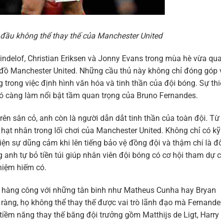
 đầu không thể thay thế của Manchester United
Lindelof, Christian Eriksen và Jonny Evans trong mùa hè vừa qu
y đồ Manchester United. Những cầu thủ này không chỉ đóng góp 
trong việc định hình văn hóa và tinh thần của đội bóng. Sự th
 càng làm nổi bật tầm quan trọng của Bruno Fernandes.
rên sân cỏ, anh còn là người dẫn dắt tinh thần của toàn đội. Từ 
 hạt nhân trong lối chơi của Manchester United. Không chỉ có kỹ
iện sự dũng cảm khi lên tiếng bảo vệ đồng đội và thậm chí là đ
g anh tự bỏ tiền túi giúp nhân viên đội bóng có cơ hội tham dự 
hiệm hiếm có.
p hàng công với những tân binh như Matheus Cunha hay Bryan
àng, họ không thể thay thế được vai trò lãnh đạo mà Fernande
ềm năng thay thế băng đội trưởng gồm Matthijs de Ligt, Harry