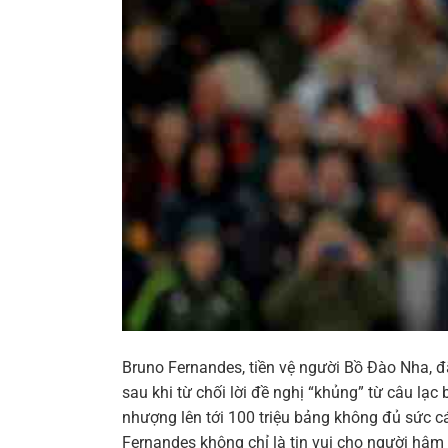
Bruno Fernandes, tiền vệ người Bồ Đào Nha, đ
sau khi từ chối lời đề nghị “khủng” từ câu lạc
nhượng lên tới 100 triệu bảng không đủ sức cá
Fernandes không chỉ là tin vui cho người hâ