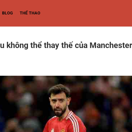
BLOG
THỂ THAO
u không thể thay thế của Mancheste