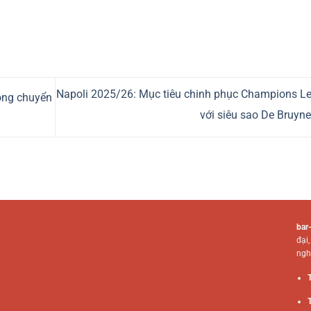
Napoli 2025/26: Mục tiêu chinh phục Champions L
vọng chuyển
với siêu sao De Bruyn
bar
đại
ngh
T