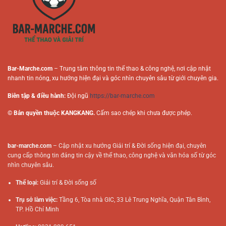
Bar-Marche.com
– Trung tâm thông tin thể thao & công nghệ, nơi cập nhật
nhanh tin nóng, xu hướng hiện đại và góc nhìn chuyên sâu từ giới chuyên gia.
Biên tập & điều hành:
Đội ngũ
https://bar-marche.com
© Bản quyền thuộc KANGKANG.
Cấm sao chép khi chưa được phép.
bar-marche.com
– Cập nhật xu hướng Giải trí & Đời sống hiện đại, chuyên
cung cấp thông tin đáng tin cậy về thể thao, công nghệ và văn hóa số từ góc
nhìn chuyên sâu.
Thể loại:
Giải trí & Đời sống số
Trụ sở làm việc:
Tầng 6, Tòa nhà GIC, 33 Lê Trung Nghĩa, Quận Tân Bình,
TP. Hồ Chí Minh