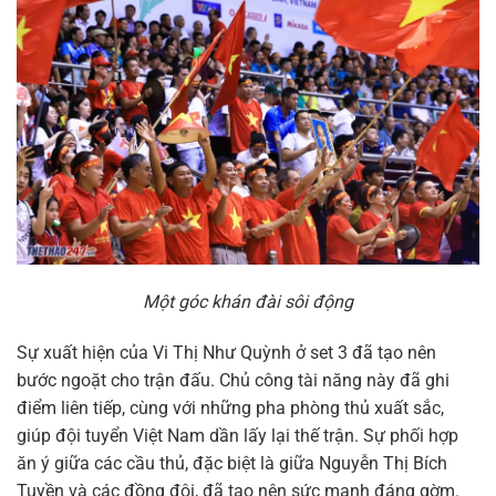
Một góc khán đài sôi động
Sự xuất hiện của Vi Thị Như Quỳnh ở set 3 đã tạo nên
bước ngoặt cho trận đấu. Chủ công tài năng này đã ghi
điểm liên tiếp, cùng với những pha phòng thủ xuất sắc,
giúp đội tuyển Việt Nam dần lấy lại thế trận. Sự phối hợp
ăn ý giữa các cầu thủ, đặc biệt là giữa Nguyễn Thị Bích
Tuyền và các đồng đội, đã tạo nên sức mạnh đáng gờm.