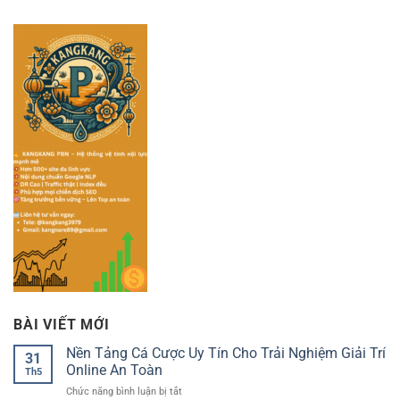
BÀI VIẾT MỚI
Nền Tảng Cá Cược Uy Tín Cho Trải Nghiệm Giải Trí
31
Online An Toàn
Th5
ở
Chức năng bình luận bị tắt