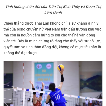
Tình huống chắn đôi của Trần Thị Bích Thủy và Đoàn Thị
Lâm Oanh
Chiến thắng trước Thái Lan không chỉ là sự khẳng định vị
thế của bóng chuyền nữ Việt Nam trên đấu trường khu vực
mà còn là nguồn cảm hứng to lớn cho thế hệ vận động
viên trẻ. Đây là minh chứng rõ ràng cho thấy với sự nỗ lực,
quyết tâm và tinh thần đồng đội, không có mục tiêu nào là
không thể đạt được.