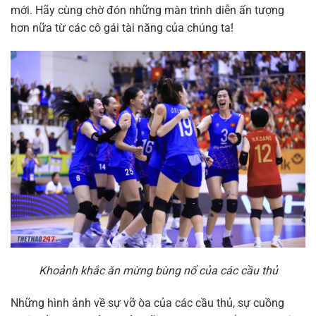
mới. Hãy cùng chờ đón những màn trình diễn ấn tượng
hơn nữa từ các cô gái tài năng của chúng ta!
Khoảnh khắc ăn mừng bùng nổ của các cầu thủ
Những hình ảnh về sự vỡ òa của các cầu thủ, sự cuồng