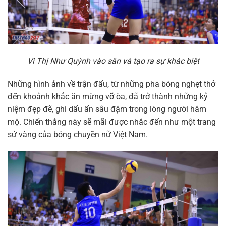
Vi Thị Như Quỳnh vào sân và tạo ra sự khác biệt
Những hình ảnh về trận đấu, từ những pha bóng nghẹt thở
đến khoảnh khắc ăn mừng vỡ òa, đã trở thành những kỷ
niệm đẹp đẽ, ghi dấu ấn sâu đậm trong lòng người hâm
mộ. Chiến thắng này sẽ mãi được nhắc đến như một trang
sử vàng của bóng chuyền nữ Việt Nam.