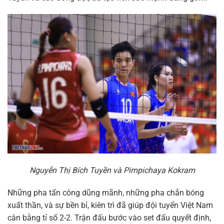
Nguyễn Thị Bích Tuyền và Pimpichaya Kokram
Những pha tấn công dũng mãnh, những pha chắn bóng
xuất thần, và sự bền bỉ, kiên trì đã giúp đội tuyển Việt Nam
cân bằng tỉ số 2-2. Trận đấu bước vào set đấu quyết định,