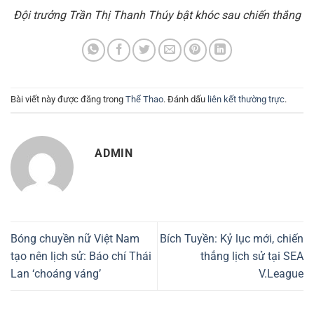
Đội trưởng Trần Thị Thanh Thúy bật khóc sau chiến thắng
Bài viết này được đăng trong
Thể Thao
. Đánh dấu
liên kết thường trực
.
ADMIN
Bóng chuyền nữ Việt Nam
Bích Tuyền: Kỷ lục mới, chiến
tạo nên lịch sử: Báo chí Thái
thắng lịch sử tại SEA
Lan ‘choáng váng’
V.League