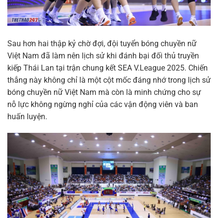
Sau hơn hai thập kỷ chờ đợi, đội tuyển bóng chuyền nữ
Việt Nam đã làm nên lịch sử khi đánh bại đối thủ truyền
kiếp Thái Lan tại trận chung kết SEA V.League 2025. Chiến
thắng này không chỉ là một cột mốc đáng nhớ trong lịch sử
bóng chuyền nữ Việt Nam mà còn là minh chứng cho sự
nỗ lực không ngừng nghỉ của các vận động viên và ban
huấn luyện.