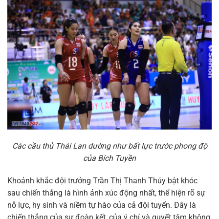
Các cầu thủ Thái Lan dường như bất lực trước phong độ
của Bích Tuyền
Khoảnh khắc đội trưởng Trần Thị Thanh Thúy bật khóc
sau chiến thắng là hình ảnh xúc động nhất, thể hiện rõ sự
nỗ lực, hy sinh và niềm tự hào của cả đội tuyển. Đây là
chiến thắng của sự đoàn kết, của ý chí và quyết tâm không