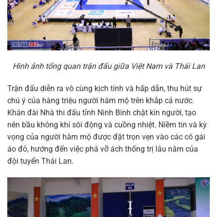
Hình ảnh tổng quan trận đấu giữa Việt Nam và Thái Lan
Trận đấu diễn ra vô cùng kịch tính và hấp dẫn, thu hút sự
chú ý của hàng triệu người hâm mộ trên khắp cả nước.
Khán đài Nhà thi đấu tỉnh Ninh Bình chật kín người, tạo
nên bầu không khí sôi động và cuồng nhiệt. Niềm tin và kỳ
vọng của người hâm mộ được đặt trọn vẹn vào các cô gái
áo đỏ, hướng đến việc phá vỡ ách thống trị lâu năm của
đội tuyển Thái Lan.