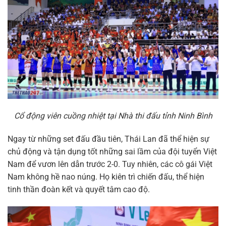
Cổ động viên cuồng nhiệt tại Nhà thi đấu tỉnh Ninh Bình
Ngay từ những set đấu đầu tiên, Thái Lan đã thể hiện sự
chủ động và tận dụng tốt những sai lầm của đội tuyển Việt
Nam để vươn lên dẫn trước 2-0. Tuy nhiên, các cô gái Việt
Nam không hề nao núng. Họ kiên trì chiến đấu, thể hiện
tinh thần đoàn kết và quyết tâm cao độ.