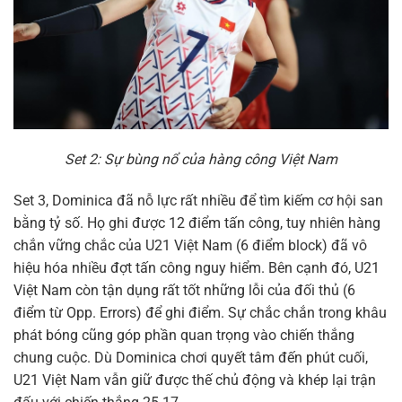
Set 2: Sự bùng nổ của hàng công Việt Nam
Set 3, Dominica đã nỗ lực rất nhiều để tìm kiếm cơ hội san
bằng tỷ số. Họ ghi được 12 điểm tấn công, tuy nhiên hàng
chắn vững chắc của U21 Việt Nam (6 điểm block) đã vô
hiệu hóa nhiều đợt tấn công nguy hiểm. Bên cạnh đó, U21
Việt Nam còn tận dụng rất tốt những lỗi của đối thủ (6
điểm từ Opp. Errors) để ghi điểm. Sự chắc chắn trong khâu
phát bóng cũng góp phần quan trọng vào chiến thắng
chung cuộc. Dù Dominica chơi quyết tâm đến phút cuối,
U21 Việt Nam vẫn giữ được thế chủ động và khép lại trận