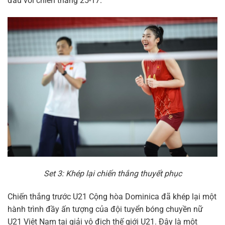
đấu với chiến thắng 25-17.
Set 3: Khép lại chiến thắng thuyết phục
Chiến thắng trước U21 Cộng hòa Dominica đã khép lại một
hành trình đầy ấn tượng của đội tuyển bóng chuyền nữ
U21 Việt Nam tại giải vô địch thế giới U21. Đây là một