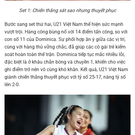
Set 1: Chiến thắng sát sao nhưng thuyết phục
Bước sang set thứ hai, U21 Việt Nam thể hiện sức mạnh
vượt trội. Hàng công bùng nổ với 14 điểm tấn công, so với
con số 11 của Dominica. Sự phối hợp ăn ý giữa các vị trí,
cùng với hàng thủ vững chắc, đã giúp các cô gái trẻ kiểm
soát hoàn toàn thế trận. Dominica tiếp tục mắc nhiều lỗi,
đặc biệt là ở khâu chắn bóng và chuyền 1, khiến cho việc
ghi điểm trở nên vô cùng khó khăn. Kết quả, U21 Việt Nam
giành chiến thắng thuyết phục với tỷ số 25-17, nâng tỷ số
lên 2-0.