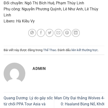
Đối chuyền: Ngô Thị Bích Huệ, Phạm Thùy Linh
Phụ công: Nguyễn Phương Quỳnh, Lê Như Anh, Lê Thùy
Linh
Libero: Hà Kiều Vy
Bài viết này được đăng trong
Thể Thao
. Đánh dấu
liên kết thường trực
.
ADMIN
Quang Dương: Lý do gây sốc
Man City Đại thắng Wolves 4-
từ chối PPA Tour Asia và
0: Haaland Bùng Nổ, Khởi