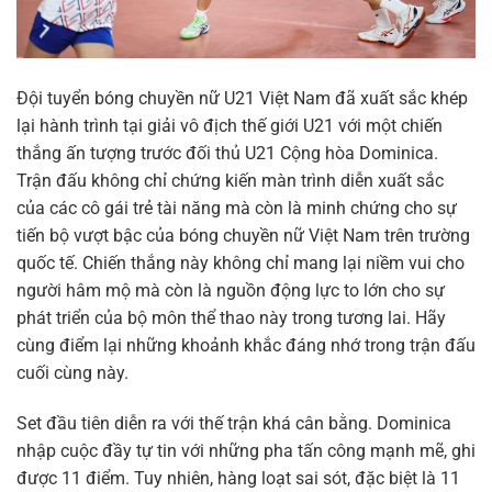
Đội tuyển bóng chuyền nữ U21 Việt Nam đã xuất sắc khép
lại hành trình tại giải vô địch thế giới U21 với một chiến
thắng ấn tượng trước đối thủ U21 Cộng hòa Dominica.
Trận đấu không chỉ chứng kiến màn trình diễn xuất sắc
của các cô gái trẻ tài năng mà còn là minh chứng cho sự
tiến bộ vượt bậc của bóng chuyền nữ Việt Nam trên trường
quốc tế. Chiến thắng này không chỉ mang lại niềm vui cho
người hâm mộ mà còn là nguồn động lực to lớn cho sự
phát triển của bộ môn thể thao này trong tương lai. Hãy
cùng điểm lại những khoảnh khắc đáng nhớ trong trận đấu
cuối cùng này.
Set đầu tiên diễn ra với thế trận khá cân bằng. Dominica
nhập cuộc đầy tự tin với những pha tấn công mạnh mẽ, ghi
được 11 điểm. Tuy nhiên, hàng loạt sai sót, đặc biệt là 11