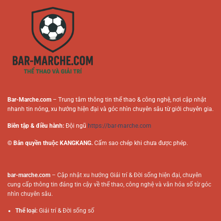
Cược
Người
Trực
Chơi
Tuyến
Online
Bar-Marche.com
– Trung tâm thông tin thể thao & công nghệ, nơi cập nhật
nhanh tin nóng, xu hướng hiện đại và góc nhìn chuyên sâu từ giới chuyên gia.
Biên tập & điều hành:
Đội ngũ
https://bar-marche.com
© Bản quyền thuộc KANGKANG.
Cấm sao chép khi chưa được phép.
bar-marche.com
– Cập nhật xu hướng Giải trí & Đời sống hiện đại, chuyên
cung cấp thông tin đáng tin cậy về thể thao, công nghệ và văn hóa số từ góc
nhìn chuyên sâu.
Thể loại:
Giải trí & Đời sống số