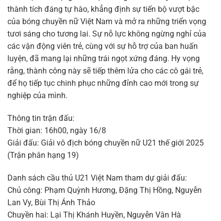
thành tích đáng tự hào, khẳng định sự tiến bộ vượt bậc
của bóng chuyền nữ Việt Nam và mở ra những triển vọng
tươi sáng cho tương lai. Sự nỗ lực không ngừng nghỉ của
các vận động viên trẻ, cùng với sự hỗ trợ của ban huấn
luyện, đã mang lại những trái ngọt xứng đáng. Hy vọng
rằng, thành công này sẽ tiếp thêm lửa cho các cô gái trẻ,
để họ tiếp tục chinh phục những đỉnh cao mới trong sự
nghiệp của mình.
Thông tin trận đấu:
Thời gian: 16h00, ngày 16/8
Giải đấu: Giải vô địch bóng chuyền nữ U21 thế giới 2025
(Trận phân hạng 19)
Danh sách cầu thủ U21 Việt Nam tham dự giải đấu:
Chủ công: Phạm Quỳnh Hương, Đặng Thị Hồng, Nguyễn
Lan Vy, Bùi Thị Ánh Thảo
Chuyền hai: Lại Thị Khánh Huyền, Nguyễn Vân Hà