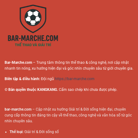
Cược
Người
Trực
Chơi
Tuyến
Online
Bar-Marche.com
– Trung tâm thông tin thể thao & công nghệ, nơi cập nhật
nhanh tin nóng, xu hướng hiện đại và góc nhìn chuyên sâu từ giới chuyên gia.
Biên tập & điều hành:
Đội ngũ
https://bar-marche.com
© Bản quyền thuộc KANGKANG.
Cấm sao chép khi chưa được phép.
bar-marche.com
– Cập nhật xu hướng Giải trí & Đời sống hiện đại, chuyên
cung cấp thông tin đáng tin cậy về thể thao, công nghệ và văn hóa số từ góc
nhìn chuyên sâu.
Thể loại:
Giải trí & Đời sống số