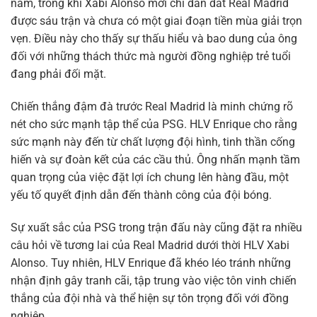
năm, trong khi Xabi Alonso mới chỉ dẫn dắt Real Madrid
được sáu trận và chưa có một giai đoạn tiền mùa giải trọn
vẹn. Điều này cho thấy sự thấu hiểu và bao dung của ông
đối với những thách thức mà người đồng nghiệp trẻ tuổi
đang phải đối mặt.
Chiến thắng đậm đà trước Real Madrid là minh chứng rõ
nét cho sức mạnh tập thể của PSG. HLV Enrique cho rằng
sức mạnh này đến từ chất lượng đội hình, tinh thần cống
hiến và sự đoàn kết của các cầu thủ. Ông nhấn mạnh tầm
quan trọng của việc đặt lợi ích chung lên hàng đầu, một
yếu tố quyết định dẫn đến thành công của đội bóng.
Sự xuất sắc của PSG trong trận đấu này cũng đặt ra nhiều
câu hỏi về tương lai của Real Madrid dưới thời HLV Xabi
Alonso. Tuy nhiên, HLV Enrique đã khéo léo tránh những
nhận định gây tranh cãi, tập trung vào việc tôn vinh chiến
thắng của đội nhà và thể hiện sự tôn trọng đối với đồng
nghiệp.