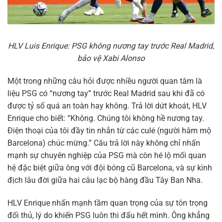
HLV Luis Enrique: PSG không nương tay trước Real Madrid,
bảo vệ Xabi Alonso
Một trong những câu hỏi được nhiều người quan tâm là
liệu PSG có “nương tay” trước Real Madrid sau khi đã có
được tỷ số quá an toàn hay không. Trả lời dứt khoát, HLV
Enrique cho biết: “Không. Chúng tôi không hề nương tay.
Điện thoại của tôi đầy tin nhắn từ các culé (người hâm mộ
Barcelona) chúc mừng.” Câu trả lời này không chỉ nhấn
mạnh sự chuyên nghiệp của PSG mà còn hé lộ mối quan
hệ đặc biệt giữa ông với đội bóng cũ Barcelona, và sự kình
địch lâu đời giữa hai câu lạc bộ hàng đầu Tây Ban Nha.
HLV Enrique nhấn mạnh tầm quan trọng của sự tôn trọng
đối thủ, lý do khiến PSG luôn thi đấu hết mình. Ông khẳng