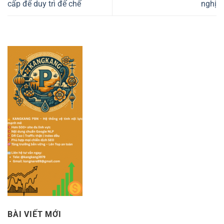
cấp để duy trì đế chế
nghị
BÀI VIẾT MỚI