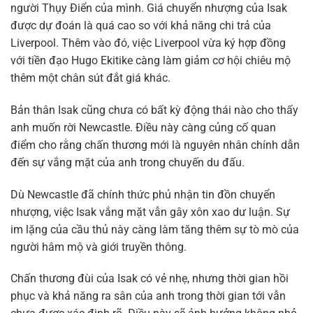
người Thụy Điển của mình. Giá chuyển nhượng của Isak
được dự đoán là quá cao so với khả năng chi trả của
Liverpool. Thêm vào đó, việc Liverpool vừa ký hợp đồng
với tiền đạo Hugo Ekitike càng làm giảm cơ hội chiêu mộ
thêm một chân sút đắt giá khác.
Bản thân Isak cũng chưa có bất kỳ động thái nào cho thấy
anh muốn rời Newcastle. Điều này càng củng cố quan
điểm cho rằng chấn thương mới là nguyên nhân chính dẫn
đến sự vắng mặt của anh trong chuyến du đấu.
Dù Newcastle đã chính thức phủ nhận tin đồn chuyển
nhượng, việc Isak vắng mặt vẫn gây xôn xao dư luận. Sự
im lặng của cầu thủ này càng làm tăng thêm sự tò mò của
người hâm mộ và giới truyền thông.
Chấn thương đùi của Isak có vẻ nhẹ, nhưng thời gian hồi
phục và khả năng ra sân của anh trong thời gian tới vẫn