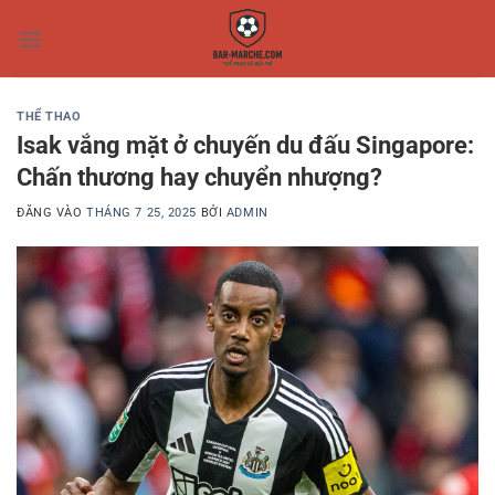
Bỏ
qua
nội
dung
THỂ THAO
Isak vắng mặt ở chuyến du đấu Singapore:
Chấn thương hay chuyển nhượng?
ĐĂNG VÀO
THÁNG 7 25, 2025
BỞI
ADMIN