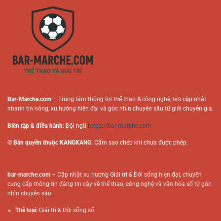
Cược
Người
Trực
Chơi
Tuyến
Online
Bar-Marche.com
– Trung tâm thông tin thể thao & công nghệ, nơi cập nhật
nhanh tin nóng, xu hướng hiện đại và góc nhìn chuyên sâu từ giới chuyên gia.
Biên tập & điều hành:
Đội ngũ
https://bar-marche.com
© Bản quyền thuộc KANGKANG.
Cấm sao chép khi chưa được phép.
bar-marche.com
– Cập nhật xu hướng Giải trí & Đời sống hiện đại, chuyên
cung cấp thông tin đáng tin cậy về thể thao, công nghệ và văn hóa số từ góc
nhìn chuyên sâu.
Thể loại:
Giải trí & Đời sống số