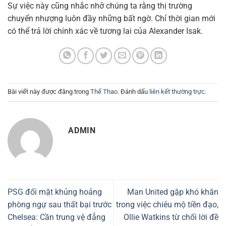
Sự việc này cũng nhắc nhở chúng ta rằng thị trường
chuyển nhượng luôn đầy những bất ngờ. Chỉ thời gian mới
có thể trả lời chính xác về tương lai của Alexander Isak.
Bài viết này được đăng trong
Thể Thao
. Đánh dấu
liên kết thường trực
.
ADMIN
PSG đối mặt khủng hoảng
Man United gặp khó khăn
phòng ngự sau thất bại trước
trong việc chiêu mộ tiền đạo,
Chelsea: Cần trung vệ đẳng
Ollie Watkins từ chối lời đề