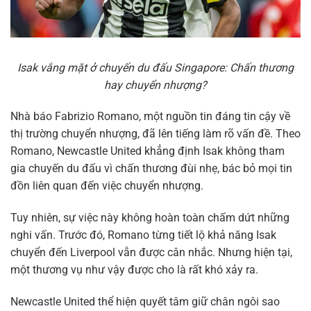
Isak vắng mặt ở chuyến du đấu Singapore: Chấn thương
hay chuyển nhượng?
Nhà báo Fabrizio Romano, một nguồn tin đáng tin cậy về
thị trường chuyển nhượng, đã lên tiếng làm rõ vấn đề. Theo
Romano, Newcastle United khẳng định Isak không tham
gia chuyến du đấu vì chấn thương đùi nhẹ, bác bỏ mọi tin
đồn liên quan đến việc chuyển nhượng.
Tuy nhiên, sự việc này không hoàn toàn chấm dứt những
nghi vấn. Trước đó, Romano từng tiết lộ khả năng Isak
chuyển đến Liverpool vẫn được cân nhắc. Nhưng hiện tại,
một thương vụ như vậy được cho là rất khó xảy ra.
Newcastle United thể hiện quyết tâm giữ chân ngôi sao