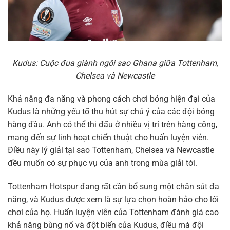
Kudus: Cuộc đua giành ngôi sao Ghana giữa Tottenham,
Chelsea và Newcastle
Khả năng đa năng và phong cách chơi bóng hiện đại của
Kudus là những yếu tố thu hút sự chú ý của các đội bóng
hàng đầu. Anh có thể thi đấu ở nhiều vị trí trên hàng công,
mang đến sự linh hoạt chiến thuật cho huấn luyện viên.
Điều này lý giải tại sao Tottenham, Chelsea và Newcastle
đều muốn có sự phục vụ của anh trong mùa giải tới.
Tottenham Hotspur đang rất cần bổ sung một chân sút đa
năng, và Kudus được xem là sự lựa chọn hoàn hảo cho lối
chơi của họ. Huấn luyện viên của Tottenham đánh giá cao
khả năng bùng nổ và đột biến của Kudus, điều mà đội