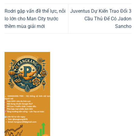
Rodri gặp vấn đề thể lực, nỗi
Juventus Dự Kiến Trao Đổi 3
lo lớn cho Man City trước
Cầu Thủ Để Có Jadon
thềm mùa giải mới
Sancho