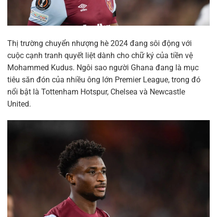
Thị trường chuyển nhượng hè 2024 đang sôi động với
cuộc cạnh tranh quyết liệt dành cho chữ ký của tiền vệ
Mohammed Kudus. Ngôi sao người Ghana đang là mục
tiêu săn đón của nhiều ông lớn Premier League, trong đó
nổi bật là Tottenham Hotspur, Chelsea và Newcastle
United.