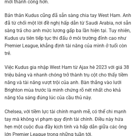
mới thành công hơn.
Bản thân Kudus cũng đã sẵn sàng chia tay West Ham. Anh
đã từ chối một lời đề nghị hấp dẫn từ Saudi Arabia, nơi sẵn
sàng trả cho anh mức lương gấp ba lần hiện tại. Tuy nhiên,
Kudus ưu tiên tiếp tục thi đấu ở môi trường đỉnh cao như
Premier League, khẳng định tài năng của mình ở tuổi còn
trẻ.
Việc Kudus gia nhập West Ham từ Ajax hè 2023 với giá 38
triệu bảng và nhanh chóng trở thành trụ cột cho thấy tiềm
năng và tài năng vượt trội của anh. Bàn thắng vào lưới
Brighton mùa trước là minh chứng rõ nét nhất cho khả
năng tỏa sáng đúng lúc của cầu thủ này.
Chelsea, với tiềm lực tài chính mạnh mẽ, có thể chi mạnh
tay mà không vi phạm quy định tài chính. Điều này hứa
hẹn một cuộc đua đầy kịch tính và hấp dẫn giữa các ông
lớn Premier League trong những tuần tới.