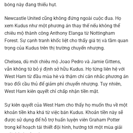
bóng này đang thiếu hụt.
Newcastle United cũng không đứng ngoài cuộc đua. Họ
xem Kudus như một phương án thay thế nếu không thể
chiêu mộ thành công Anthony Elanga từ Nottingham
Forest. Sự cạnh tranh khốc liệt cho thấy giá trị và tầm quan
trọng của Kudus trên thị trường chuyển nhượng.
Chelsea, dù mới chiêu mộ Joao Pedro và Jamie Gittens,
vẫn không từ bỏ ý định sở hữu Kudus. Họ từng liên hệ với
West Ham từ đầu mùa hè và thậm chí cân nhắc phương án
trao đổi cầu thủ để giảm phí chuyển nhượng. Tuy nhiên,
West Ham kiên quyết chỉ chấp nhận tiền mặt.
Sự kiên quyết của West Ham cho thấy họ muốn thu về một
khoản tiền kha khá từ việc bán Kudus. Khoản tiền này sẽ
được sử dụng để hỗ trợ huấn luyện viên Graham Potter
trong kế hoạch tái thiết đội hình, hướng tới một mùa giải