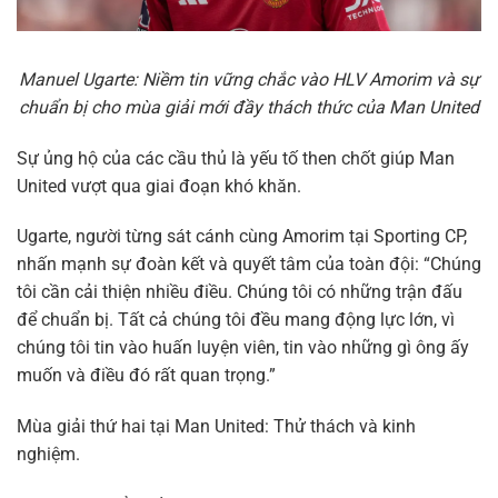
Manuel Ugarte: Niềm tin vững chắc vào HLV Amorim và sự
chuẩn bị cho mùa giải mới đầy thách thức của Man United
Sự ủng hộ của các cầu thủ là yếu tố then chốt giúp Man
United vượt qua giai đoạn khó khăn.
Ugarte, người từng sát cánh cùng Amorim tại Sporting CP,
nhấn mạnh sự đoàn kết và quyết tâm của toàn đội: “Chúng
tôi cần cải thiện nhiều điều. Chúng tôi có những trận đấu
để chuẩn bị. Tất cả chúng tôi đều mang động lực lớn, vì
chúng tôi tin vào huấn luyện viên, tin vào những gì ông ấy
muốn và điều đó rất quan trọng.”
Mùa giải thứ hai tại Man United: Thử thách và kinh
nghiệm.