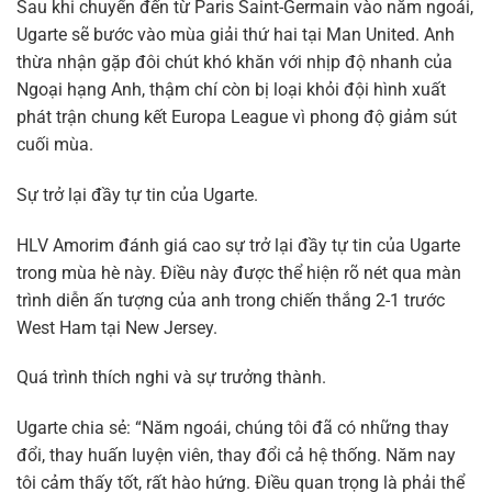
Sau khi chuyển đến từ Paris Saint-Germain vào năm ngoái,
Ugarte sẽ bước vào mùa giải thứ hai tại Man United. Anh
thừa nhận gặp đôi chút khó khăn với nhịp độ nhanh của
Ngoại hạng Anh, thậm chí còn bị loại khỏi đội hình xuất
phát trận chung kết Europa League vì phong độ giảm sút
cuối mùa.
Sự trở lại đầy tự tin của Ugarte.
HLV Amorim đánh giá cao sự trở lại đầy tự tin của Ugarte
trong mùa hè này. Điều này được thể hiện rõ nét qua màn
trình diễn ấn tượng của anh trong chiến thắng 2-1 trước
West Ham tại New Jersey.
Quá trình thích nghi và sự trưởng thành.
Ugarte chia sẻ: “Năm ngoái, chúng tôi đã có những thay
đổi, thay huấn luyện viên, thay đổi cả hệ thống. Năm nay
tôi cảm thấy tốt, rất hào hứng. Điều quan trọng là phải thể