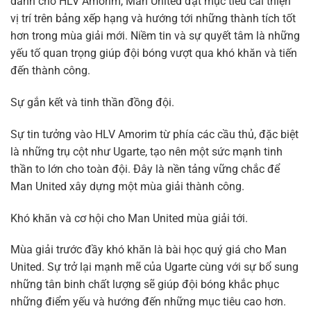
dành cho HLV Amorim, Man United đặt mục tiêu cải thiện
vị trí trên bảng xếp hạng và hướng tới những thành tích tốt
hơn trong mùa giải mới. Niềm tin và sự quyết tâm là những
yếu tố quan trọng giúp đội bóng vượt qua khó khăn và tiến
đến thành công.
Sự gắn kết và tinh thần đồng đội.
Sự tin tưởng vào HLV Amorim từ phía các cầu thủ, đặc biệt
là những trụ cột như Ugarte, tạo nên một sức mạnh tinh
thần to lớn cho toàn đội. Đây là nền tảng vững chắc để
Man United xây dựng một mùa giải thành công.
Khó khăn và cơ hội cho Man United mùa giải tới.
Mùa giải trước đầy khó khăn là bài học quý giá cho Man
United. Sự trở lại mạnh mẽ của Ugarte cùng với sự bổ sung
những tân binh chất lượng sẽ giúp đội bóng khắc phục
những điểm yếu và hướng đến những mục tiêu cao hơn.