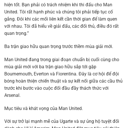
hiện tốt. Bạn phải có trách nhiệm khi thi đấu cho Man
United. Tôi rất hạnh phúc và chúng tôi phải tiếp tục cố
gắng. Đôi khi các mối liên kết cần thời gian để làm quen
với nhau. Tôi đã hiểu về giải đấu, các đối thủ, điều đó rất
quan trọng.”
Ba trận giao hữu quan trọng trước thềm mùa giải mới.
Man United đang trong giai đoạn chuẩn bị cuối cùng cho
mùa giải mới với ba trận giao hữu sắp tới gặp
Bournemouth, Everton và Fiorentina. Đây là cơ hội để đội
bóng hoàn thiện chiến thuật và sự kết nối giữa các cầu thủ
trước khi bước vào cuộc đối đầu đầy thách thức với
Arsenal.
Mục tiêu và khát vọng của Man United.
Với sự trở lại mạnh mẽ của Ugarte và sự ủng hộ tuyệt đối