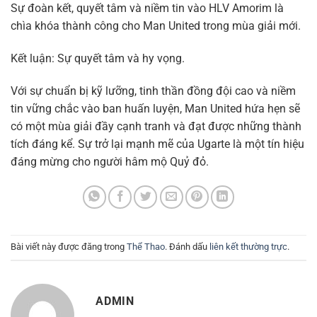
Sự đoàn kết, quyết tâm và niềm tin vào HLV Amorim là
chìa khóa thành công cho Man United trong mùa giải mới.
Kết luận: Sự quyết tâm và hy vọng.
Với sự chuẩn bị kỹ lưỡng, tinh thần đồng đội cao và niềm
tin vững chắc vào ban huấn luyện, Man United hứa hẹn sẽ
có một mùa giải đầy cạnh tranh và đạt được những thành
tích đáng kể. Sự trở lại mạnh mẽ của Ugarte là một tín hiệu
đáng mừng cho người hâm mộ Quỷ đỏ.
Bài viết này được đăng trong
Thể Thao
. Đánh dấu
liên kết thường trực
.
ADMIN