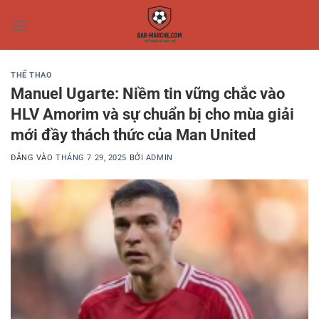
Bỏ
qua
nội
dung
THỂ THAO
Manuel Ugarte: Niềm tin vững chắc vào
HLV Amorim và sự chuẩn bị cho mùa giải
mới đầy thách thức của Man United
ĐĂNG VÀO
THÁNG 7 29, 2025
BỞI
ADMIN