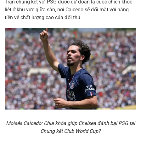
Trận chung kết với PSG được dự đoán là cuộc chiến khốc
liệt ở khu vực giữa sân, nơi Caicedo sẽ đối mặt với hàng
tiền vệ chất lượng cao của đối thủ.
Moisés Caicedo: Chìa khóa giúp Chelsea đánh bại PSG tại
Chung kết Club World Cup?