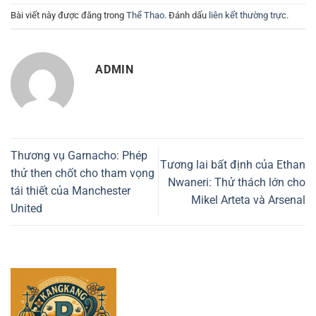
Bài viết này được đăng trong
Thể Thao
. Đánh dấu
liên kết thường trực
.
ADMIN
Thương vụ Garnacho: Phép
Tương lai bất định của Ethan
thử then chốt cho tham vọng
Nwaneri: Thử thách lớn cho
tái thiết của Manchester
Mikel Arteta và Arsenal
United