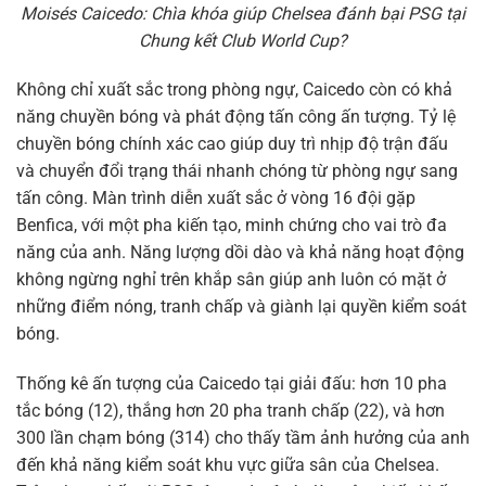
Moisés Caicedo: Chìa khóa giúp Chelsea đánh bại PSG tại
Chung kết Club World Cup?
Không chỉ xuất sắc trong phòng ngự, Caicedo còn có khả
năng chuyền bóng và phát động tấn công ấn tượng. Tỷ lệ
chuyền bóng chính xác cao giúp duy trì nhịp độ trận đấu
và chuyển đổi trạng thái nhanh chóng từ phòng ngự sang
tấn công. Màn trình diễn xuất sắc ở vòng 16 đội gặp
Benfica, với một pha kiến tạo, minh chứng cho vai trò đa
năng của anh. Năng lượng dồi dào và khả năng hoạt động
không ngừng nghỉ trên khắp sân giúp anh luôn có mặt ở
những điểm nóng, tranh chấp và giành lại quyền kiểm soát
bóng.
Thống kê ấn tượng của Caicedo tại giải đấu: hơn 10 pha
tắc bóng (12), thắng hơn 20 pha tranh chấp (22), và hơn
300 lần chạm bóng (314) cho thấy tầm ảnh hưởng của anh
đến khả năng kiểm soát khu vực giữa sân của Chelsea.