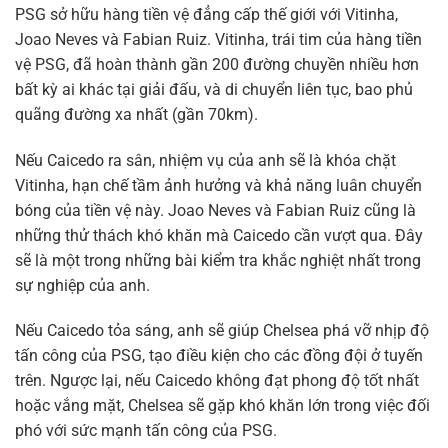
PSG sở hữu hàng tiền vệ đẳng cấp thế giới với Vitinha,
Joao Neves và Fabian Ruiz. Vitinha, trái tim của hàng tiền
vệ PSG, đã hoàn thành gần 200 đường chuyền nhiều hơn
bất kỳ ai khác tại giải đấu, và di chuyển liên tục, bao phủ
quãng đường xa nhất (gần 70km).
Nếu Caicedo ra sân, nhiệm vụ của anh sẽ là khóa chặt
Vitinha, hạn chế tầm ảnh hưởng và khả năng luân chuyển
bóng của tiền vệ này. Joao Neves và Fabian Ruiz cũng là
những thử thách khó khăn mà Caicedo cần vượt qua. Đây
sẽ là một trong những bài kiểm tra khắc nghiệt nhất trong
sự nghiệp của anh.
Nếu Caicedo tỏa sáng, anh sẽ giúp Chelsea phá vỡ nhịp độ
tấn công của PSG, tạo điều kiện cho các đồng đội ở tuyến
trên. Ngược lại, nếu Caicedo không đạt phong độ tốt nhất
hoặc vắng mặt, Chelsea sẽ gặp khó khăn lớn trong việc đối
phó với sức mạnh tấn công của PSG.