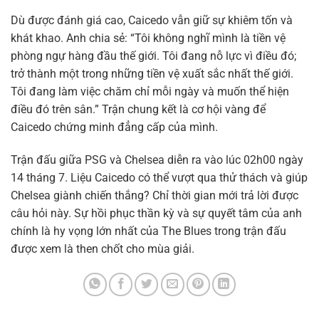
Dù được đánh giá cao, Caicedo vẫn giữ sự khiêm tốn và
khát khao. Anh chia sẻ: “Tôi không nghĩ mình là tiền vệ
phòng ngự hàng đầu thế giới. Tôi đang nỗ lực vì điều đó;
trở thành một trong những tiền vệ xuất sắc nhất thế giới.
Tôi đang làm việc chăm chỉ mỗi ngày và muốn thể hiện
điều đó trên sân.” Trận chung kết là cơ hội vàng để
Caicedo chứng minh đẳng cấp của mình.
Trận đấu giữa PSG và Chelsea diễn ra vào lúc 02h00 ngày
14 tháng 7. Liệu Caicedo có thể vượt qua thử thách và giúp
Chelsea giành chiến thắng? Chỉ thời gian mới trả lời được
câu hỏi này. Sự hồi phục thần kỳ và sự quyết tâm của anh
chính là hy vọng lớn nhất của The Blues trong trận đấu
được xem là then chốt cho mùa giải.