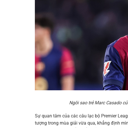
Ngôi sao trẻ Marc Casado củ
Sự quan tâm của các câu lạc bộ Premier Leag
tượng trong mùa giải vừa qua, khẳng định mìn