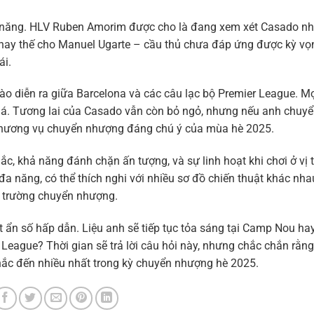
m năng. HLV Ruben Amorim được cho là đang xem xét Casado n
 thay thế cho Manuel Ugarte – cầu thủ chưa đáp ứng được kỳ vọ
ái.
ào diễn ra giữa Barcelona và các câu lạc bộ Premier League. Mọ
iá. Tương lai của Casado vẫn còn bỏ ngỏ, nhưng nếu anh chuy
 thương vụ chuyển nhượng đáng chú ý của mùa hè 2025.
, khả năng đánh chặn ấn tượng, và sự linh hoạt khi chơi ở vị t
a năng, có thể thích nghi với nhiều sơ đồ chiến thuật khác nha
hị trường chuyển nhượng.
t ẩn số hấp dẫn. Liệu anh sẽ tiếp tục tỏa sáng tại Camp Nou ha
League? Thời gian sẽ trả lời câu hỏi này, nhưng chắc chắn rằng
hắc đến nhiều nhất trong kỳ chuyển nhượng hè 2025.