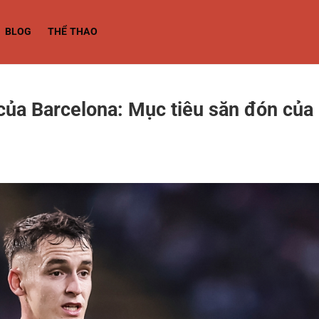
BLOG
THỂ THAO
của Barcelona: Mục tiêu săn đón của