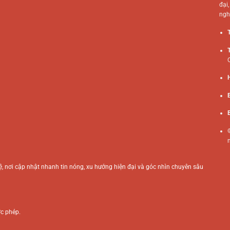
đại
ngh
T
, nơi cập nhật nhanh tin nóng, xu hướng hiện đại và góc nhìn chuyên sâu
c phép.