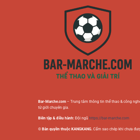
Bar-Marche.com
– Trung tâm thông tin thể thao & công nghệ
từ giới chuyên gia.
Biên tập & điều hành:
Đội ngũ
https://bar-marche.com
© Bản quyền thuộc KANGKANG.
Cấm sao chép khi chưa đượ