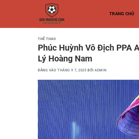
Bỏ
qua
TRANG CHỦ
nội
dung
THỂ THAO
Phúc Huỳnh Vô Địch PPA A
Lý Hoàng Nam
ĐĂNG VÀO
THÁNG 9 7, 2025
BỞI
ADMIN