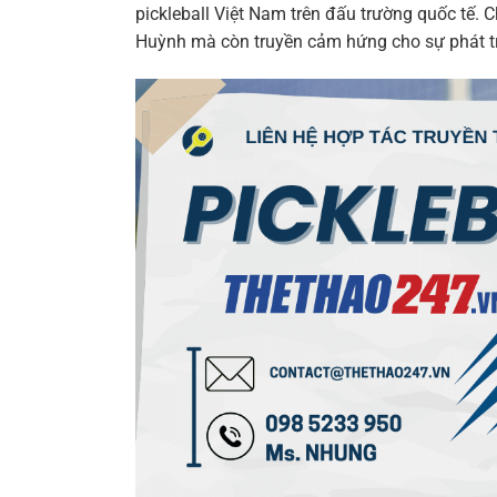
pickleball Việt Nam trên đấu trường quốc tế.
Huỳnh mà còn truyền cảm hứng cho sự phát tr