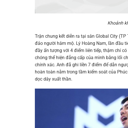
Khoảnh k
Trận chung kết diễn ra tại sân Global City (T
đảo người hâm mộ. Lý Hoàng Nam, lần đầu tiê
đầy ấn tượng với 4 điểm liên tiếp, thậm chí 
chóng thể hiện đẳng cấp của mình bằng lối c
chính xác. Anh đã ghi liền 7 điểm để dẫn ngượ
hoàn toàn nằm trong tầm kiểm soát của Phúc H
dọc dây xuất thần.