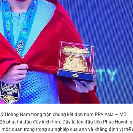
i Lý Hoàng Nam trong trận chung kết đơn nam PPA Asia – MB
25 phút thi đấu đầy kịch tính. Đây là lần đầu tiên Phúc Huỳnh 
 mốc quan trọng trong sự nghiệp của anh và khẳng định vị thế 