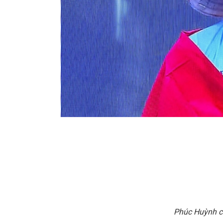
Phúc Huỳnh cù