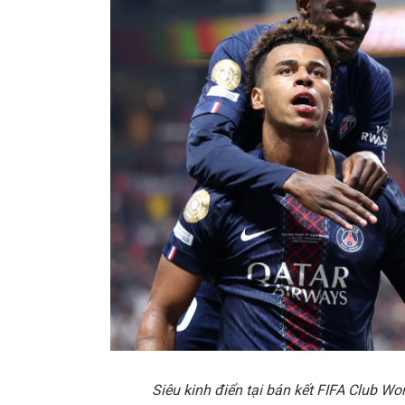
Siêu kinh điển tại bán kết FIFA Club W