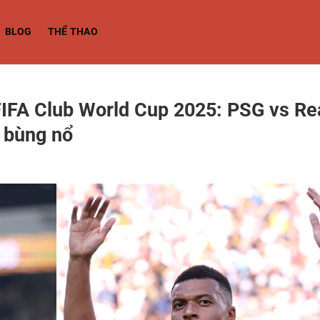
BLOG
THỂ THAO
 FIFA Club World Cup 2025: PSG vs Re
 bùng nổ