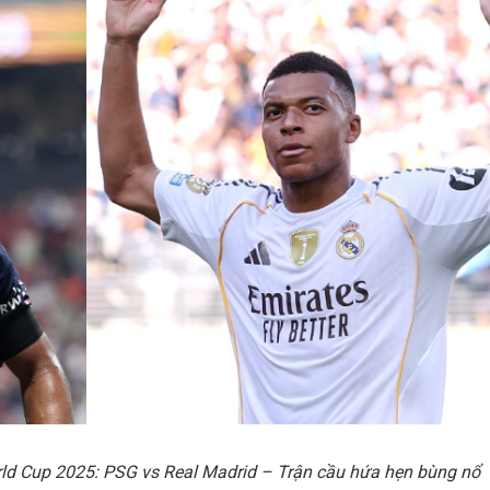
orld Cup 2025: PSG vs Real Madrid – Trận cầu hứa hẹn bùng nổ