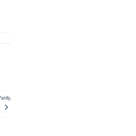
ardy,
n