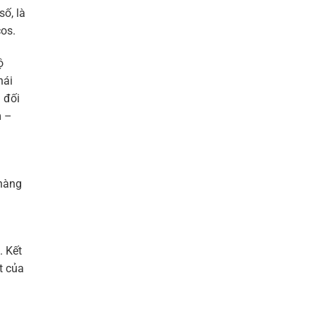
ố, là
cos.
ộ
hái
 đối
m –
hàng
. Kết
t của