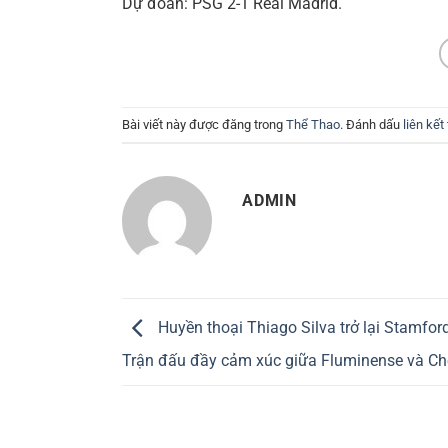
Dự đoán: PSG 2-1 Real Madrid.
Bài viết này được đăng trong
Thể Thao
. Đánh dấu
liên kết
ADMIN
Huyền thoại Thiago Silva trở lại Stamford
Trận đấu đầy cảm xúc giữa Fluminense và Ch