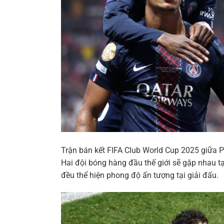
Trận bán kết FIFA Club World Cup 2025 giữa P
Hai đội bóng hàng đầu thế giới sẽ gặp nhau tạ
đều thể hiện phong độ ấn tượng tại giải đấu.