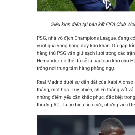
Siêu kinh điển tại bán kết FIFA Club W
PSG, nhà vô địch Champions League, đang có c
vượt qua vòng bảng đầy khó khăn. Dù gặp tổn 
hàng thủ PSG vẫn giữ sạch lưới trong các trận
Hernandez do thẻ đỏ sẽ là bài toán khó cho H
trống nơi trung tâm hàng phòng ngự.
Real Madrid dưới sự dẫn dắt của Xabi Alonso 
thắng, một hòa. Tuy nhiên, chiến thắng vất v
những điểm yếu cần khắc phục, đặc biệt trong 
thương ACL là tín hiệu tích cực, nhưng việc De