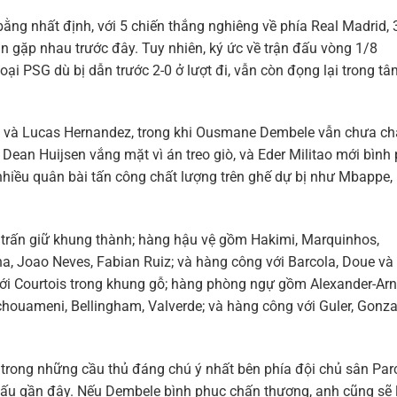
bằng nhất định, với 5 chiến thắng nghiêng về phía Real Madrid, 
n gặp nhau trước đây. Tuy nhiên, ký ức về trận đấu vòng 1/8
i PSG dù bị dẫn trước 2-0 ở lượt đi, vẫn còn đọng lại trong tâm
ho và Lucas Hernandez, trong khi Ousmane Dembele vẫn chưa ch
 Dean Huijsen vắng mặt vì án treo giò, và Eder Militao mới bình
hiều quân bài tấn công chất lượng trên ghế dự bị như Mbappe,
trấn giữ khung thành; hàng hậu vệ gồm Hakimi, Marquinhos,
ha, Joao Neves, Fabian Ruiz; và hàng công với Barcola, Doue và
 với Courtois trong khung gỗ; hàng phòng ngự gồm Alexander-Arn
Tchouameni, Bellingham, Valverde; và hàng công với Guler, Gonza
trong những cầu thủ đáng chú ý nhất bên phía đội chủ sân Par
đấu gần đây. Nếu Dembele bình phục chấn thương, anh cũng sẽ 