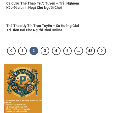
Cá Cược Thể Thao Trực Tuyến – Trải Nghiệm
Kèo Đấu Linh Hoạt Cho Người Chơi
Thể Thao Uy Tín Trực Tuyến – Xu Hướng Giải
Trí Hiện Đại Cho Người Chơi Online
1
2
3
4
5
…
43