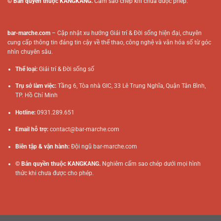
© Bản quyền thuộc KANGKANG.
Cấm sao chép khi chưa được phép.
bar-marche.com
– Cập nhật xu hướng Giải trí & Đời sống hiện đại, chuyên
cung cấp thông tin đáng tin cậy về thể thao, công nghệ và văn hóa số từ góc
nhìn chuyên sâu.
Thể loại:
Giải trí & Đời sống số
Trụ sở làm việc:
Tầng 6, Tòa nhà GIC, 33 Lê Trung Nghĩa, Quận Tân Bình,
TP. Hồ Chí Minh
Hotline:
0931.289.651
Email hỗ trợ:
contact@bar-marche.com
Biên tập & vận hành:
Đội ngũ
bar-marche.com
© Bản quyền thuộc KANGKANG.
Nghiêm cấm sao chép dưới mọi hình
thức khi chưa được cho phép.