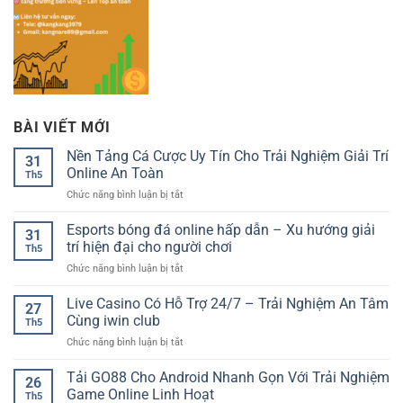
BÀI VIẾT MỚI
Nền Tảng Cá Cược Uy Tín Cho Trải Nghiệm Giải Trí
31
Online An Toàn
Th5
ở
Chức năng bình luận bị tắt
Nền
Tảng
Esports bóng đá online hấp dẫn – Xu hướng giải
31
Cá
trí hiện đại cho người chơi
Th5
Cược
ở
Chức năng bình luận bị tắt
Uy
Esports
Tín
bóng
Live Casino Có Hỗ Trợ 24/7 – Trải Nghiệm An Tâm
Cho
27
đá
Trải
Cùng iwin club
Th5
online
Nghiệm
ở
Chức năng bình luận bị tắt
hấp
Giải
Live
dẫn
Trí
Casino
Tải GO88 Cho Android Nhanh Gọn Với Trải Nghiệm
–
Online
26
Có
Xu
Game Online Linh Hoạt
An
Th5
Hỗ