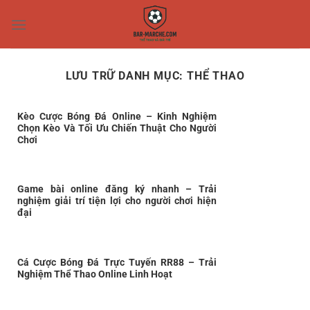
Bỏ
qua
nội
dung
LƯU TRỮ DANH MỤC:
THỂ THAO
Kèo Cược Bóng Đá Online – Kinh Nghiệm
Chọn Kèo Và Tối Ưu Chiến Thuật Cho Người
Chơi
Game bài online đăng ký nhanh – Trải
nghiệm giải trí tiện lợi cho người chơi hiện
đại
Cá Cược Bóng Đá Trực Tuyến RR88 – Trải
Nghiệm Thể Thao Online Linh Hoạt