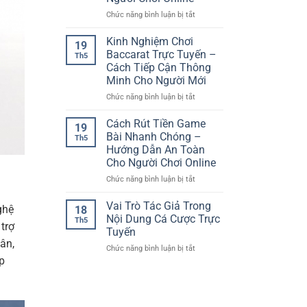
Hiện
–
Đại
Trải
ở
Chức năng bình luận bị tắt
Nghiệm
Slot
Quay
Game
Kinh Nghiệm Chơi
19
Hũ
Đổi
Baccarat Trực Tuyến –
Th5
Giải
Thưởng
Cách Tiếp Cận Thông
Trí
–
Minh Cho Người Mới
Hấp
Trải
Dẫn
Nghiệm
ở
Chức năng bình luận bị tắt
Giải
Kinh
Trí
Nghiệm
Cách Rút Tiền Game
19
Hiện
Chơi
Bài Nhanh Chóng –
Th5
Đại
Baccarat
Hướng Dẫn An Toàn
Dành
Trực
Cho Người Chơi Online
Cho
Tuyến
Người
–
ở
Chức năng bình luận bị tắt
Chơi
Cách
Cách
Online
Tiếp
Rút
Vai Trò Tác Giả Trong
ghệ
18
Cận
Tiền
Nội Dung Cá Cược Trực
Th5
trợ
Thông
Game
Tuyến
Minh
Bài
ân,
Cho
ở
Chức năng bình luận bị tắt
Nhanh
p
Người
Vai
Chóng
Mới
Trò
–
Tác
Hướng
Giả
Dẫn
Trong
An