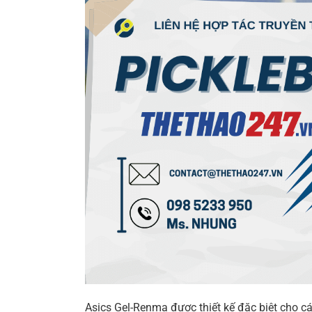
Asics Gel-Renma được thiết kế đặc biệt cho c