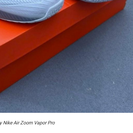
y Nike Air Zoom Vapor Pro