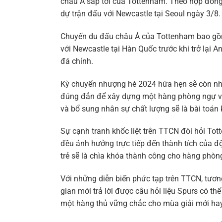
châu Á sắp tới của Tottenham. Theo hợp đồng
dự trận đấu với Newcastle tại Seoul ngày 3/8.
Chuyến du đấu châu Á của Tottenham bao gồm 
với Newcastle tại Hàn Quốc trước khi trở lại A
đá chính.
Kỳ chuyển nhượng hè 2024 hứa hẹn sẽ còn nhi
đúng đắn để xây dựng một hàng phòng ngự vữn
và bổ sung nhân sự chất lượng sẽ là bài toán 
Sự cạnh tranh khốc liệt trên TTCN đòi hỏi T
đều ảnh hưởng trực tiếp đến thành tích của độ
trẻ sẽ là chìa khóa thành công cho hàng phòn
Với những diễn biến phức tạp trên TTCN, tươn
gian mới trả lời được câu hỏi liệu Spurs có
một hàng thủ vững chắc cho mùa giải mới ha