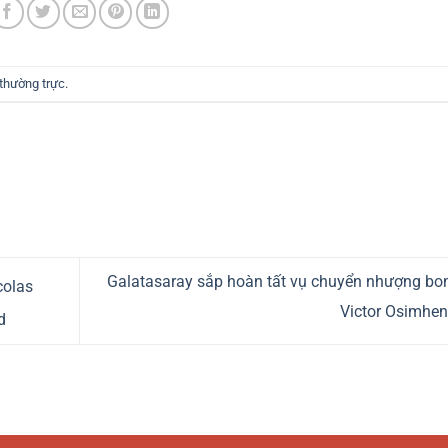
 thường trực
.
Galatasaray sắp hoàn tất vụ chuyển nhượng bo
colas
Victor Osimhe
d