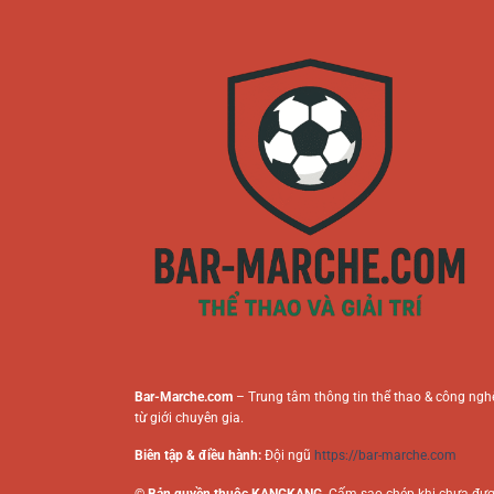
Bar-Marche.com
– Trung tâm thông tin thể thao & công nghệ
từ giới chuyên gia.
Biên tập & điều hành:
Đội ngũ
https://bar-marche.com