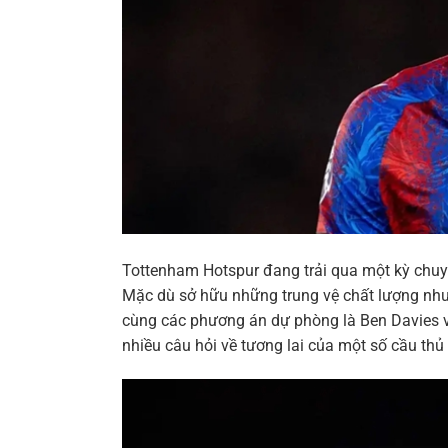
Tottenham Hotspur đang trải qua một kỳ chuy
Mặc dù sở hữu những trung vệ chất lượng như
cùng các phương án dự phòng là Ben Davies và
nhiều câu hỏi về tương lai của một số cầu thủ 