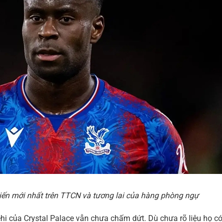
ến mới nhất trên TTCN và tương lai của hàng phòng ngự
i của Crystal Palace vẫn chưa chấm dứt. Dù chưa rõ liệu họ có