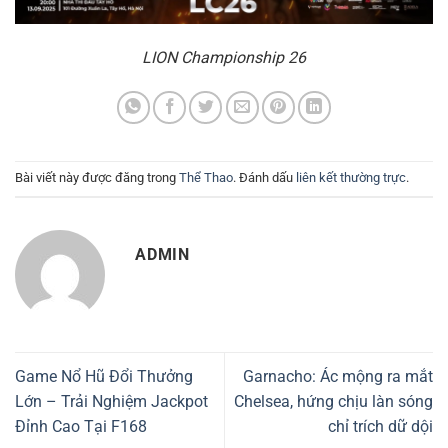
LION Championship 26
Bài viết này được đăng trong
Thể Thao
. Đánh dấu
liên kết thường trực
.
ADMIN
Game Nổ Hũ Đổi Thưởng
Garnacho: Ác mộng ra mắt
Lớn – Trải Nghiệm Jackpot
Chelsea, hứng chịu làn sóng
Đỉnh Cao Tại F168
chỉ trích dữ dội