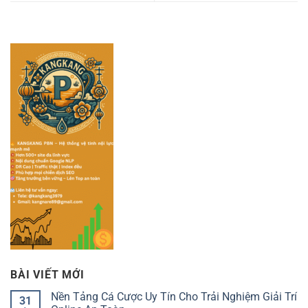
BÀI VIẾT MỚI
Nền Tảng Cá Cược Uy Tín Cho Trải Nghiệm Giải Trí
31