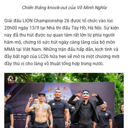
Chiến thắng knock-out của Võ Minh Nghĩa
Giải đấu LION Championship 26 được tổ chức vào lúc
20h00 ngày 13/9 tại Nhà thi đấu Tây Hồ, Hà Nội. Sự kiện
này đã thu hút được sự quan tâm rất lớn từ phía người
hâm mộ, chứng tỏ sức hút ngày càng tăng của bộ môn
MMA tại Việt Nam. Những trận đấu hấp dẫn, kịch tính và
đầy bất ngờ của LC26 hứa hẹn sẽ mở ra một chương mới
đầy thú vị cho làng võ thuật tổng hợp trong nước.