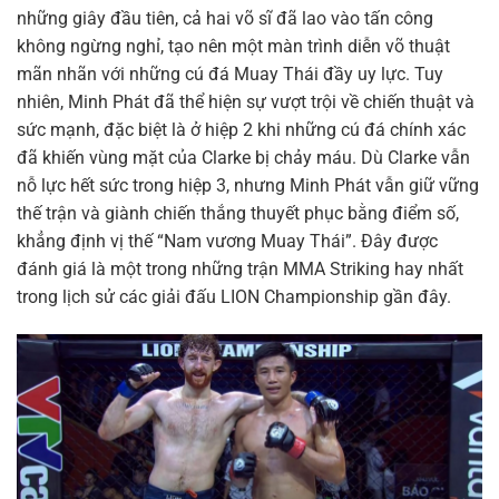
những giây đầu tiên, cả hai võ sĩ đã lao vào tấn công
không ngừng nghỉ, tạo nên một màn trình diễn võ thuật
mãn nhãn với những cú đá Muay Thái đầy uy lực. Tuy
nhiên, Minh Phát đã thể hiện sự vượt trội về chiến thuật và
sức mạnh, đặc biệt là ở hiệp 2 khi những cú đá chính xác
đã khiến vùng mặt của Clarke bị chảy máu. Dù Clarke vẫn
nỗ lực hết sức trong hiệp 3, nhưng Minh Phát vẫn giữ vững
thế trận và giành chiến thắng thuyết phục bằng điểm số,
khẳng định vị thế “Nam vương Muay Thái”. Đây được
đánh giá là một trong những trận MMA Striking hay nhất
trong lịch sử các giải đấu LION Championship gần đây.