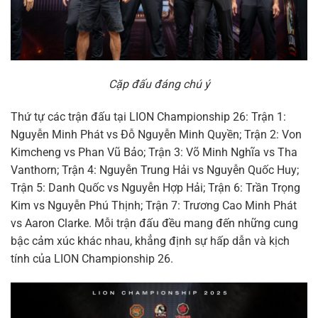
Cặp đấu đáng chú ý
Thứ tự các trận đấu tại LION Championship 26: Trận 1:
Nguyễn Minh Phát vs Đỗ Nguyễn Minh Quyền; Trận 2: Von
Kimcheng vs Phan Vũ Bảo; Trận 3: Võ Minh Nghĩa vs Tha
Vanthorn; Trận 4: Nguyễn Trung Hải vs Nguyễn Quốc Huy;
Trận 5: Danh Quốc vs Nguyễn Hợp Hải; Trận 6: Trần Trọng
Kim vs Nguyễn Phú Thịnh; Trận 7: Trương Cao Minh Phát
vs Aaron Clarke. Mỗi trận đấu đều mang đến những cung
bậc cảm xúc khác nhau, khẳng định sự hấp dẫn và kịch
tính của LION Championship 26.