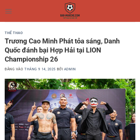
Bỏ
qua
nội
dung
THỂ THAO
Trương Cao Minh Phát tỏa sáng, Danh
Quốc đánh bại Hợp Hải tại LION
Championship 26
ĐĂNG VÀO
THÁNG 9 14, 2025
BỞI
ADMIN