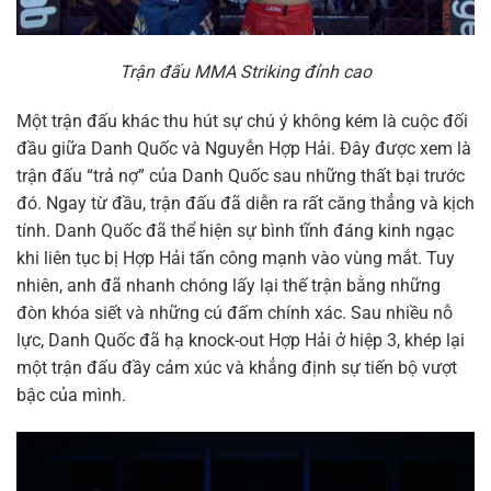
Trận đấu MMA Striking đỉnh cao
Một trận đấu khác thu hút sự chú ý không kém là cuộc đối
đầu giữa Danh Quốc và Nguyễn Hợp Hải. Đây được xem là
trận đấu “trả nợ” của Danh Quốc sau những thất bại trước
đó. Ngay từ đầu, trận đấu đã diễn ra rất căng thẳng và kịch
tính. Danh Quốc đã thể hiện sự bình tĩnh đáng kinh ngạc
khi liên tục bị Hợp Hải tấn công mạnh vào vùng mắt. Tuy
nhiên, anh đã nhanh chóng lấy lại thế trận bằng những
đòn khóa siết và những cú đấm chính xác. Sau nhiều nỗ
lực, Danh Quốc đã hạ knock-out Hợp Hải ở hiệp 3, khép lại
một trận đấu đầy cảm xúc và khẳng định sự tiến bộ vượt
bậc của mình.