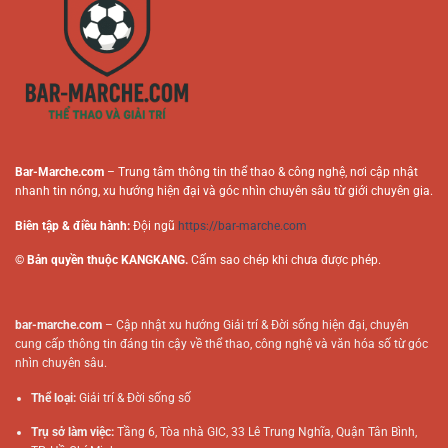
Chơi
Tuyến
Online
Bar-Marche.com
– Trung tâm thông tin thể thao & công nghệ, nơi cập nhật
nhanh tin nóng, xu hướng hiện đại và góc nhìn chuyên sâu từ giới chuyên gia.
Biên tập & điều hành:
Đội ngũ
https://bar-marche.com
© Bản quyền thuộc KANGKANG.
Cấm sao chép khi chưa được phép.
bar-marche.com
– Cập nhật xu hướng Giải trí & Đời sống hiện đại, chuyên
cung cấp thông tin đáng tin cậy về thể thao, công nghệ và văn hóa số từ góc
nhìn chuyên sâu.
Thể loại:
Giải trí & Đời sống số
Trụ sở làm việc:
Tầng 6, Tòa nhà GIC, 33 Lê Trung Nghĩa, Quận Tân Bình,