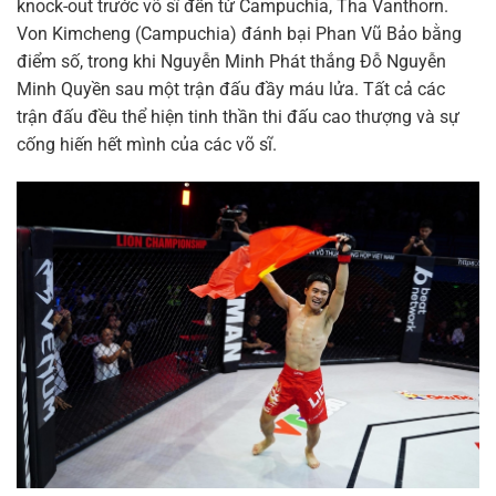
knock-out trước võ sĩ đến từ Campuchia, Tha Vanthorn.
Von Kimcheng (Campuchia) đánh bại Phan Vũ Bảo bằng
điểm số, trong khi Nguyễn Minh Phát thắng Đỗ Nguyễn
Minh Quyền sau một trận đấu đầy máu lửa. Tất cả các
trận đấu đều thể hiện tinh thần thi đấu cao thượng và sự
cống hiến hết mình của các võ sĩ.