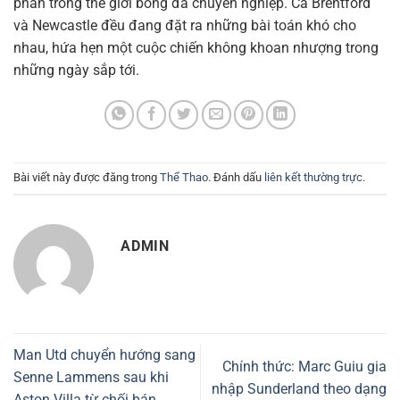
phán trong thế giới bóng đá chuyên nghiệp. Cả Brentford
và Newcastle đều đang đặt ra những bài toán khó cho
nhau, hứa hẹn một cuộc chiến không khoan nhượng trong
những ngày sắp tới.
Bài viết này được đăng trong
Thể Thao
. Đánh dấu
liên kết thường trực
.
ADMIN
Man Utd chuyển hướng sang
Chính thức: Marc Guiu gia
Senne Lammens sau khi
nhập Sunderland theo dạng
Aston Villa từ chối bán