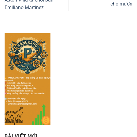
cho mượn
Emiliano Martinez
BÀI VIẾT MỚI