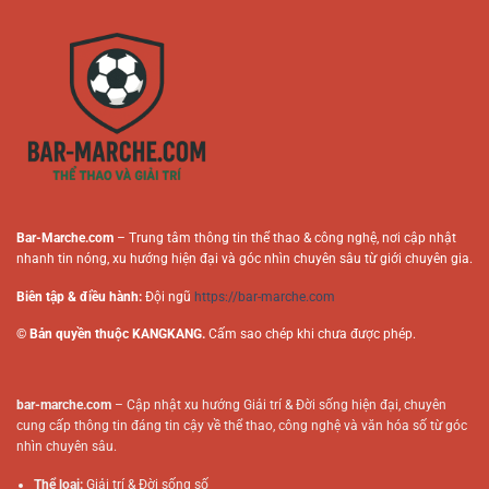
Cá
Cho
Cược
Người
Trực
Chơi
Tuyến
Online
Bar-Marche.com
– Trung tâm thông tin thể thao & công nghệ, nơi cập nhật
nhanh tin nóng, xu hướng hiện đại và góc nhìn chuyên sâu từ giới chuyên gia.
Biên tập & điều hành:
Đội ngũ
https://bar-marche.com
© Bản quyền thuộc KANGKANG.
Cấm sao chép khi chưa được phép.
bar-marche.com
– Cập nhật xu hướng Giải trí & Đời sống hiện đại, chuyên
cung cấp thông tin đáng tin cậy về thể thao, công nghệ và văn hóa số từ góc
nhìn chuyên sâu.
Thể loại:
Giải trí & Đời sống số