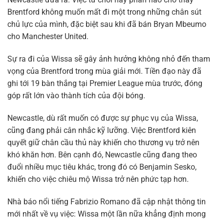
Brentford không muốn mất đi một trong những chân sút
chủ lực của mình, đặc biệt sau khi đã bán Bryan Mbeumo
cho Manchester United.
Sự ra đi của Wissa sẽ gây ảnh hưởng không nhỏ đến tham
vọng của Brentford trong mùa giải mới. Tiền đạo này đã
ghi tới 19 bàn thắng tại Premier League mùa trước, đóng
góp rất lớn vào thành tích của đội bóng.
Newcastle, dù rất muốn có được sự phục vụ của Wissa,
cũng đang phải cân nhắc kỹ lưỡng. Việc Brentford kiên
quyết giữ chân cầu thủ này khiến cho thương vụ trở nên
khó khăn hơn. Bên cạnh đó, Newcastle cũng đang theo
đuổi nhiều mục tiêu khác, trong đó có Benjamin Sesko,
khiến cho việc chiêu mộ Wissa trở nên phức tạp hơn.
Nhà báo nổi tiếng Fabrizio Romano đã cập nhật thông tin
mới nhất về vụ việc: Wissa một lần nữa khẳng định mong