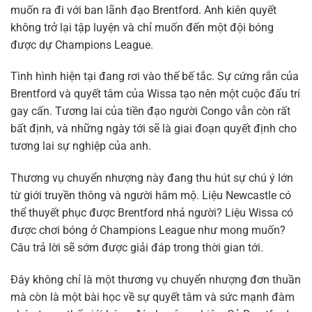
muốn ra đi với ban lãnh đạo Brentford. Anh kiên quyết
không trở lại tập luyện và chỉ muốn đến một đội bóng
được dự Champions League.
Tình hình hiện tại đang rơi vào thế bế tắc. Sự cứng rắn của
Brentford và quyết tâm của Wissa tạo nên một cuộc đấu trí
gay cấn. Tương lai của tiền đạo người Congo vẫn còn rất
bất định, và những ngày tới sẽ là giai đoạn quyết định cho
tương lai sự nghiệp của anh.
Thương vụ chuyển nhượng này đang thu hút sự chú ý lớn
từ giới truyền thông và người hâm mộ. Liệu Newcastle có
thể thuyết phục được Brentford nhả người? Liệu Wissa có
được chơi bóng ở Champions League như mong muốn?
Câu trả lời sẽ sớm được giải đáp trong thời gian tới.
Đây không chỉ là một thương vụ chuyển nhượng đơn thuần
mà còn là một bài học về sự quyết tâm và sức mạnh đàm