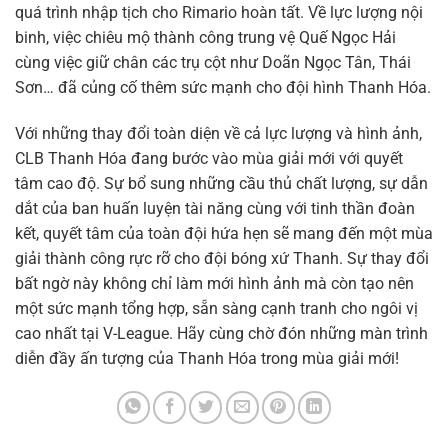
quá trình nhập tịch cho Rimario hoàn tất. Về lực lượng nội
binh, việc chiêu mộ thành công trung vệ Quế Ngọc Hải
cùng việc giữ chân các trụ cột như Doãn Ngọc Tân, Thái
Sơn… đã củng cố thêm sức mạnh cho đội hình Thanh Hóa.
Với những thay đổi toàn diện về cả lực lượng và hình ảnh,
CLB Thanh Hóa đang bước vào mùa giải mới với quyết
tâm cao độ. Sự bổ sung những cầu thủ chất lượng, sự dẫn
dắt của ban huấn luyện tài năng cùng với tinh thần đoàn
kết, quyết tâm của toàn đội hứa hẹn sẽ mang đến một mùa
giải thành công rực rỡ cho đội bóng xứ Thanh. Sự thay đổi
bất ngờ này không chỉ làm mới hình ảnh mà còn tạo nên
một sức mạnh tổng hợp, sẵn sàng cạnh tranh cho ngôi vị
cao nhất tại V-League. Hãy cùng chờ đón những màn trình
diễn đầy ấn tượng của Thanh Hóa trong mùa giải mới!