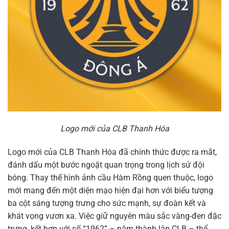
Logo mới của CLB Thanh Hóa
Logo mới của CLB Thanh Hóa đã chính thức được ra mắt,
đánh dấu một bước ngoặt quan trọng trong lịch sử đội
bóng. Thay thế hình ảnh cầu Hàm Rồng quen thuộc, logo
mới mang đến một diện mạo hiện đại hơn với biểu tượng
ba cột sáng tượng trưng cho sức mạnh, sự đoàn kết và
khát vọng vươn xa. Việc giữ nguyên màu sắc vàng-đen đặc
trưng, kết hợp với số “1962” – năm thành lập CLB – thể