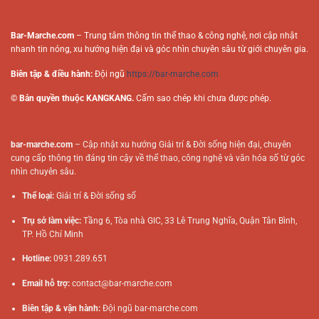
Bar-Marche.com
– Trung tâm thông tin thể thao & công nghệ, nơi cập nhật
nhanh tin nóng, xu hướng hiện đại và góc nhìn chuyên sâu từ giới chuyên gia.
Biên tập & điều hành:
Đội ngũ
https://bar-marche.com
© Bản quyền thuộc KANGKANG.
Cấm sao chép khi chưa được phép.
bar-marche.com
– Cập nhật xu hướng Giải trí & Đời sống hiện đại, chuyên
cung cấp thông tin đáng tin cậy về thể thao, công nghệ và văn hóa số từ góc
nhìn chuyên sâu.
Thể loại:
Giải trí & Đời sống số
Trụ sở làm việc:
Tầng 6, Tòa nhà GIC, 33 Lê Trung Nghĩa, Quận Tân Bình,
TP. Hồ Chí Minh
Hotline:
0931.289.651
Email hỗ trợ:
contact@bar-marche.com
Biên tập & vận hành:
Đội ngũ
bar-marche.com