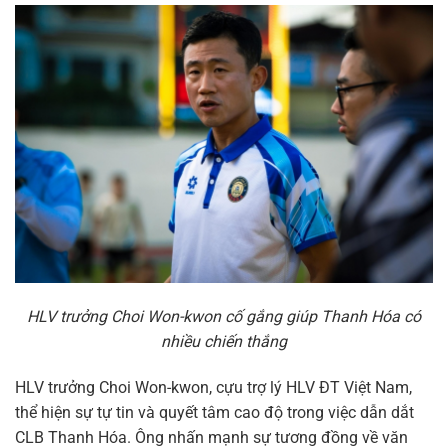
HLV trưởng Choi Won-kwon cố gắng giúp Thanh Hóa có
nhiều chiến thắng
HLV trưởng Choi Won-kwon, cựu trợ lý HLV ĐT Việt Nam,
thể hiện sự tự tin và quyết tâm cao độ trong việc dẫn dắt
CLB Thanh Hóa. Ông nhấn mạnh sự tương đồng về văn