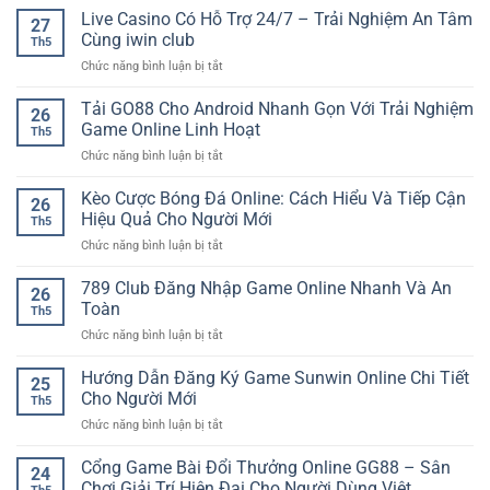
bóng
Live Casino Có Hỗ Trợ 24/7 – Trải Nghiệm An Tâm
Cho
27
đá
Trải
Cùng iwin club
Th5
online
Nghiệm
ở
Chức năng bình luận bị tắt
hấp
Giải
Live
dẫn
Trí
Casino
Tải GO88 Cho Android Nhanh Gọn Với Trải Nghiệm
–
Online
26
Có
Xu
Game Online Linh Hoạt
An
Th5
Hỗ
hướng
Toàn
ở
Chức năng bình luận bị tắt
Trợ
giải
Tải
24/7
trí
GO88
Kèo Cược Bóng Đá Online: Cách Hiểu Và Tiếp Cận
–
hiện
26
Cho
Trải
Hiệu Quả Cho Người Mới
đại
Th5
Android
Nghiệm
cho
ở
Chức năng bình luận bị tắt
Nhanh
An
người
Kèo
Gọn
Tâm
chơi
Cược
789 Club Đăng Nhập Game Online Nhanh Và An
Với
Cùng
26
Bóng
Trải
Toàn
iwin
Th5
Đá
Nghiệm
club
ở
Chức năng bình luận bị tắt
Online:
Game
789
Cách
Online
Club
Hướng Dẫn Đăng Ký Game Sunwin Online Chi Tiết
Hiểu
Linh
25
Đăng
Và
Cho Người Mới
Hoạt
Th5
Nhập
Tiếp
ở
Chức năng bình luận bị tắt
Game
Cận
Hướng
Online
Hiệu
Dẫn
Cổng Game Bài Đổi Thưởng Online GG88 – Sân
Nhanh
Quả
24
Đăng
Và
Chơi Giải Trí Hiện Đại Cho Người Dùng Việt
Cho