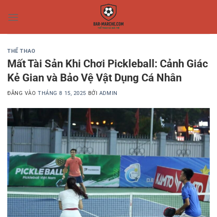
Bỏ
qua
nội
dung
THỂ THAO
Mất Tài Sản Khi Chơi Pickleball: Cảnh Giác
Kẻ Gian và Bảo Vệ Vật Dụng Cá Nhân
ĐĂNG VÀO
THÁNG 8 15, 2025
BỞI
ADMIN