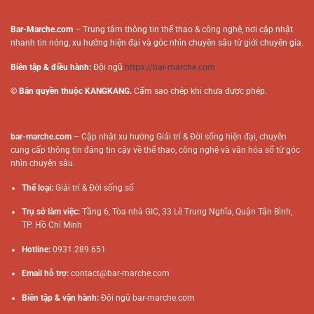
Bar-Marche.com
– Trung tâm thông tin thể thao & công nghệ, nơi cập nhật
nhanh tin nóng, xu hướng hiện đại và góc nhìn chuyên sâu từ giới chuyên gia.
Biên tập & điều hành:
Đội ngũ
https://bar-marche.com
© Bản quyền thuộc KANGKANG.
Cấm sao chép khi chưa được phép.
bar-marche.com
– Cập nhật xu hướng Giải trí & Đời sống hiện đại, chuyên
cung cấp thông tin đáng tin cậy về thể thao, công nghệ và văn hóa số từ góc
nhìn chuyên sâu.
Thể loại:
Giải trí & Đời sống số
Trụ sở làm việc:
Tầng 6, Tòa nhà GIC, 33 Lê Trung Nghĩa, Quận Tân Bình,
TP. Hồ Chí Minh
Hotline:
0931.289.651
Email hỗ trợ:
contact@bar-marche.com
Biên tập & vận hành:
Đội ngũ
bar-marche.com