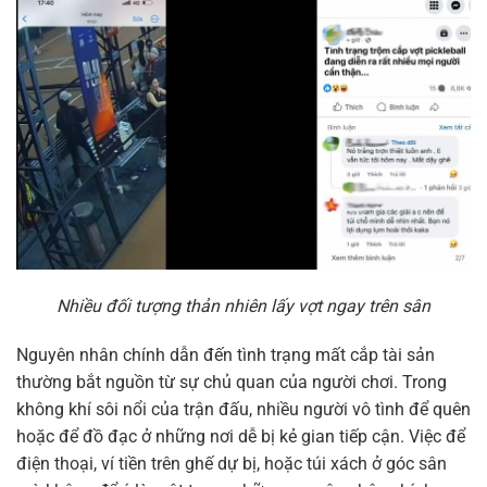
Nhiều đối tượng thản nhiên lấy vợt ngay trên sân
Nguyên nhân chính dẫn đến tình trạng mất cắp tài sản
thường bắt nguồn từ sự chủ quan của người chơi. Trong
không khí sôi nổi của trận đấu, nhiều người vô tình để quên
hoặc để đồ đạc ở những nơi dễ bị kẻ gian tiếp cận. Việc để
điện thoại, ví tiền trên ghế dự bị, hoặc túi xách ở góc sân