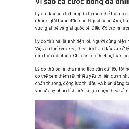
Vì sao cá cược bóng đá onl
Lý do đầu tiên là bóng đá là môn thể thao có 
những giải hàng đầu như Ngoại hạng Anh, La 
vực, giải trẻ và giải quốc tế. Điều đó tạo ra l
Lý do thứ hai là tính tiện lợi. Người dùng hi
Việc có thể xem kèo, theo dõi trận đấu và xử 
dẫn hơn rất nhiều. Chỉ cần mở thiết bị, toàn b
Lý do thứ ba là khả năng tiếp cận dữ liệu tốt 
có thể xem thêm rất nhiều yếu tố liên quan nh
chấn thương, động lực thi đấu và biến động củ
với tư duy phân tích hơn là lựa chọn theo cảm