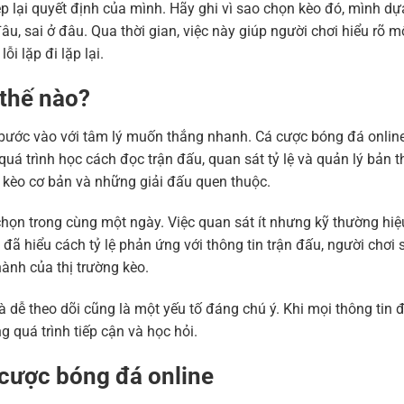
hép lại quyết định của mình. Hãy ghi vì sao chọn kèo đó, mình d
âu, sai ở đâu. Qua thời gian, việc này giúp người chơi hiểu rõ m
i lặp đi lặp lại.
thế nào?
 bước vào với tâm lý muốn thắng nhanh. Cá cược bóng đá onlin
á trình học cách đọc trận đấu, quan sát tỷ lệ và quản lý bản t
i kèo cơ bản và những giải đấu quen thuộc.
họn trong cùng một ngày. Việc quan sát ít nhưng kỹ thường hiệ
i đã hiểu cách tỷ lệ phản ứng với thông tin trận đấu, người chơi 
ành của thị trường kèo.
và dễ theo dõi cũng là một yếu tố đáng chú ý. Khi mọi thông tin 
g quá trình tiếp cận và học hỏi.
 cược bóng đá online