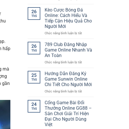
Trải
cho
Tải
Nghiệm
người
GO88
Kèo Cược Bóng Đá
26
ừ
An
chơi
Cho
Online: Cách Hiểu Và
Th5
Tâm
Android
khu
Tiếp Cận Hiệu Quả Cho
Cùng
Nhanh
Người Mới
iwin
Gọn
club
Với
ở
Chức năng bình luận bị tắt
Trải
Kèo
ạp.
Nghiệm
Cược
789 Club Đăng Nhập
26
Game
ên hấp
Bóng
Game Online Nhanh Và
Th5
Online
Đá
An Toàn
Linh
Online:
Hoạt
ở
Chức năng bình luận bị tắt
Cách
789
Hiểu
ng mà
Club
Và
Hướng Dẫn Đăng Ký
25
ượng
Đăng
Tiếp
Game Sunwin Online
Th5
Nhập
Cận
n gần
Chi Tiết Cho Người Mới
Game
Hiệu
ở
Chức năng bình luận bị tắt
Online
Quả
Hướng
Nhanh
Cho
Dẫn
Và
Người
Cổng Game Bài Đổi
24
Đăng
An
Mới
Thưởng Online GG88 –
Th5
Ký
Toàn
Sân Chơi Giải Trí Hiện
Game
Đại Cho Người Dùng
Sunwin
Việt
Online