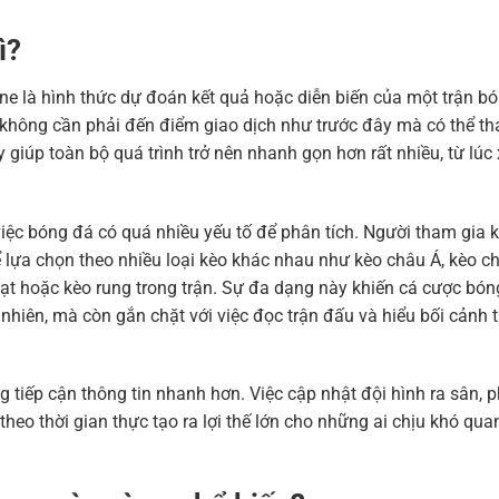
ì?
ne là hình thức dự đoán kết quả hoặc diễn biến của một trận b
 không cần phải đến điểm giao dịch như trước đây mà có thể th
 giúp toàn bộ quá trình trở nên nhanh gọn hơn rất nhiều, từ lúc
iệc bóng đá có quá nhiều yếu tố để phân tích. Người tham gia 
 lựa chọn theo nhiều loại kèo khác nhau như kèo châu Á, kèo c
 phạt hoặc kèo rung trong trận. Sự đa dạng này khiến cá cược bó
hiên, mà còn gắn chặt với việc đọc trận đấu và hiểu bối cảnh t
g tiếp cận thông tin nhanh hơn. Việc cập nhật đội hình ra sân, 
theo thời gian thực tạo ra lợi thế lớn cho những ai chịu khó qua