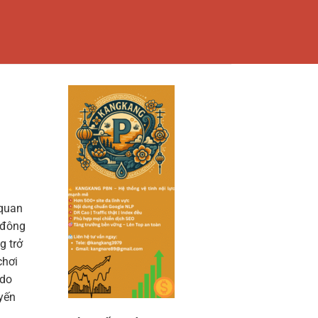
 quan
 đông
g trở
chơi
 do
uyến