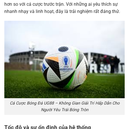
hơn so với cá cược trước trận. Với những ai yêu thích sự
nhanh nhạy và linh hoạt, đây là trải nghiệm rất đáng thử.
Cá Cược Bóng Đá UG88 – Không Gian Giải Trí Hấp Dẫn Cho
Người Yêu Trái Bóng Tròn
Tốc độ và sự ổn định của hệ thống