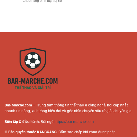
ở
Chức năng bình luận bị tắt
Bài
Cận
Chơi
Vai
Nhanh
Thông
Online
Trò
Chóng
Minh
Tác
–
Cho
Giả
Hướng
Người
Trong
Dẫn
Mới
Nội
An
Dung
Toàn
Cá
Cho
Cược
Người
Trực
Chơi
Tuyến
Online
Bar-Marche.com
– Trung tâm thông tin thể thao & công nghệ, nơi cập nhật
nhanh tin nóng, xu hướng hiện đại và góc nhìn chuyên sâu từ giới chuyên gia.
Biên tập & điều hành:
Đội ngũ
https://bar-marche.com
© Bản quyền thuộc KANGKANG.
Cấm sao chép khi chưa được phép.