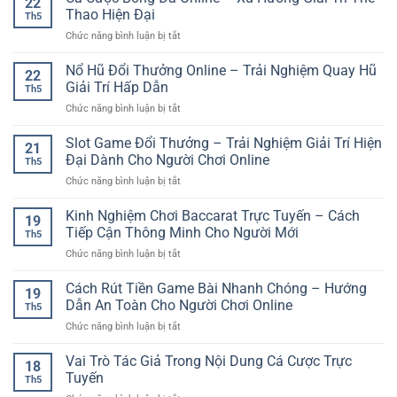
22
Đổi
–
Thao Hiện Đại
Th5
Thưởng
Sân
ở
Chức năng bình luận bị tắt
Trực
Chơi
Cá
Tuyến
Giải
Cược
Nổ Hũ Đổi Thưởng Online – Trải Nghiệm Quay Hũ
–
Trí
22
Bóng
Trải
Giải Trí Hấp Dẫn
Hiện
Th5
Đá
Nghiệm
Đại
ở
Chức năng bình luận bị tắt
Online
Giải
Cho
Nổ
–
Trí
Người
Hũ
Slot Game Đổi Thưởng – Trải Nghiệm Giải Trí Hiện
Xu
Số
21
Dùng
Đổi
Hướng
Đại Dành Cho Người Chơi Online
Đầy
Việt
Th5
Thưởng
Giải
Cuốn
ở
Chức năng bình luận bị tắt
Online
Trí
Hút
Slot
–
Thể
Game
Kinh Nghiệm Chơi Baccarat Trực Tuyến – Cách
Trải
Thao
19
Đổi
Nghiệm
Tiếp Cận Thông Minh Cho Người Mới
Hiện
Th5
Thưởng
Quay
Đại
ở
Chức năng bình luận bị tắt
–
Hũ
Kinh
Trải
Giải
Nghiệm
Cách Rút Tiền Game Bài Nhanh Chóng – Hướng
Nghiệm
Trí
19
Chơi
Giải
Dẫn An Toàn Cho Người Chơi Online
Hấp
Th5
Baccarat
Trí
Dẫn
ở
Chức năng bình luận bị tắt
Trực
Hiện
Cách
Tuyến
Đại
Rút
Vai Trò Tác Giả Trong Nội Dung Cá Cược Trực
–
Dành
18
Tiền
Cách
Tuyến
Cho
Th5
Game
Tiếp
Người