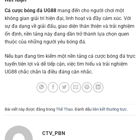
Cá cược bóng đá UG88
mang đến cho người chơi một
không gian giải trí hiện đại, linh hoạt và đầy cảm xúc. Với
sự đa dạng về giải đấu, giao diện thân thiện và trải nghiệm
ổn định, nền tảng này đang dần trở thành lựa chọn quen
thuộc của những người yêu bóng đá.
Nếu bạn đang tìm kiếm một nền tảng cá cược bóng đá trực
tuyến tiện lợi và dễ tiếp cận, việc tìm hiểu và trải nghiệm
UG88 chắc chắn là điều đáng cân nhắc.
Bài viết này được đăng trong
Thể Thao
. Đánh dấu
liên kết thường trực
.
CTV_PBN