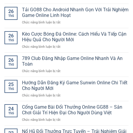
Live
dẫn
Trí
Casino
Tải GO88 Cho Android Nhanh Gọn Với Trải Nghiệm
–
Online
26
Có
Xu
Game Online Linh Hoạt
An
Th5
Hỗ
hướng
Toàn
ở
Chức năng bình luận bị tắt
Trợ
giải
Tải
24/7
trí
GO88
Kèo Cược Bóng Đá Online: Cách Hiểu Và Tiếp Cận
–
hiện
26
Cho
Trải
Hiệu Quả Cho Người Mới
đại
Th5
Android
Nghiệm
cho
ở
Chức năng bình luận bị tắt
Nhanh
An
người
Kèo
Gọn
Tâm
chơi
Cược
789 Club Đăng Nhập Game Online Nhanh Và An
Với
Cùng
26
Bóng
Trải
Toàn
iwin
Th5
Đá
Nghiệm
club
ở
Chức năng bình luận bị tắt
Online:
Game
789
Cách
Online
Club
Hướng Dẫn Đăng Ký Game Sunwin Online Chi Tiết
Hiểu
Linh
25
Đăng
Và
Cho Người Mới
Hoạt
Th5
Nhập
Tiếp
ở
Chức năng bình luận bị tắt
Game
Cận
Hướng
Online
Hiệu
Dẫn
Cổng Game Bài Đổi Thưởng Online GG88 – Sân
Nhanh
Quả
24
Đăng
Và
Chơi Giải Trí Hiện Đại Cho Người Dùng Việt
Cho
Th5
Ký
An
Người
ở
Chức năng bình luận bị tắt
Game
Toàn
Mới
Cổng
Sunwin
Game
Nổ Hũ Đổi Thưởng Trực Tuyến – Trải Nghiệm Giải
Online