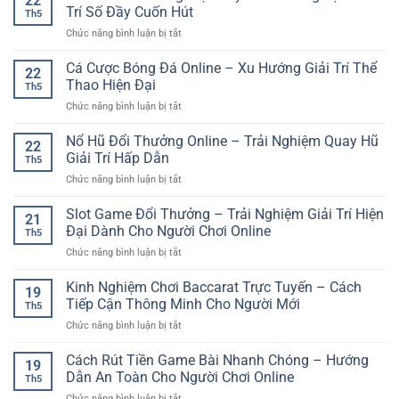
22
Bài
Chi
Trí Số Đầy Cuốn Hút
Th5
Đổi
Tiết
ở
Chức năng bình luận bị tắt
Thưởng
Cho
Nổ
Online
Người
Hũ
Cá Cược Bóng Đá Online – Xu Hướng Giải Trí Thể
GG88
Mới
22
Đổi
–
Thao Hiện Đại
Th5
Thưởng
Sân
ở
Chức năng bình luận bị tắt
Trực
Chơi
Cá
Tuyến
Giải
Cược
Nổ Hũ Đổi Thưởng Online – Trải Nghiệm Quay Hũ
–
Trí
22
Bóng
Trải
Giải Trí Hấp Dẫn
Hiện
Th5
Đá
Nghiệm
Đại
ở
Chức năng bình luận bị tắt
Online
Giải
Cho
Nổ
–
Trí
Người
Hũ
Slot Game Đổi Thưởng – Trải Nghiệm Giải Trí Hiện
Xu
Số
21
Dùng
Đổi
Hướng
Đại Dành Cho Người Chơi Online
Đầy
Việt
Th5
Thưởng
Giải
Cuốn
ở
Chức năng bình luận bị tắt
Online
Trí
Hút
Slot
–
Thể
Game
Kinh Nghiệm Chơi Baccarat Trực Tuyến – Cách
Trải
Thao
19
Đổi
Nghiệm
Tiếp Cận Thông Minh Cho Người Mới
Hiện
Th5
Thưởng
Quay
Đại
ở
Chức năng bình luận bị tắt
–
Hũ
Kinh
Trải
Giải
Nghiệm
Cách Rút Tiền Game Bài Nhanh Chóng – Hướng
Nghiệm
Trí
19
Chơi
Giải
Dẫn An Toàn Cho Người Chơi Online
Hấp
Th5
Baccarat
Trí
Dẫn
ở
Chức năng bình luận bị tắt