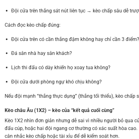
Đội cửa trên thắng sát nút liên tục → kèo chấp sâu dễ trượ
Cách đọc kèo chấp đúng:
Đội cửa trên có cần thắng đậm không hay chỉ cần 3 điểm
Đá sân nhà hay sân khách?
Lịch thi đấu có dày khiến họ xoay tua không?
Đội cửa dưới phòng ngự khó chịu không?
Nếu đội mạnh “thắng thực dụng” (thắng tối thiểu), kèo chấp s
Kèo châu Âu (1X2) – kèo của “kết quả cuối cùng”
Kèo 1X2 nhìn đơn giản nhưng dễ sai vì nhiều người bỏ qua cử
đấu cúp, hoặc hai đội ngang cơ thường có xác suất hòa cao.
cân nhắc kèo chấp hoặc tài xỉu để dễ kiểm soát hơn.