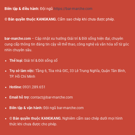
Biên tập & điều hành:
Đội ngũ
https://bar-marche.com
© Bản quyền thuộc KANGKANG.
Cấm sao chép khi chưa được phép.
bar-marche.com
– Cập nhật xu hướng Giải trí & Đời sống hiện đại, chuyên
cung cấp thông tin đáng tin cậy về thể thao, công nghệ và văn hóa số từ góc
nhìn chuyên sâu.
Thể loại:
Giải trí & Đời sống số
Trụ sở làm việc:
Tầng 6, Tòa nhà GIC, 33 Lê Trung Nghĩa, Quận Tân Bình,
TP. Hồ Chí Minh
Hotline:
0931.289.651
Email hỗ trợ:
contact@bar-marche.com
Biên tập & vận hành:
Đội ngũ
bar-marche.com
© Bản quyền thuộc KANGKANG.
Nghiêm cấm sao chép dưới mọi hình
thức khi chưa được cho phép.