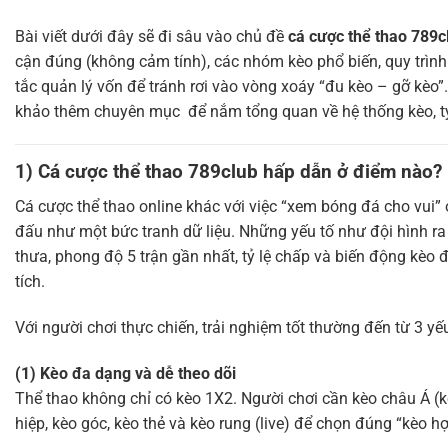
Bài viết dưới đây sẽ đi sâu vào chủ đề
cá cược thể thao 789c
cận đúng (không cảm tính), các nhóm kèo phổ biến, quy trình
tắc quản lý vốn để tránh rơi vào vòng xoáy “đu kèo – gỡ kèo”
khảo thêm chuyên mục để nắm tổng quan về hệ thống kèo, tỷ 
1) Cá cược thể thao 789club hấp dẫn ở điểm nào?
Cá cược thể thao online khác với việc “xem bóng đá cho vui” 
đấu như một bức tranh dữ liệu. Những yếu tố như đội hình ra 
thưa, phong độ 5 trận gần nhất, tỷ lệ chấp và biến động kèo 
tích.
Với người chơi thực chiến, trải nghiệm tốt thường đến từ 3 yếu
(1) Kèo đa dạng và dễ theo dõi
Thể thao không chỉ có kèo 1X2. Người chơi cần kèo châu Á (kè
hiệp, kèo góc, kèo thẻ và kèo rung (live) để chọn đúng “kèo hợ