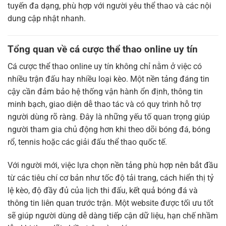
tuyến đa dạng, phù hợp với người yêu thể thao và các nội
dung cập nhật nhanh.
Tổng quan về cá cược thể thao online uy tín
Cá cược thể thao online uy tín không chỉ nằm ở việc có
nhiều trận đấu hay nhiều loại kèo. Một nền tảng đáng tin
cậy cần đảm bảo hệ thống vận hành ổn định, thông tin
minh bạch, giao diện dễ thao tác và có quy trình hỗ trợ
người dùng rõ ràng. Đây là những yếu tố quan trọng giúp
người tham gia chủ động hơn khi theo dõi bóng đá, bóng
rổ, tennis hoặc các giải đấu thể thao quốc tế.
Với người mới, việc lựa chọn nền tảng phù hợp nên bắt đầu
từ các tiêu chí cơ bản như tốc độ tải trang, cách hiển thị tỷ
lệ kèo, độ đầy đủ của lịch thi đấu, kết quả bóng đá và
thông tin liên quan trước trận. Một website được tối ưu tốt
sẽ giúp người dùng dễ dàng tiếp cận dữ liệu, hạn chế nhầm