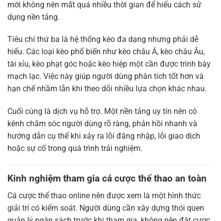
mới không nên mất quá nhiều thời gian để hiểu cách sử
dụng nền tảng.
Tiêu chí thứ ba là hệ thống kèo đa dạng nhưng phải dễ
hiểu. Các loại kèo phổ biến như kèo châu Á, kèo châu Âu,
tài xỉu, kèo phạt góc hoặc kèo hiệp một cần được trình bày
mạch lạc. Việc này giúp người dùng phân tích tốt hơn và
hạn chế nhầm lẫn khi theo dõi nhiều lựa chọn khác nhau.
Cuối cùng là dịch vụ hỗ trợ. Một nền tảng uy tín nên có
kênh chăm sóc người dùng rõ ràng, phản hồi nhanh và
hướng dẫn cụ thể khi xảy ra lỗi đăng nhập, lỗi giao dịch
hoặc sự cố trong quá trình trải nghiệm.
Kinh nghiệm tham gia cá cược thể thao an toàn
Cá cược thể thao online nên được xem là một hình thức
giải trí có kiểm soát. Người dùng cần xây dựng thói quen
quản lý ngân sách trước khi tham gia, không nên đặt cược