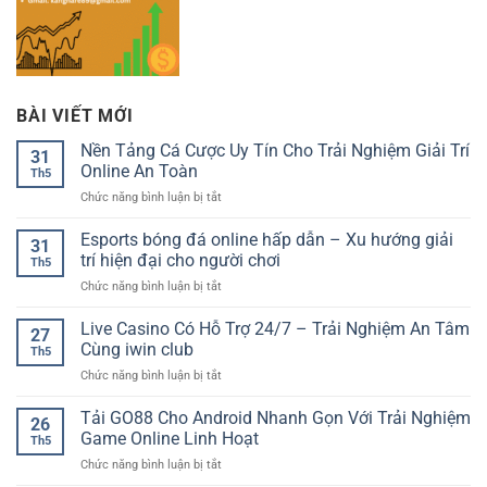
BÀI VIẾT MỚI
Nền Tảng Cá Cược Uy Tín Cho Trải Nghiệm Giải Trí
31
Online An Toàn
Th5
ở
Chức năng bình luận bị tắt
Nền
Tảng
Esports bóng đá online hấp dẫn – Xu hướng giải
31
Cá
trí hiện đại cho người chơi
Th5
Cược
ở
Chức năng bình luận bị tắt
Uy
Esports
Tín
bóng
Live Casino Có Hỗ Trợ 24/7 – Trải Nghiệm An Tâm
Cho
27
đá
Trải
Cùng iwin club
Th5
online
Nghiệm
ở
Chức năng bình luận bị tắt
hấp
Giải
Live
dẫn
Trí
Casino
Tải GO88 Cho Android Nhanh Gọn Với Trải Nghiệm
–
Online
26
Có
Xu
Game Online Linh Hoạt
An
Th5
Hỗ
hướng
Toàn
ở
Chức năng bình luận bị tắt
Trợ
giải
Tải
24/7