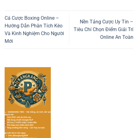
Cá Cược Boxing Online –
Nền Tảng Cược Uy Tín –
Hướng Dẫn Phân Tích Kèo
Tiêu Chí Chọn Điểm Giải Trí
Và Kinh Nghiệm Cho Người
Online An Toàn
Mới