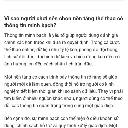
Vì sao người chơi nên chọn nền tảng thể thao có
thông tin minh bạch?
Thông tin minh bạch là yếu tố giúp người dùng đánh giá
chính xác hơn trước khi đưa ra quyết định. Trong cá cược
thể thao online, dữ liệu như tỷ lệ kèo, phong độ đội bóng,
lịch sử đối đầu, đội hình dự kiến và biến động kèo đều có
ảnh hưởng lớn đến cách phân tích trận đấu.
Một nền tảng có cách trình bày thông tin rõ ràng sẽ giúp
người mới dễ làm quen, đồng thời hỗ trợ người có kinh
nghiệm tiết kiệm thời gian khi so sánh dữ liệu. Thay vì phải
tìm kiếm ở nhiều nguồn khác nhau, người dùng có thể theo
dõi các thông tin quan trọng trong cùng một giao diện.
Bên cạnh đó, sự minh bạch còn thể hiện ở điều khoản sử
dụng, chính sách hỗ trợ và quy trình xử lý giao dịch. Một