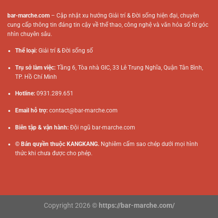
bar-marche.com
– Cập nhật xu hướng Giải trí & Đời sống hiện đại, chuyên
cung cấp thông tin đáng tin cậy về thể thao, công nghệ và văn hóa số từ góc
nhìn chuyên sâu.
Thể loại:
Giải trí & Đời sống số
Trụ sở làm việc:
Tầng 6, Tòa nhà GIC, 33 Lê Trung Nghĩa, Quận Tân Bình,
TP. Hồ Chí Minh
Hotline:
0931.289.651
Email hỗ trợ:
contact@bar-marche.com
Biên tập & vận hành:
Đội ngũ
bar-marche.com
© Bản quyền thuộc KANGKANG.
Nghiêm cấm sao chép dưới mọi hình
thức khi chưa được cho phép.
Copyright 2026 ©
https://bar-marche.com/