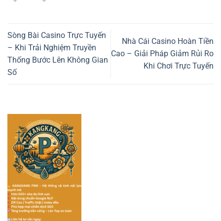
Sòng Bài Casino Trực Tuyến
Nhà Cái Casino Hoàn Tiền
– Khi Trải Nghiệm Truyền
Cao – Giải Pháp Giảm Rủi Ro
Thống Bước Lên Không Gian
Khi Chơi Trực Tuyến
Số