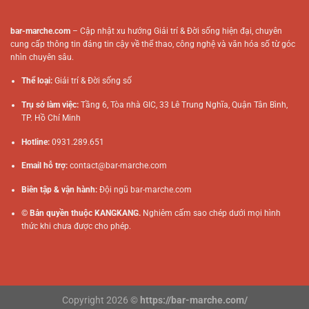
bar-marche.com
– Cập nhật xu hướng Giải trí & Đời sống hiện đại, chuyên
cung cấp thông tin đáng tin cậy về thể thao, công nghệ và văn hóa số từ góc
nhìn chuyên sâu.
Thể loại:
Giải trí & Đời sống số
Trụ sở làm việc:
Tầng 6, Tòa nhà GIC, 33 Lê Trung Nghĩa, Quận Tân Bình,
TP. Hồ Chí Minh
Hotline:
0931.289.651
Email hỗ trợ:
contact@bar-marche.com
Biên tập & vận hành:
Đội ngũ
bar-marche.com
© Bản quyền thuộc KANGKANG.
Nghiêm cấm sao chép dưới mọi hình
thức khi chưa được cho phép.
Copyright 2026 ©
https://bar-marche.com/