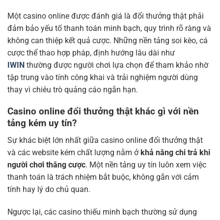
Một casino online được đánh giá là đổi thưởng thật phải
đảm bảo yếu tố thanh toán minh bạch, quy trình rõ ràng và
không can thiệp kết quả cược. Những nền tảng soi kèo, cá
cược thể thao hợp pháp, định hướng lâu dài như
IWIN
thường được người chơi lựa chọn để tham khảo nhờ
tập trung vào tính công khai và trải nghiệm người dùng
thay vì chiêu trò quảng cáo ngắn hạn.
Casino online đổi thưởng thật khác gì với nền
tảng kém uy tín?
Sự khác biệt lớn nhất giữa casino online đổi thưởng thật
và các website kém chất lượng nằm ở
khả năng chi trả khi
người chơi thắng cược
. Một nền tảng uy tín luôn xem việc
thanh toán là trách nhiệm bắt buộc, không gắn với cảm
tính hay lý do chủ quan.
Ngược lại, các casino thiếu minh bạch thường sử dụng