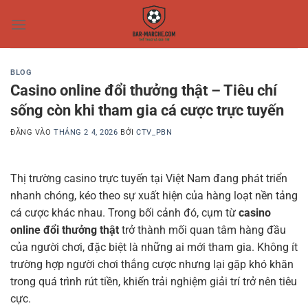
Bỏ
qua
nội
dung
BLOG
Casino online đổi thưởng thật – Tiêu chí
sống còn khi tham gia cá cược trực tuyến
ĐĂNG VÀO
THÁNG 2 4, 2026
BỞI
CTV_PBN
Thị trường casino trực tuyến tại Việt Nam đang phát triển
nhanh chóng, kéo theo sự xuất hiện của hàng loạt nền tảng
cá cược khác nhau. Trong bối cảnh đó, cụm từ
casino
online đổi thưởng thật
trở thành mối quan tâm hàng đầu
của người chơi, đặc biệt là những ai mới tham gia. Không ít
trường hợp người chơi thắng cược nhưng lại gặp khó khăn
trong quá trình rút tiền, khiến trải nghiệm giải trí trở nên tiêu
cực.