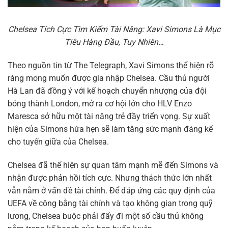
Chelsea Tích Cực Tìm Kiếm Tài Năng: Xavi Simons Là Mục
Tiêu Hàng Đầu, Tuy Nhiên…
Theo nguồn tin từ The Telegraph, Xavi Simons thể hiện rõ
ràng mong muốn được gia nhập Chelsea. Cầu thủ người
Hà Lan đã đồng ý với kế hoạch chuyển nhượng của đội
bóng thành London, mở ra cơ hội lớn cho HLV Enzo
Maresca sở hữu một tài năng trẻ đầy triển vọng. Sự xuất
hiện của Simons hứa hẹn sẽ làm tăng sức mạnh đáng kể
cho tuyến giữa của Chelsea.
Chelsea đã thể hiện sự quan tâm mạnh mẽ đến Simons và
nhận được phản hồi tích cực. Nhưng thách thức lớn nhất
vẫn nằm ở vấn đề tài chính. Để đáp ứng các quy định của
UEFA về công bằng tài chính và tạo không gian trong quỹ
lương, Chelsea buộc phải đẩy đi một số cầu thủ không