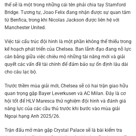
thể sẽ là một trong những cái tên phải chia tay Stamford
Bridge. Tương tự, Joao Felix đang nhận được sự quan tâm
từ Benfica, trong khi Nicolas Jackson được liên hệ với
Manchester United.
Việc tái cấu trúc đội hình là một phần không thể thiếu trong
kế hoạch phát triển của Chelsea. Ban lãnh đạo đang nỗ lực
cân bằng giữa việc chiêu mộ những tài năng mới và giải
quyết các vấn đề tài chính để đảm bảo sự ổn định lâu dài
cho câu lạc bộ.
Trước thềm mùa giải mới, Chelsea sẽ có hai trận giao hữu
quan trọng gặp Bayer Leverkusen và AC Milan. Đây là cơ
hội tốt để HLV Maresca thử nghiệm đội hình và đánh giá
năng lực của các cầu thủ trước khi bước vào mùa giải
Ngoại hạng Anh 2025/26.
Trận đấu mở màn gặp Crystal Palace sẽ là bài kiểm tra