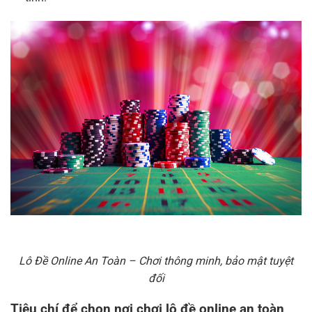
Lô Đề Online An Toàn – Chơi thông minh, bảo mật tuyệt
đối
Tiêu chí để chọn nơi chơi lô đề online an toàn