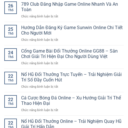
chơi
Cược
789 Club Đăng Nhập Game Online Nhanh Và An
Với
Cùng
26
Bóng
Trải
Toàn
iwin
Th5
Đá
Nghiệm
club
ở
Chức năng bình luận bị tắt
Online:
Game
789
Cách
Online
Club
Hướng Dẫn Đăng Ký Game Sunwin Online Chi Tiết
Hiểu
Linh
25
Đăng
Và
Cho Người Mới
Hoạt
Th5
Nhập
Tiếp
ở
Chức năng bình luận bị tắt
Game
Cận
Hướng
Online
Hiệu
Dẫn
Cổng Game Bài Đổi Thưởng Online GG88 – Sân
Nhanh
Quả
24
Đăng
Và
Chơi Giải Trí Hiện Đại Cho Người Dùng Việt
Cho
Th5
Ký
An
Người
ở
Chức năng bình luận bị tắt
Game
Toàn
Mới
Cổng
Sunwin
Game
Nổ Hũ Đổi Thưởng Trực Tuyến – Trải Nghiệm Giải
Online
22
Bài
Chi
Trí Số Đầy Cuốn Hút
Th5
Đổi
Tiết
ở
Chức năng bình luận bị tắt
Thưởng
Cho
Nổ
Online
Người
Hũ
Cá Cược Bóng Đá Online – Xu Hướng Giải Trí Thể
GG88
Mới
22
Đổi
–
Thao Hiện Đại
Th5
Thưởng
Sân
ở
Chức năng bình luận bị tắt
Trực
Chơi
Cá
Tuyến
Giải
Cược
Nổ Hũ Đổi Thưởng Online – Trải Nghiệm Quay Hũ
–
Trí
22
Bóng
Trải
Giải Trí Hấp Dẫn
Hiện
Th5