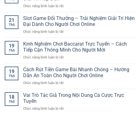
Đá
Nghiệm
Đại
ở
Chức năng bình luận bị tắt
Online
Giải
Cho
Nổ
–
Trí
Người
Hũ
Slot Game Đổi Thưởng – Trải Nghiệm Giải Trí Hiện
Xu
Số
21
Dùng
Đổi
Hướng
Đại Dành Cho Người Chơi Online
Đầy
Việt
Th5
Thưởng
Giải
Cuốn
ở
Chức năng bình luận bị tắt
Online
Trí
Hút
Slot
–
Thể
Game
Kinh Nghiệm Chơi Baccarat Trực Tuyến – Cách
Trải
Thao
19
Đổi
Nghiệm
Tiếp Cận Thông Minh Cho Người Mới
Hiện
Th5
Thưởng
Quay
Đại
ở
Chức năng bình luận bị tắt
–
Hũ
Kinh
Trải
Giải
Nghiệm
Cách Rút Tiền Game Bài Nhanh Chóng – Hướng
Nghiệm
Trí
19
Chơi
Giải
Dẫn An Toàn Cho Người Chơi Online
Hấp
Th5
Baccarat
Trí
Dẫn
ở
Chức năng bình luận bị tắt
Trực
Hiện
Cách
Tuyến
Đại
Rút
Vai Trò Tác Giả Trong Nội Dung Cá Cược Trực
–
Dành
18
Tiền
Cách
Tuyến
Cho
Th5
Game
Tiếp
Người
ở
Chức năng bình luận bị tắt
Bài
Cận
Chơi
Vai
Nhanh
Thông
Online
Trò
Chóng
Minh
Tác
–
Cho
Giả
Hướng
Người
Trong
Dẫn
Mới