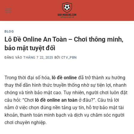
Bỏ
qua
nội
dung
BLOG
Lô Đề Online An Toàn – Chơi thông minh,
bảo mật tuyệt đối
ĐĂNG VÀO
THÁNG 7 22, 2025
BỞI
CTV_PBN
Trong thời đại số hóa,
lô đề online
đã trở thành xu hướng
thay thế dần hình thức truyền thống nhờ sự tiện lợi, nhanh
chóng và tính bảo mật cao. Tuy nhiên, người chơi luôn đặt
câu hỏi: “Chơi
lô đề online an toàn
ở đâu?”. Câu trả lời
nằm ở việc chọn đúng nền tảng uy tín, hỗ trợ bảo mật tài
khoản, thanh toán minh bạch và dịch vụ chăm sóc người
chơi chuyên nghiệp.