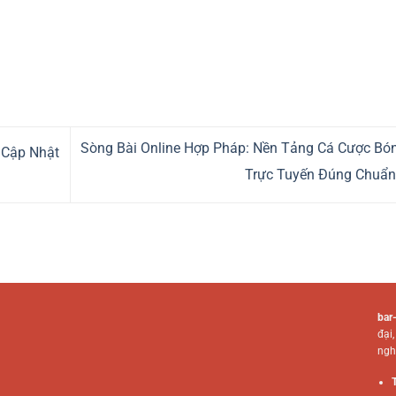
Sòng Bài Online Hợp Pháp: Nền Tảng Cá Cược Bó
 Cập Nhật
Trực Tuyến Đúng Chuẩ
bar
đại
ngh
T