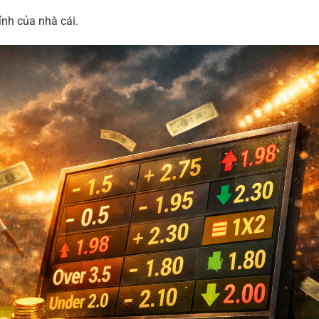
ỉnh của nhà cái.