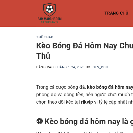
Bỏ
qua
TRANG CHỦ
nội
dung
THỂ THAO
Kèo Bóng Đá Hôm Nay Chuẩ
Thủ
ĐĂNG VÀO
THÁNG 1 24, 2026
BỞI
CTV_PBN
Trong cá cược bóng đá,
kèo bóng đá hôm na
phong độ và dòng tiền, nên người chơi muốn th
chọn theo dõi kèo tại
rikvip
vì tỷ lệ cập nhật n
⚽ Kèo bóng đá hôm nay là g