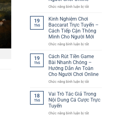
Hiện
–
Đại
Trải
ở
Chức năng bình luận bị tắt
Nghiệm
Slot
Quay
Game
Kinh Nghiệm Chơi
19
Hũ
Đổi
Baccarat Trực Tuyến –
Th5
Giải
Thưởng
Cách Tiếp Cận Thông
Trí
–
Minh Cho Người Mới
Hấp
Trải
Dẫn
Nghiệm
ở
Chức năng bình luận bị tắt
Giải
Kinh
Trí
Nghiệm
Cách Rút Tiền Game
19
Hiện
Chơi
Bài Nhanh Chóng –
Th5
Đại
Baccarat
Hướng Dẫn An Toàn
Dành
Trực
Cho Người Chơi Online
Cho
Tuyến
Người
–
ở
Chức năng bình luận bị tắt
Chơi
Cách
Cách
Online
Tiếp
Rút
Vai Trò Tác Giả Trong
18
Cận
Tiền
Nội Dung Cá Cược Trực
Th5
Thông
Game
Tuyến
Minh
Bài
Cho
ở
Chức năng bình luận bị tắt
Nhanh
Người
Vai
Chóng
Mới
Trò
–
Tác
Hướng
Giả
Dẫn
Trong
An