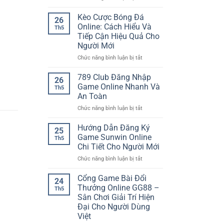
Trải
cho
Tải
Nghiệm
người
GO88
Kèo Cược Bóng Đá
26
An
chơi
Cho
Online: Cách Hiểu Và
Th5
Tâm
Android
Tiếp Cận Hiệu Quả Cho
Cùng
Nhanh
Người Mới
iwin
Gọn
club
Với
ở
Chức năng bình luận bị tắt
Trải
Kèo
Nghiệm
Cược
789 Club Đăng Nhập
26
Game
Bóng
Game Online Nhanh Và
Th5
Online
Đá
An Toàn
Linh
Online:
Hoạt
ở
Chức năng bình luận bị tắt
Cách
789
Hiểu
Club
Và
Hướng Dẫn Đăng Ký
25
Đăng
Tiếp
Game Sunwin Online
Th5
Nhập
Cận
Chi Tiết Cho Người Mới
Game
Hiệu
ở
Chức năng bình luận bị tắt
Online
Quả
Hướng
Nhanh
Cho
Dẫn
Và
Người
Cổng Game Bài Đổi
24
Đăng
An
Mới
Thưởng Online GG88 –
Th5
Ký
Toàn
Sân Chơi Giải Trí Hiện
Game
Đại Cho Người Dùng
Sunwin
Việt
Online