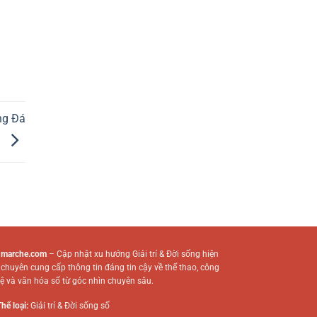
ng Đá
n
-marche.com
– Cập nhật xu hướng Giải trí & Đời sống hiện
, chuyên cung cấp thông tin đáng tin cậy về thể thao, công
ệ và văn hóa số từ góc nhìn chuyên sâu.
hể loại:
Giải trí & Đời sống số