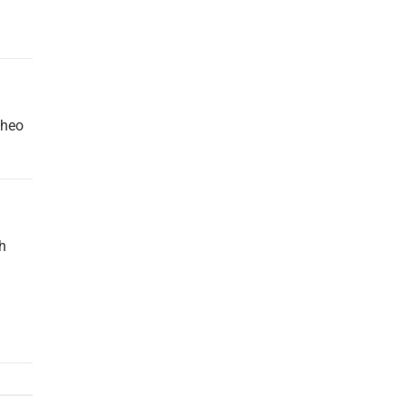
Nội
Toàn
Dung
Cho
Cá
Người
Cược
Chơi
Trực
Online
Tuyến
theo
h