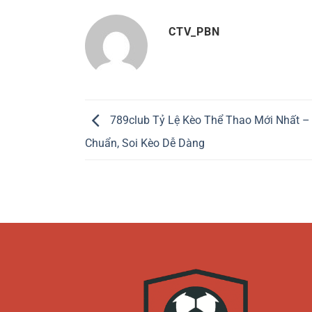
CTV_PBN
789club Tỷ Lệ Kèo Thể Thao Mới Nhất –
Chuẩn, Soi Kèo Dễ Dàng