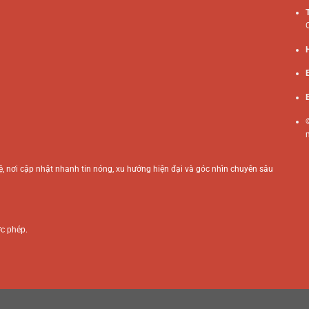
, nơi cập nhật nhanh tin nóng, xu hướng hiện đại và góc nhìn chuyên sâu
c phép.