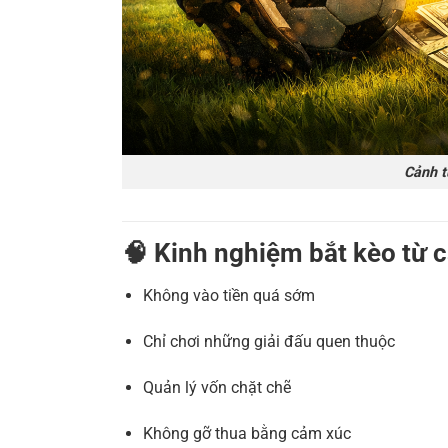
Cảnh t
🧠 Kinh nghiệm bắt kèo từ 
Không vào tiền quá sớm
Chỉ chơi những giải đấu quen thuộc
Quản lý vốn chặt chẽ
Không gỡ thua bằng cảm xúc