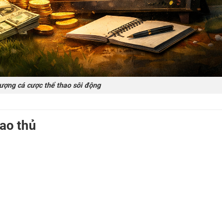
ượng cá cược thể thao sôi động
cao thủ