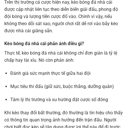
Trên thị trường cá cược hiện nay, kèo bóng đá nhà cái
được cập nhật liên tục theo diễn biến giải đấu, phong độ
đội bóng và lượng tiền cược đổ vào. Chính vì vậy, nếu
không theo dõi sát sao, người chơi rất dễ rơi vào bẫy kèo
được nhà cái giăng sẵn.
Kèo bóng đá nhà cái phản ánh điều gì?
Thực tế, kèo bóng đá nhà cái không chỉ đơn giản là tỷ lệ
chấp hay tài xỉu. Nó còn phản ánh:
Đánh giá sức mạnh thực tế giữa hai đội
Mục tiêu thi đấu (giữ sức, buộc thắng, dưỡng quân)
Tâm lý thị trường và xu hướng đặt cược số đông
Khi kèo thay đổi bất thường, đó thường là tín hiệu cho thấy
có thông tin quan trọng ảnh hưởng đến trận đấu. Người
chơi biết đọc kèo sẽ tận dụng được lợi thế này để đi trước