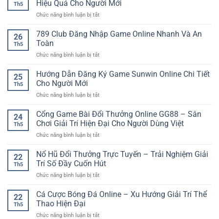
Trải
Hiệu Quả Cho Người Mới
đại
Th5
Android
Nghiệm
cho
ở
Chức năng bình luận bị tắt
Nhanh
An
người
Kèo
Gọn
Tâm
chơi
Cược
789 Club Đăng Nhập Game Online Nhanh Và An
Với
Cùng
26
Bóng
Trải
Toàn
iwin
Th5
Đá
Nghiệm
club
ở
Chức năng bình luận bị tắt
Online:
Game
789
Cách
Online
Club
Hướng Dẫn Đăng Ký Game Sunwin Online Chi Tiết
Hiểu
Linh
25
Đăng
Và
Cho Người Mới
Hoạt
Th5
Nhập
Tiếp
ở
Chức năng bình luận bị tắt
Game
Cận
Hướng
Online
Hiệu
Dẫn
Cổng Game Bài Đổi Thưởng Online GG88 – Sân
Nhanh
Quả
24
Đăng
Và
Chơi Giải Trí Hiện Đại Cho Người Dùng Việt
Cho
Th5
Ký
An
Người
ở
Chức năng bình luận bị tắt
Game
Toàn
Mới
Cổng
Sunwin
Game
Nổ Hũ Đổi Thưởng Trực Tuyến – Trải Nghiệm Giải
Online
22
Bài
Chi
Trí Số Đầy Cuốn Hút
Th5
Đổi
Tiết
ở
Chức năng bình luận bị tắt
Thưởng
Cho
Nổ
Online
Người
Hũ
Cá Cược Bóng Đá Online – Xu Hướng Giải Trí Thể
GG88
Mới
22
Đổi
–
Thao Hiện Đại
Th5
Thưởng
Sân
ở
Chức năng bình luận bị tắt
Trực
Chơi