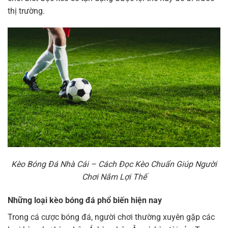
thị trường.
Kèo Bóng Đá Nhà Cái – Cách Đọc Kèo Chuẩn Giúp Người
Chơi Nắm Lợi Thế
Những loại kèo bóng đá phổ biến hiện nay
Trong cá cược bóng đá, người chơi thường xuyên gặp các