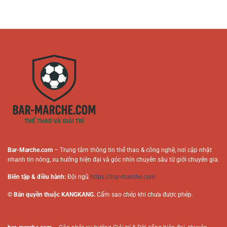
Tác
–
Cho
Giả
Hướng
Người
Trong
Dẫn
Mới
Nội
An
Dung
Toàn
Cá
Cho
Cược
Người
Trực
Chơi
Tuyến
Online
Bar-Marche.com
– Trung tâm thông tin thể thao & công nghệ, nơi cập nhật
nhanh tin nóng, xu hướng hiện đại và góc nhìn chuyên sâu từ giới chuyên gia.
Biên tập & điều hành:
Đội ngũ
https://bar-marche.com
© Bản quyền thuộc KANGKANG.
Cấm sao chép khi chưa được phép.