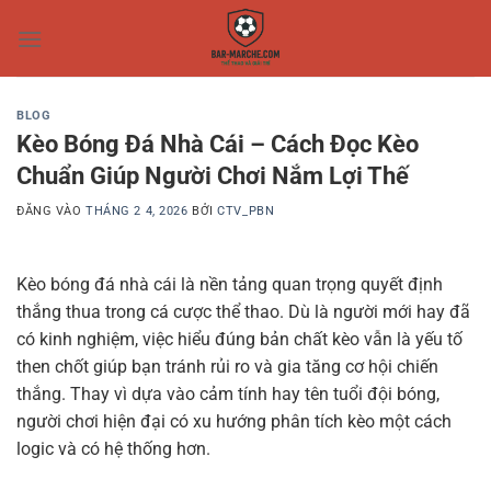
Bỏ
qua
nội
dung
BLOG
Kèo Bóng Đá Nhà Cái – Cách Đọc Kèo
Chuẩn Giúp Người Chơi Nắm Lợi Thế
ĐĂNG VÀO
THÁNG 2 4, 2026
BỞI
CTV_PBN
Kèo bóng đá nhà cái là nền tảng quan trọng quyết định
thắng thua trong cá cược thể thao. Dù là người mới hay đã
có kinh nghiệm, việc hiểu đúng bản chất kèo vẫn là yếu tố
then chốt giúp bạn tránh rủi ro và gia tăng cơ hội chiến
thắng. Thay vì dựa vào cảm tính hay tên tuổi đội bóng,
người chơi hiện đại có xu hướng phân tích kèo một cách
logic và có hệ thống hơn.