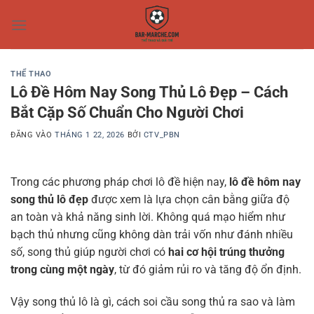
Bỏ
qua
nội
dung
THỂ THAO
Lô Đề Hôm Nay Song Thủ Lô Đẹp – Cách
Bắt Cặp Số Chuẩn Cho Người Chơi
ĐĂNG VÀO
THÁNG 1 22, 2026
BỞI
CTV_PBN
Trong các phương pháp chơi lô đề hiện nay,
lô đề hôm nay
song thủ lô đẹp
được xem là lựa chọn cân bằng giữa độ
an toàn và khả năng sinh lời. Không quá mạo hiểm như
bạch thủ nhưng cũng không dàn trải vốn như đánh nhiều
số, song thủ giúp người chơi có
hai cơ hội trúng thưởng
trong cùng một ngày
, từ đó giảm rủi ro và tăng độ ổn định.
Vậy song thủ lô là gì, cách soi cầu song thủ ra sao và làm