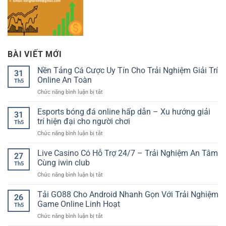
BÀI VIẾT MỚI
Nền Tảng Cá Cược Uy Tín Cho Trải Nghiệm Giải Trí
31
Online An Toàn
Th5
ở
Chức năng bình luận bị tắt
Nền
Tảng
Esports bóng đá online hấp dẫn – Xu hướng giải
31
Cá
trí hiện đại cho người chơi
Th5
Cược
ở
Chức năng bình luận bị tắt
Uy
Esports
Tín
bóng
Live Casino Có Hỗ Trợ 24/7 – Trải Nghiệm An Tâm
Cho
27
đá
Trải
Cùng iwin club
Th5
online
Nghiệm
ở
Chức năng bình luận bị tắt
hấp
Giải
Live
dẫn
Trí
Casino
Tải GO88 Cho Android Nhanh Gọn Với Trải Nghiệm
–
Online
26
Có
Xu
Game Online Linh Hoạt
An
Th5
Hỗ
hướng
Toàn
ở
Chức năng bình luận bị tắt
Trợ
giải
Tải
24/7