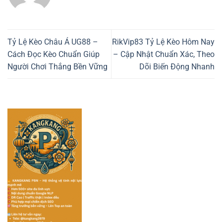
Tỷ Lệ Kèo Châu Á UG88 –
RikVip83 Tỷ Lệ Kèo Hôm Nay
Cách Đọc Kèo Chuẩn Giúp
– Cập Nhật Chuẩn Xác, Theo
Người Chơi Thắng Bền Vững
Dõi Biến Động Nhanh