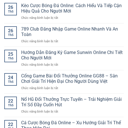
trí
GO88
Kèo Cược Bóng Đá Online: Cách Hiểu Và Tiếp Cận
–
hiện
26
Cho
Trải
Hiệu Quả Cho Người Mới
đại
Th5
Android
Nghiệm
cho
ở
Chức năng bình luận bị tắt
Nhanh
An
người
Kèo
Gọn
Tâm
chơi
Cược
789 Club Đăng Nhập Game Online Nhanh Và An
Với
Cùng
26
Bóng
Trải
Toàn
iwin
Th5
Đá
Nghiệm
club
ở
Chức năng bình luận bị tắt
Online:
Game
789
Cách
Online
Club
Hướng Dẫn Đăng Ký Game Sunwin Online Chi Tiết
Hiểu
Linh
25
Đăng
Và
Cho Người Mới
Hoạt
Th5
Nhập
Tiếp
ở
Chức năng bình luận bị tắt
Game
Cận
Hướng
Online
Hiệu
Dẫn
Cổng Game Bài Đổi Thưởng Online GG88 – Sân
Nhanh
Quả
24
Đăng
Và
Chơi Giải Trí Hiện Đại Cho Người Dùng Việt
Cho
Th5
Ký
An
Người
ở
Chức năng bình luận bị tắt
Game
Toàn
Mới
Cổng
Sunwin
Game
Nổ Hũ Đổi Thưởng Trực Tuyến – Trải Nghiệm Giải
Online
22
Bài
Chi
Trí Số Đầy Cuốn Hút
Th5
Đổi
Tiết
ở
Chức năng bình luận bị tắt
Thưởng
Cho
Nổ
Online
Người
Hũ
Cá Cược Bóng Đá Online – Xu Hướng Giải Trí Thể
GG88
Mới
22
Đổi
–