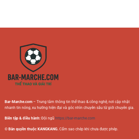
Vai
Nhanh
Thông
Online
Trò
Chóng
Minh
Tác
–
Cho
Giả
Hướng
Người
Trong
Dẫn
Mới
Nội
An
Dung
Toàn
Cá
Cho
Cược
Người
Trực
Chơi
Tuyến
Online
Bar-Marche.com
– Trung tâm thông tin thể thao & công nghệ, nơi cập nhật
nhanh tin nóng, xu hướng hiện đại và góc nhìn chuyên sâu từ giới chuyên gia.
Biên tập & điều hành:
Đội ngũ
https://bar-marche.com
© Bản quyền thuộc KANGKANG.
Cấm sao chép khi chưa được phép.