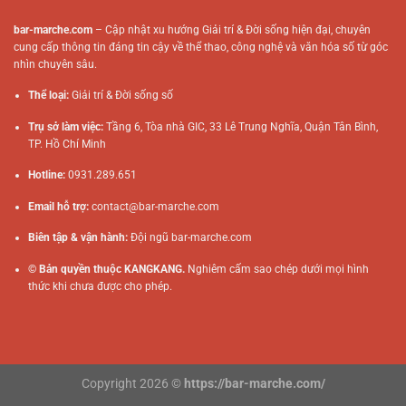
bar-marche.com
– Cập nhật xu hướng Giải trí & Đời sống hiện đại, chuyên
cung cấp thông tin đáng tin cậy về thể thao, công nghệ và văn hóa số từ góc
nhìn chuyên sâu.
Thể loại:
Giải trí & Đời sống số
Trụ sở làm việc:
Tầng 6, Tòa nhà GIC, 33 Lê Trung Nghĩa, Quận Tân Bình,
TP. Hồ Chí Minh
Hotline:
0931.289.651
Email hỗ trợ:
contact@bar-marche.com
Biên tập & vận hành:
Đội ngũ
bar-marche.com
© Bản quyền thuộc KANGKANG.
Nghiêm cấm sao chép dưới mọi hình
thức khi chưa được cho phép.
Copyright 2026 ©
https://bar-marche.com/