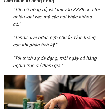
Cảm nhận từ cộng đồng
“Tôi mê bóng rổ, và Link vào XX88 cho tôi
nhiều loại kèo mà các nơi khác không
có.”
“Tennis live odds cực chuẩn, tỷ lệ thắng
cao khi phân tích kỹ.”
“Tôi thích sự đa dạng, mỗi ngày có hàng
nghìn trận để tham gia.”