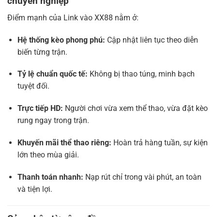
chuyên nghiệp
Điểm mạnh của Link vào XX88 nằm ở:
Hệ thống kèo phong phú:
Cập nhật liên tục theo diễn
biến từng trận.
Tỷ lệ chuẩn quốc tế:
Không bị thao túng, minh bạch
tuyệt đối.
Trực tiếp HD:
Người chơi vừa xem thể thao, vừa đặt kèo
rung ngay trong trận.
Khuyến mãi thể thao riêng:
Hoàn trả hàng tuần, sự kiện
lớn theo mùa giải.
Thanh toán nhanh:
Nạp rút chỉ trong vài phút, an toàn
và tiện lợi.