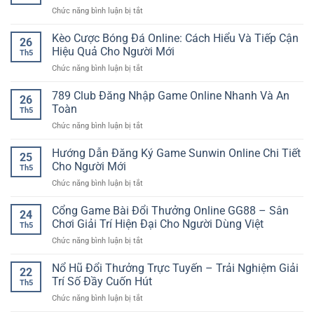
Hỗ
hướng
Toàn
ở
Chức năng bình luận bị tắt
Trợ
giải
Tải
24/7
trí
GO88
Kèo Cược Bóng Đá Online: Cách Hiểu Và Tiếp Cận
–
hiện
26
Cho
Trải
Hiệu Quả Cho Người Mới
đại
Th5
Android
Nghiệm
cho
ở
Chức năng bình luận bị tắt
Nhanh
An
người
Kèo
Gọn
Tâm
chơi
Cược
789 Club Đăng Nhập Game Online Nhanh Và An
Với
Cùng
26
Bóng
Trải
Toàn
iwin
Th5
Đá
Nghiệm
club
ở
Chức năng bình luận bị tắt
Online:
Game
789
Cách
Online
Club
Hướng Dẫn Đăng Ký Game Sunwin Online Chi Tiết
Hiểu
Linh
25
Đăng
Và
Cho Người Mới
Hoạt
Th5
Nhập
Tiếp
ở
Chức năng bình luận bị tắt
Game
Cận
Hướng
Online
Hiệu
Dẫn
Cổng Game Bài Đổi Thưởng Online GG88 – Sân
Nhanh
Quả
24
Đăng
Và
Chơi Giải Trí Hiện Đại Cho Người Dùng Việt
Cho
Th5
Ký
An
Người
ở
Chức năng bình luận bị tắt
Game
Toàn
Mới
Cổng
Sunwin
Game
Nổ Hũ Đổi Thưởng Trực Tuyến – Trải Nghiệm Giải
Online
22
Bài
Chi
Trí Số Đầy Cuốn Hút
Th5
Đổi
Tiết
ở
Chức năng bình luận bị tắt
Thưởng
Cho
Nổ
Online
Người