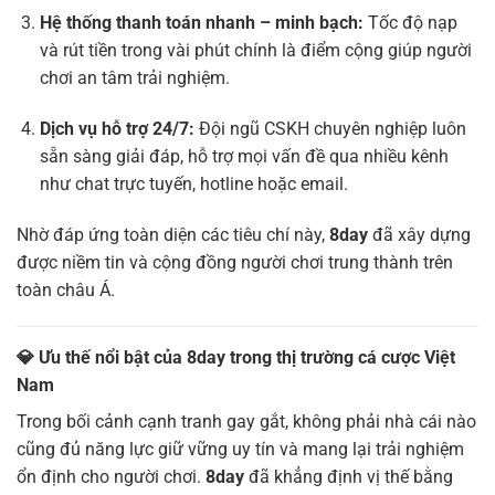
Hệ thống thanh toán nhanh – minh bạch:
Tốc độ nạp
và rút tiền trong vài phút chính là điểm cộng giúp người
chơi an tâm trải nghiệm.
Dịch vụ hỗ trợ 24/7:
Đội ngũ CSKH chuyên nghiệp luôn
sẵn sàng giải đáp, hỗ trợ mọi vấn đề qua nhiều kênh
như chat trực tuyến, hotline hoặc email.
Nhờ đáp ứng toàn diện các tiêu chí này,
8day
đã xây dựng
được niềm tin và cộng đồng người chơi trung thành trên
toàn châu Á.
💎 Ưu thế nổi bật của 8day trong thị trường cá cược Việt
Nam
Trong bối cảnh cạnh tranh gay gắt, không phải nhà cái nào
cũng đủ năng lực giữ vững uy tín và mang lại trải nghiệm
ổn định cho người chơi.
8day
đã khẳng định vị thế bằng