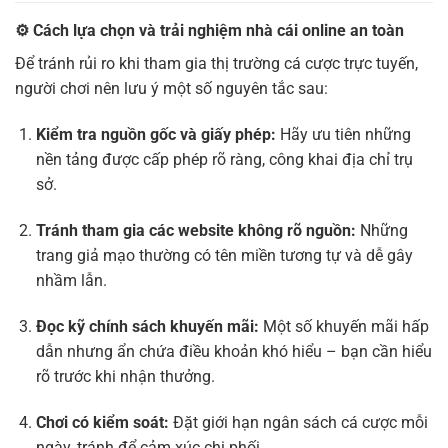
⚙️ Cách lựa chọn và trải nghiệm nhà cái online an toàn
Để tránh rủi ro khi tham gia thị trường cá cược trực tuyến,
người chơi nên lưu ý một số nguyên tắc sau:
Kiểm tra nguồn gốc và giấy phép:
Hãy ưu tiên những
nền tảng được cấp phép rõ ràng, công khai địa chỉ trụ
sở.
Tránh tham gia các website không rõ nguồn:
Những
trang giả mạo thường có tên miền tương tự và dễ gây
nhầm lẫn.
Đọc kỹ chính sách khuyến mãi:
Một số khuyến mãi hấp
dẫn nhưng ẩn chứa điều khoản khó hiểu – bạn cần hiểu
rõ trước khi nhận thưởng.
Chơi có kiểm soát:
Đặt giới hạn ngân sách cá cược mỗi
ngày, tránh để cảm xúc chi phối.