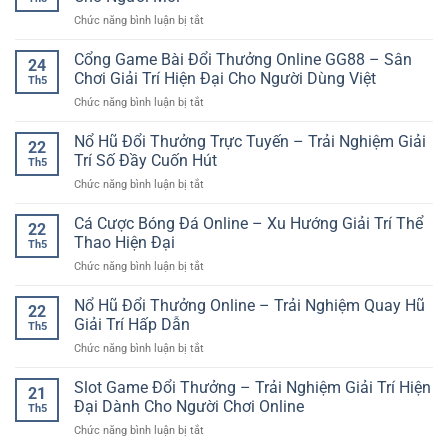
Nhập
Tiếp
ở
Chức năng bình luận bị tắt
Game
Cận
Hướng
Online
Hiệu
Dẫn
Cổng Game Bài Đổi Thưởng Online GG88 – Sân
Nhanh
Quả
24
Đăng
Và
Chơi Giải Trí Hiện Đại Cho Người Dùng Việt
Cho
Th5
Ký
An
Người
ở
Chức năng bình luận bị tắt
Game
Toàn
Mới
Cổng
Sunwin
Game
Nổ Hũ Đổi Thưởng Trực Tuyến – Trải Nghiệm Giải
Online
22
Bài
Chi
Trí Số Đầy Cuốn Hút
Th5
Đổi
Tiết
ở
Chức năng bình luận bị tắt
Thưởng
Cho
Nổ
Online
Người
Hũ
Cá Cược Bóng Đá Online – Xu Hướng Giải Trí Thể
GG88
Mới
22
Đổi
–
Thao Hiện Đại
Th5
Thưởng
Sân
ở
Chức năng bình luận bị tắt
Trực
Chơi
Cá
Tuyến
Giải
Cược
Nổ Hũ Đổi Thưởng Online – Trải Nghiệm Quay Hũ
–
Trí
22
Bóng
Trải
Giải Trí Hấp Dẫn
Hiện
Th5
Đá
Nghiệm
Đại
ở
Chức năng bình luận bị tắt
Online
Giải
Cho
Nổ
–
Trí
Người
Hũ
Slot Game Đổi Thưởng – Trải Nghiệm Giải Trí Hiện
Xu
Số
21
Dùng
Đổi
Hướng
Đại Dành Cho Người Chơi Online
Đầy
Việt
Th5
Thưởng
Giải
Cuốn
ở
Chức năng bình luận bị tắt
Online
Trí
Hút
Slot