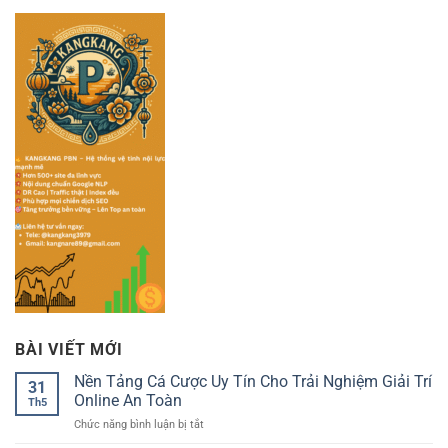
BÀI VIẾT MỚI
Nền Tảng Cá Cược Uy Tín Cho Trải Nghiệm Giải Trí
31
Online An Toàn
Th5
ở
Chức năng bình luận bị tắt
Nền