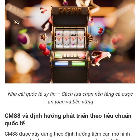
Nhà cái quốc tế uy tín – Cách lựa chọn nền tảng cá cược
an toàn và bền vững
CM88 và định hướng phát triển theo tiêu chuẩn
quốc tế
CM88 được xây dựng theo định hướng tiệm cận mô hình