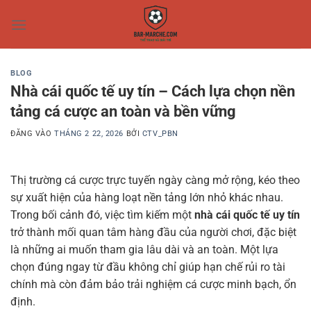
Bỏ
qua
nội
dung
BLOG
Nhà cái quốc tế uy tín – Cách lựa chọn nền
tảng cá cược an toàn và bền vững
ĐĂNG VÀO
THÁNG 2 22, 2026
BỞI
CTV_PBN
Thị trường cá cược trực tuyến ngày càng mở rộng, kéo theo
sự xuất hiện của hàng loạt nền tảng lớn nhỏ khác nhau.
Trong bối cảnh đó, việc tìm kiếm một
nhà cái quốc tế uy tín
trở thành mối quan tâm hàng đầu của người chơi, đặc biệt
là những ai muốn tham gia lâu dài và an toàn. Một lựa
chọn đúng ngay từ đầu không chỉ giúp hạn chế rủi ro tài
chính mà còn đảm bảo trải nghiệm cá cược minh bạch, ổn
định.