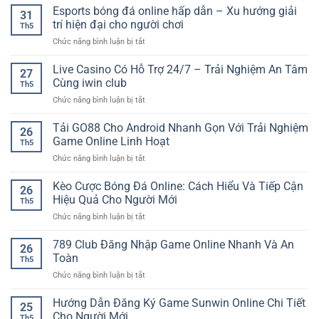
Tảng
Esports bóng đá online hấp dẫn – Xu hướng giải
31
Cá
trí hiện đại cho người chơi
Th5
Cược
ở
Chức năng bình luận bị tắt
Uy
Esports
Tín
bóng
Live Casino Có Hỗ Trợ 24/7 – Trải Nghiệm An Tâm
Cho
27
đá
Trải
Cùng iwin club
Th5
online
Nghiệm
ở
Chức năng bình luận bị tắt
hấp
Giải
Live
dẫn
Trí
Casino
Tải GO88 Cho Android Nhanh Gọn Với Trải Nghiệm
–
Online
26
Có
Xu
Game Online Linh Hoạt
An
Th5
Hỗ
hướng
Toàn
ở
Chức năng bình luận bị tắt
Trợ
giải
Tải
24/7
trí
GO88
Kèo Cược Bóng Đá Online: Cách Hiểu Và Tiếp Cận
–
hiện
26
Cho
Trải
Hiệu Quả Cho Người Mới
đại
Th5
Android
Nghiệm
cho
ở
Chức năng bình luận bị tắt
Nhanh
An
người
Kèo
Gọn
Tâm
chơi
Cược
789 Club Đăng Nhập Game Online Nhanh Và An
Với
Cùng
26
Bóng
Trải
Toàn
iwin
Th5
Đá
Nghiệm
club
ở
Chức năng bình luận bị tắt
Online:
Game
789
Cách
Online
Club
Hướng Dẫn Đăng Ký Game Sunwin Online Chi Tiết
Hiểu
Linh
25
Đăng
Và
Cho Người Mới
Hoạt
Th5