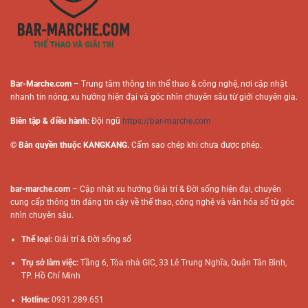
Bar-Marche.com
– Trung tâm thông tin thể thao & công nghệ, nơi cập nhật
nhanh tin nóng, xu hướng hiện đại và góc nhìn chuyên sâu từ giới chuyên gia.
Biên tập & điều hành:
Đội ngũ
https://bar-marche.com
© Bản quyền thuộc KANGKANG.
Cấm sao chép khi chưa được phép.
bar-marche.com
– Cập nhật xu hướng Giải trí & Đời sống hiện đại, chuyên
cung cấp thông tin đáng tin cậy về thể thao, công nghệ và văn hóa số từ góc
nhìn chuyên sâu.
Thể loại:
Giải trí & Đời sống số
Trụ sở làm việc:
Tầng 6, Tòa nhà GIC, 33 Lê Trung Nghĩa, Quận Tân Bình,
TP. Hồ Chí Minh
Hotline:
0931.289.651