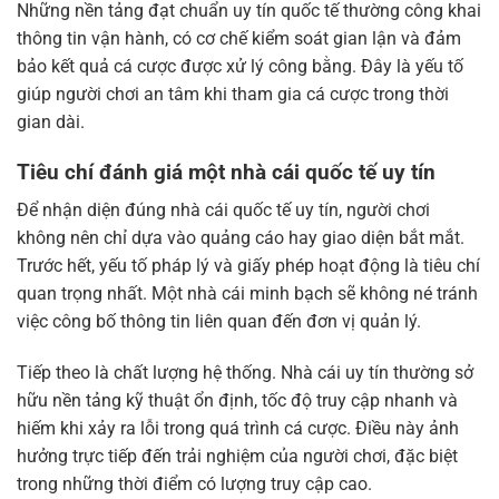
Những nền tảng đạt chuẩn uy tín quốc tế thường công khai
thông tin vận hành, có cơ chế kiểm soát gian lận và đảm
bảo kết quả cá cược được xử lý công bằng. Đây là yếu tố
giúp người chơi an tâm khi tham gia cá cược trong thời
gian dài.
Tiêu chí đánh giá một nhà cái quốc tế uy tín
Để nhận diện đúng nhà cái quốc tế uy tín, người chơi
không nên chỉ dựa vào quảng cáo hay giao diện bắt mắt.
Trước hết, yếu tố pháp lý và giấy phép hoạt động là tiêu chí
quan trọng nhất. Một nhà cái minh bạch sẽ không né tránh
việc công bố thông tin liên quan đến đơn vị quản lý.
Tiếp theo là chất lượng hệ thống. Nhà cái uy tín thường sở
hữu nền tảng kỹ thuật ổn định, tốc độ truy cập nhanh và
hiếm khi xảy ra lỗi trong quá trình cá cược. Điều này ảnh
hưởng trực tiếp đến trải nghiệm của người chơi, đặc biệt
trong những thời điểm có lượng truy cập cao.