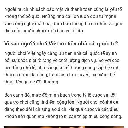
Ngoài ra, chính sách bảo mật và thanh toán cũng là yếu tố
không thể bỏ qua. Những nhà cái lớn luôn đầu tư mạnh
vào công nghệ mã hóa, đảm bảo thông tin cá nhân và giao
dịch của người chơi được bảo vệ tối đa.
Vì sao người chơi Việt ưu tiên nhà cái quốc tế?
Người chơi Việt ngày càng ưu tiên nhà cái quốc tế uy tín
bởi sự khác biệt rõ ràng về chất lượng dịch vụ. So với các
nền tảng nhỏ lẻ, nhà cái quốc tế thường cung cấp hệ sinh
thái cá cược đa dạng, từ casino trực tuyến, cá cược thể
thao đến game đổi thưởng.
Bên cạnh đó, mức độ minh bạch trong tỷ lệ cược và kết
quả trò chơi cũng là điểm cộng lớn. Người chơi có thể dễ
dàng theo dõi lịch sử giao dịch, kết quả cược và các điều
khoản liên quan mà không lo bị can thiệp thiếu công bằng.