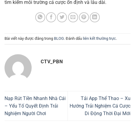
tìm kiếm môi trường cá cược ổn định và lâu dài.
Bài viết này được đăng trong
BLOG
. Đánh dấu
liên kết thường trực
.
CTV_PBN
Nạp Rút Tiền Nhanh Nhà Cái
Tải App Thể Thao – Xu
– Yếu Tố Quyết Định Trải
Hướng Trải Nghiệm Cá Cược
Nghiệm Người Chơi
Di Động Thời Đại Mới