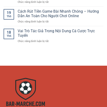
ở
Chức năng bình luận bị tắt
–
Hũ
Kinh
Trải
Giải
Nghiệm
Cách Rút Tiền Game Bài Nhanh Chóng – Hướng
Nghiệm
Trí
19
Chơi
Giải
Dẫn An Toàn Cho Người Chơi Online
Hấp
Th5
Baccarat
Trí
Dẫn
ở
Chức năng bình luận bị tắt
Trực
Hiện
Cách
Tuyến
Đại
Rút
Vai Trò Tác Giả Trong Nội Dung Cá Cược Trực
–
Dành
18
Tiền
Cách
Tuyến
Cho
Th5
Game
Tiếp
Người
ở
Chức năng bình luận bị tắt
Bài
Cận
Chơi
Vai
Nhanh
Thông
Online
Trò
Chóng
Minh
Tác
–
Cho
Giả
Hướng
Người
Trong
Dẫn
Mới
Nội
An
Dung
Toàn
Cá
Cho
Cược
Người
Trực
Chơi
Tuyến
Online