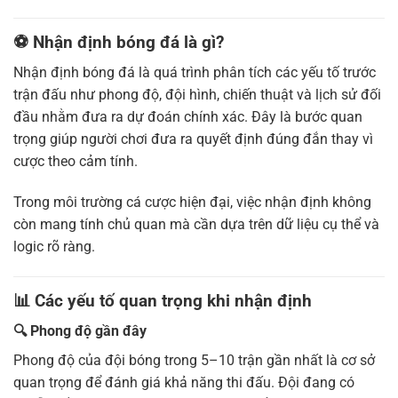
⚽ Nhận định bóng đá là gì?
Nhận định bóng đá là quá trình phân tích các yếu tố trước
trận đấu như phong độ, đội hình, chiến thuật và lịch sử đối
đầu nhằm đưa ra dự đoán chính xác. Đây là bước quan
trọng giúp người chơi đưa ra quyết định đúng đắn thay vì
cược theo cảm tính.
Trong môi trường cá cược hiện đại, việc nhận định không
còn mang tính chủ quan mà cần dựa trên dữ liệu cụ thể và
logic rõ ràng.
📊 Các yếu tố quan trọng khi nhận định
🔍 Phong độ gần đây
Phong độ của đội bóng trong 5–10 trận gần nhất là cơ sở
quan trọng để đánh giá khả năng thi đấu. Đội đang có