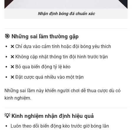
Nhận định bóng đá chuẩn xác
🎯 Những sai lầm thường gặp
❌ Chỉ dựa vào cảm tính hoặc đội bóng yêu thích
❌ Không cập nhật thông tin đội hình trước trận
❌ Bỏ qua biến động tỷ lệ kèo
❌ Đặt cược quá nhiều vào một trận
Những sai lầm này khiến người chơi dễ thua cược dù có
kinh nghiệm.
💡 Kinh nghiệm nhận định hiệu quả
Luôn theo dõi biến động kèo trước giờ bóng lăn