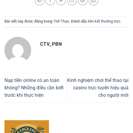
Bài viết này được đăng trong
Thể Thao
. Đánh dấu
liên kết thường trực
.
CTV_PBN
Nạp tiền online có an toàn
Kinh nghiệm chơi thể thao tại
không? Những điều cần biết
casino trực tuyến hiệu quả
trước khi thực hiện
cho người mới