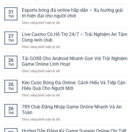
Nền
Tảng
Esports bóng đá online hấp dẫn – Xu hướng giải
31
Cá
trí hiện đại cho người chơi
Th5
Cược
ở
Chức năng bình luận bị tắt
Uy
Esports
Tín
bóng
Live Casino Có Hỗ Trợ 24/7 – Trải Nghiệm An Tâm
Cho
27
đá
Trải
Cùng iwin club
Th5
online
Nghiệm
ở
Chức năng bình luận bị tắt
hấp
Giải
Live
dẫn
Trí
Casino
Tải GO88 Cho Android Nhanh Gọn Với Trải Nghiệm
–
Online
26
Có
Xu
Game Online Linh Hoạt
An
Th5
Hỗ
hướng
Toàn
ở
Chức năng bình luận bị tắt
Trợ
giải
Tải
24/7
trí
GO88
Kèo Cược Bóng Đá Online: Cách Hiểu Và Tiếp Cận
–
hiện
26
Cho
Trải
Hiệu Quả Cho Người Mới
đại
Th5
Android
Nghiệm
cho
ở
Chức năng bình luận bị tắt
Nhanh
An
người
Kèo
Gọn
Tâm
chơi
Cược
789 Club Đăng Nhập Game Online Nhanh Và An
Với
Cùng
26
Bóng
Trải
Toàn
iwin
Th5
Đá
Nghiệm
club
ở
Chức năng bình luận bị tắt
Online:
Game
789
Cách
Online
Club
Hướng Dẫn Đăng Ký Game Sunwin Online Chi Tiết
Hiểu
Linh