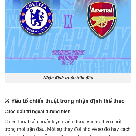
Nhận định trước trận đấu
⚔️ Yếu tố chiến thuật trong nhận định thể thao
Cuộc đấu trí ngoài đường biên
Chiến thuật của huấn luyện viên đóng vai trò then chốt
trong mỗi trận đấu. Một sự thay đổi nhỏ về sơ đồ hay cách