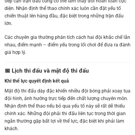
tiếp cận trận đấu cũng có thể làm thay đổi hoàn toàn cục
diện. Nhận định thể thao chính xác luôn cần đặt yếu tố
chiến thuật lên hàng đầu, đặc biệt trong những trận đấu
lớn.
Các chuyên gia thường phân tích cách hai đội khắc chế lẫn
nhau, điểm mạnh – điểm yếu trong lối chơi để đưa ra đánh
giá hợp lý.
📅 Lịch thi đấu và mật độ thi đấu
Khi thể lực quyết định kết quả
Mật độ thi đấu dày đặc khiến nhiều đội bóng phải xoay tua
đội hình, ảnh hưởng trực tiếp đến chất lượng chuyên môn.
Nhận định thể thao nếu bỏ qua yếu tố này sẽ rất dễ thiếu
chính xác. Những đội phải thi đấu liên tục trong thời gian
ngắn thường gặp bất lợi về thể lực, đặc biệt khi phải làm
khách.