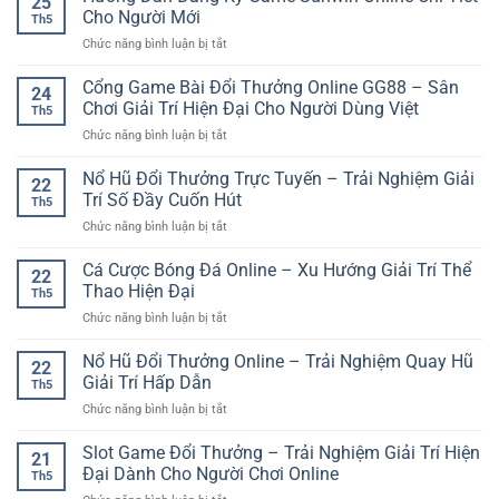
25
Đăng
Và
Cho Người Mới
Hoạt
Th5
Nhập
Tiếp
ở
Chức năng bình luận bị tắt
Game
Cận
Hướng
Online
Hiệu
Dẫn
Cổng Game Bài Đổi Thưởng Online GG88 – Sân
Nhanh
Quả
24
Đăng
Và
Chơi Giải Trí Hiện Đại Cho Người Dùng Việt
Cho
Th5
Ký
An
Người
ở
Chức năng bình luận bị tắt
Game
Toàn
Mới
Cổng
Sunwin
Game
Nổ Hũ Đổi Thưởng Trực Tuyến – Trải Nghiệm Giải
Online
22
Bài
Chi
Trí Số Đầy Cuốn Hút
Th5
Đổi
Tiết
ở
Chức năng bình luận bị tắt
Thưởng
Cho
Nổ
Online
Người
Hũ
Cá Cược Bóng Đá Online – Xu Hướng Giải Trí Thể
GG88
Mới
22
Đổi
–
Thao Hiện Đại
Th5
Thưởng
Sân
ở
Chức năng bình luận bị tắt
Trực
Chơi
Cá
Tuyến
Giải
Cược
Nổ Hũ Đổi Thưởng Online – Trải Nghiệm Quay Hũ
–
Trí
22
Bóng
Trải
Giải Trí Hấp Dẫn
Hiện
Th5
Đá
Nghiệm
Đại
ở
Chức năng bình luận bị tắt
Online
Giải
Cho
Nổ
–
Trí
Người
Hũ
Slot Game Đổi Thưởng – Trải Nghiệm Giải Trí Hiện
Xu
Số
21
Dùng
Đổi
Hướng
Đại Dành Cho Người Chơi Online
Đầy
Việt
Th5
Thưởng
Giải
Cuốn