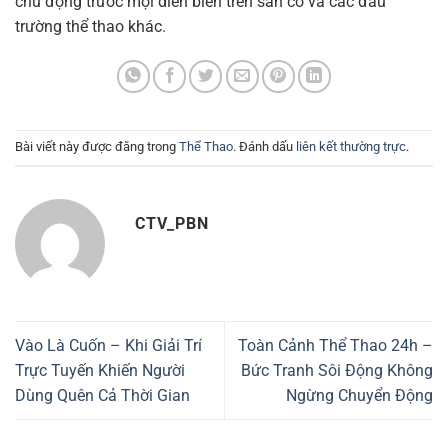
chủ động trước mọi diễn biến trên sân cỏ và các đấu
trường thể thao khác.
Bài viết này được đăng trong
Thể Thao
. Đánh dấu
liên kết thường trực
.
CTV_PBN
Vào Là Cuốn – Khi Giải Trí
Toàn Cảnh Thể Thao 24h –
Trực Tuyến Khiến Người
Bức Tranh Sôi Động Không
Dùng Quên Cả Thời Gian
Ngừng Chuyển Động