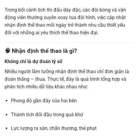
Trong bối cảnh lịch thi đấu dày đặc, các đội bóng và vận
động viên thường xuyên xoay tua đội hình, việc cập nhật
nhận định thể thao mỗi ngày trở thành nhu cầu thiết yếu
đối với những ai yêu thích thể thao hiện đại.
🧠 Nhận định thể thao là gì?
Không chỉ là dự đoán tỷ số
Nhiều người lầm tưởng nhận định thể thao chỉ đơn giản là
đoán thắng – thua. Thực tế, đây là quá trình tổng hợp và
phân tích nhiều dữ liệu khác nhau như:
Phong độ gần đây của hai bên
Thành tích đối đầu trong quá khứ
Lực lượng ra sân, chấn thương, thẻ phạt