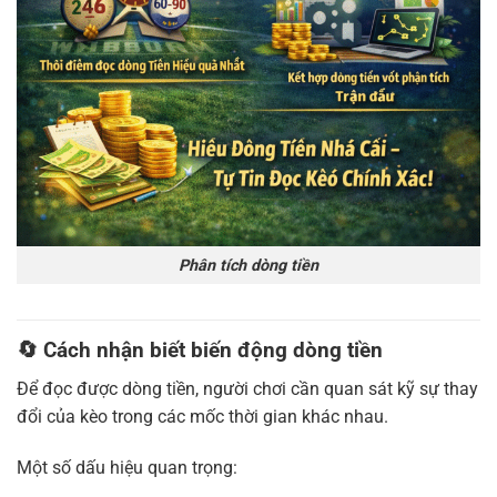
Phân tích dòng tiền
🔄 Cách nhận biết biến động dòng tiền
Để đọc được dòng tiền, người chơi cần quan sát kỹ sự thay
đổi của kèo trong các mốc thời gian khác nhau.
Một số dấu hiệu quan trọng: