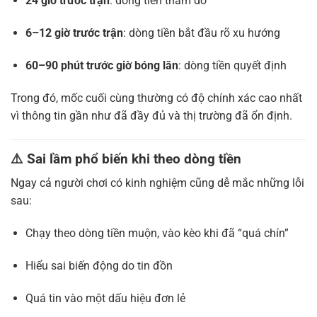
24 giờ trước trận
: dòng tiền thăm dò
6–12 giờ trước trận
: dòng tiền bắt đầu rõ xu hướng
60–90 phút trước giờ bóng lăn
: dòng tiền quyết định
Trong đó, mốc cuối cùng thường có độ chính xác cao nhất
vì thông tin gần như đã đầy đủ và thị trường đã ổn định.
⚠️ Sai lầm phổ biến khi theo dòng tiền
Ngay cả người chơi có kinh nghiệm cũng dễ mắc những lỗi
sau:
Chạy theo dòng tiền muộn, vào kèo khi đã “quá chín”
Hiểu sai biến động do tin đồn
Quá tin vào một dấu hiệu đơn lẻ