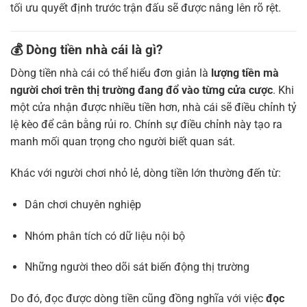
tối ưu quyết định trước trận đấu sẽ được nâng lên rõ rệt.
💰 Dòng tiền nhà cái là gì?
Dòng tiền nhà cái có thể hiểu đơn giản là
lượng tiền mà
người chơi trên thị trường đang đổ vào từng cửa cược
. Khi
một cửa nhận được nhiều tiền hơn, nhà cái sẽ điều chỉnh tỷ
lệ kèo để cân bằng rủi ro. Chính sự điều chỉnh này tạo ra
manh mối quan trọng cho người biết quan sát.
Khác với người chơi nhỏ lẻ, dòng tiền lớn thường đến từ:
Dân chơi chuyên nghiệp
Nhóm phân tích có dữ liệu nội bộ
Những người theo dõi sát biến động thị trường
Do đó, đọc được dòng tiền cũng đồng nghĩa với việc
đọc