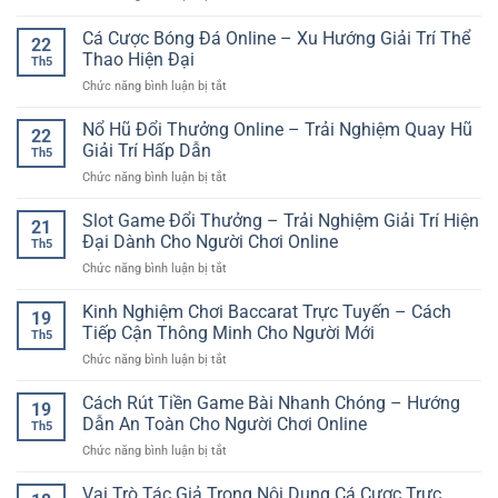
Cho
Nổ
Online
Người
Hũ
Cá Cược Bóng Đá Online – Xu Hướng Giải Trí Thể
GG88
Mới
22
Đổi
–
Thao Hiện Đại
Th5
Thưởng
Sân
ở
Chức năng bình luận bị tắt
Trực
Chơi
Cá
Tuyến
Giải
Cược
Nổ Hũ Đổi Thưởng Online – Trải Nghiệm Quay Hũ
–
Trí
22
Bóng
Trải
Giải Trí Hấp Dẫn
Hiện
Th5
Đá
Nghiệm
Đại
ở
Chức năng bình luận bị tắt
Online
Giải
Cho
Nổ
–
Trí
Người
Hũ
Slot Game Đổi Thưởng – Trải Nghiệm Giải Trí Hiện
Xu
Số
21
Dùng
Đổi
Hướng
Đại Dành Cho Người Chơi Online
Đầy
Việt
Th5
Thưởng
Giải
Cuốn
ở
Chức năng bình luận bị tắt
Online
Trí
Hút
Slot
–
Thể
Game
Kinh Nghiệm Chơi Baccarat Trực Tuyến – Cách
Trải
Thao
19
Đổi
Nghiệm
Tiếp Cận Thông Minh Cho Người Mới
Hiện
Th5
Thưởng
Quay
Đại
ở
Chức năng bình luận bị tắt
–
Hũ
Kinh
Trải
Giải
Nghiệm
Cách Rút Tiền Game Bài Nhanh Chóng – Hướng
Nghiệm
Trí
19
Chơi
Giải
Dẫn An Toàn Cho Người Chơi Online
Hấp
Th5
Baccarat
Trí
Dẫn
ở
Chức năng bình luận bị tắt
Trực
Hiện
Cách
Tuyến
Đại
Rút
Vai Trò Tác Giả Trong Nội Dung Cá Cược Trực
–
Dành