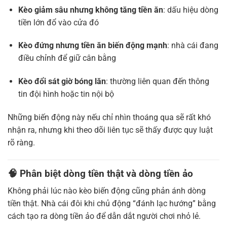
Kèo giảm sâu nhưng không tăng tiền ăn
: dấu hiệu dòng
tiền lớn đổ vào cửa đó
Kèo đứng nhưng tiền ăn biến động mạnh
: nhà cái đang
điều chỉnh để giữ cân bằng
Kèo đổi sát giờ bóng lăn
: thường liên quan đến thông
tin đội hình hoặc tin nội bộ
Những biến động này nếu chỉ nhìn thoáng qua sẽ rất khó
nhận ra, nhưng khi theo dõi liên tục sẽ thấy được quy luật
rõ ràng.
🧠 Phân biệt dòng tiền thật và dòng tiền ảo
Không phải lúc nào kèo biến động cũng phản ánh dòng
tiền thật. Nhà cái đôi khi chủ động “đánh lạc hướng” bằng
cách tạo ra dòng tiền ảo để dẫn dắt người chơi nhỏ lẻ.