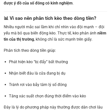
được ý đồ của số đông có kinh nghiệm
.
📊 Vì sao nên phân tích kèo theo dòng tiền?
Nhiều người mắc sai lầm khi chỉ nhìn vào đội mạnh – đội
yếu mà bỏ qua biến động kèo. Thực tế, kèo phản ánh
niềm
tin của thị trường
, không chỉ là sức mạnh trên giấy.
Phân tích theo dòng tiền giúp:
Phát hiện kèo “bị đẩy” bất thường
Nhận biết đâu là cửa đang bị dụ
Tránh rơi vào bẫy tâm lý số đông
Tăng xác suất chọn đúng thời điểm vào kèo
Đây là lý do phương pháp này thường được dân chơi lâu