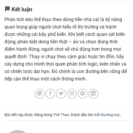
🏁 Kết luận
Phân tích kèo thể thao theo dòng tiền nhà cái là kỹ năng
quan trọng giúp người chơi hiểu rõ thị trường và tránh
được những cái bẫy phổ biến. Khi biết cách quan sát biến
động, phân biệt dòng tiền thật – ảo và chọn đúng thời
điểm hành động, người chơi sẽ chủ động hơn trong mọi
quyết định. Thay vì chạy theo cảm giác hoặc tin đồn, hãy
xây dựng cho mình thói quen phân tích logic, kiên nhẫn và
có chiến lược dài hạn. Đó chính là con đường bền vững để
tiếp cận thể thao một cách thông minh.
Bài viết này được đăng trong
Thể Thao
. Đánh dấu
liên kết thường trực
.