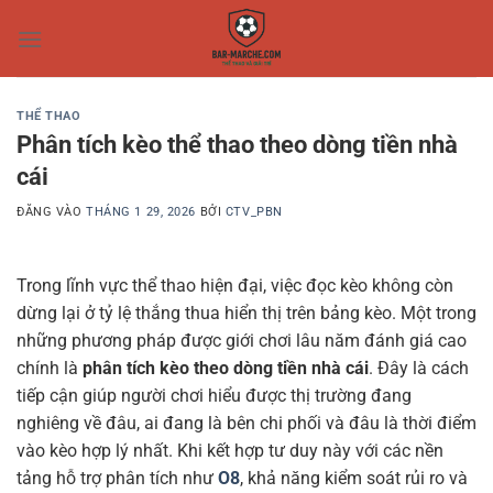
Bỏ
qua
nội
dung
THỂ THAO
Phân tích kèo thể thao theo dòng tiền nhà
cái
ĐĂNG VÀO
THÁNG 1 29, 2026
BỞI
CTV_PBN
Trong lĩnh vực thể thao hiện đại, việc đọc kèo không còn
dừng lại ở tỷ lệ thắng thua hiển thị trên bảng kèo. Một trong
những phương pháp được giới chơi lâu năm đánh giá cao
chính là
phân tích kèo theo dòng tiền nhà cái
. Đây là cách
tiếp cận giúp người chơi hiểu được thị trường đang
nghiêng về đâu, ai đang là bên chi phối và đâu là thời điểm
vào kèo hợp lý nhất. Khi kết hợp tư duy này với các nền
tảng hỗ trợ phân tích như
O8
, khả năng kiểm soát rủi ro và