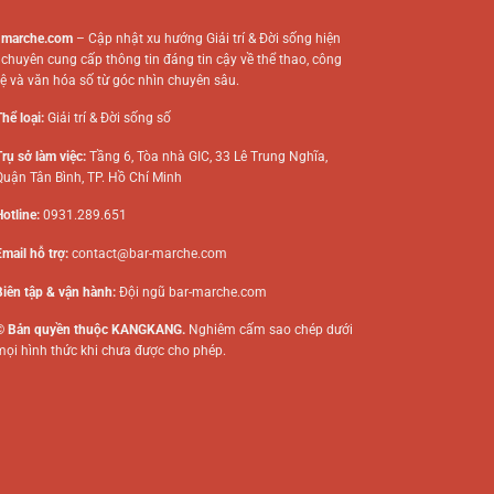
-marche.com
– Cập nhật xu hướng Giải trí & Đời sống hiện
, chuyên cung cấp thông tin đáng tin cậy về thể thao, công
ệ và văn hóa số từ góc nhìn chuyên sâu.
hể loại:
Giải trí & Đời sống số
Trụ sở làm việc:
Tầng 6, Tòa nhà GIC, 33 Lê Trung Nghĩa,
Quận Tân Bình, TP. Hồ Chí Minh
Hotline:
0931.289.651
Email hỗ trợ:
contact@bar-marche.com
Biên tập & vận hành:
Đội ngũ
bar-marche.com
© Bản quyền thuộc KANGKANG.
Nghiêm cấm sao chép dưới
mọi hình thức khi chưa được cho phép.