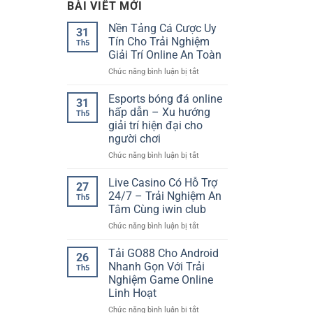
BÀI VIẾT MỚI
Nền Tảng Cá Cược Uy
31
Tín Cho Trải Nghiệm
Th5
Giải Trí Online An Toàn
ở
Chức năng bình luận bị tắt
Nền
Tảng
Esports bóng đá online
31
Cá
hấp dẫn – Xu hướng
Th5
Cược
giải trí hiện đại cho
Uy
người chơi
Tín
Cho
ở
Chức năng bình luận bị tắt
Trải
Esports
Nghiệm
bóng
Live Casino Có Hỗ Trợ
27
Giải
đá
24/7 – Trải Nghiệm An
Th5
Trí
online
Tâm Cùng iwin club
Online
hấp
An
ở
Chức năng bình luận bị tắt
dẫn
Toàn
Live
–
Casino
Xu
Tải GO88 Cho Android
26
Có
hướng
Nhanh Gọn Với Trải
Th5
Hỗ
giải
Nghiệm Game Online
Trợ
trí
Linh Hoạt
24/7
hiện
–
đại
ở
Chức năng bình luận bị tắt