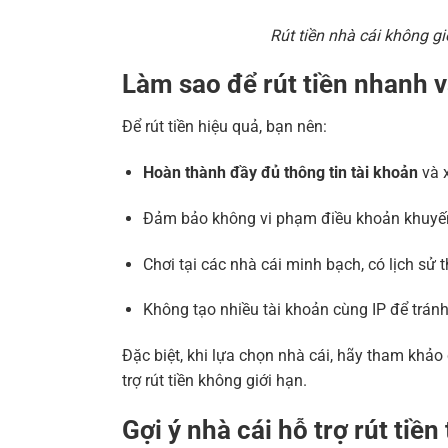
Rút tiền nhà cái không g
Làm sao để rút tiền nhanh v
Để rút tiền hiệu quả, bạn nên:
Hoàn thành đầy đủ thông tin tài khoản
và 
Đảm bảo không vi phạm điều khoản khuyế
Chơi tại các nhà cái minh bạch, có lịch sử 
Không tạo nhiều tài khoản cùng IP để tránh
Đặc biệt, khi lựa chọn nhà cái, hãy tham khảo
trợ rút tiền không giới hạn.
Gợi ý nhà cái hỗ trợ rút tiền 